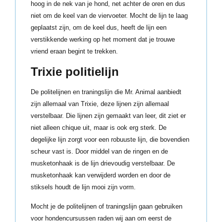
hoog in de nek van je hond, net achter de oren en dus
niet om de keel van de viervoeter. Mocht de lijn te laag
geplaatst zijn, om de keel dus, heeft de lijn een
verstikkende werking op het moment dat je trouwe
vriend eraan begint te trekken.
Trixie politielijn
De politelijnen en traningslijn die Mr. Animal aanbiedt
zijn allemaal van Trixie, deze lijnen zijn allemaal
verstelbaar. Die lijnen zijn gemaakt van leer, dit ziet er
niet alleen chique uit, maar is ook erg sterk. De
degelijke lijn zorgt voor een robuuste lijn, die bovendien
scheur vast is. Door middel van de ringen en de
musketonhaak is de lijn drievoudig verstelbaar. De
musketonhaak kan verwijderd worden en door de
stiksels houdt de lijn mooi zijn vorm.
Mocht je de politelijnen of traningslijn gaan gebruiken
voor hondencursussen raden wij aan om eerst de