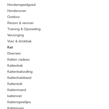
Hondenspeelgoed
Hondenvoer
Outdoor
Reizen & vervoer
Training & Opvoeding
Verzorging
Voer & drinkbak
Kat
Diversen
Katten cadeau
Kattenbak
Kattenbakvulling
Kattenhalsband
Kattenluik
Kattenmand
kattennet
Kattenspeeltjes
Kattenvoer