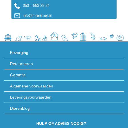
050 – 553 23 34
info@mranimal.nl
Bezorging
Retourneren
Garantie
Algemene voorwaarden
Leveringsvoorwaarden
Dierenblog
HULP OF ADVIES NODIG?