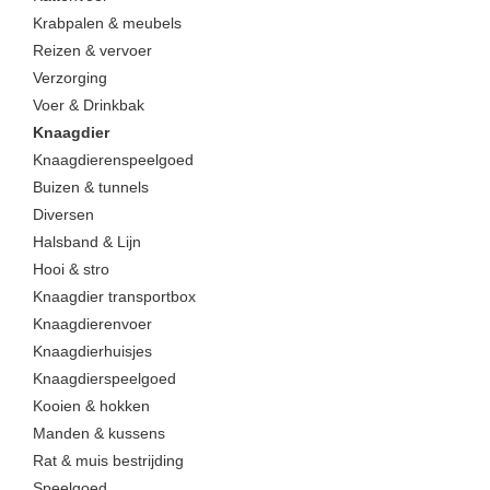
Krabpalen & meubels
Reizen & vervoer
Verzorging
Voer & Drinkbak
Knaagdier
Knaagdierenspeelgoed
Buizen & tunnels
Diversen
Halsband & Lijn
Hooi & stro
Knaagdier transportbox
Knaagdierenvoer
Knaagdierhuisjes
Knaagdierspeelgoed
Kooien & hokken
Manden & kussens
Rat & muis bestrijding
Speelgoed