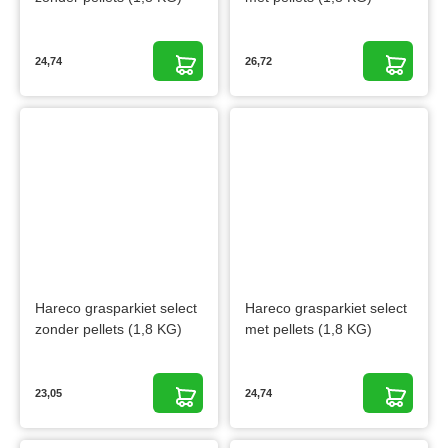
24,74
26,72
Hareco grasparkiet select
Hareco grasparkiet select
zonder pellets (1,8 KG)
met pellets (1,8 KG)
23,05
24,74