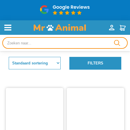
Producten
zoeken
FILTERS