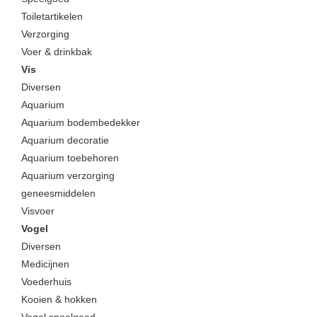
Toiletartikelen
Verzorging
Voer & drinkbak
Vis
Diversen
Aquarium
Aquarium bodembedekker
Aquarium decoratie
Aquarium toebehoren
Aquarium verzorging
geneesmiddelen
Visvoer
Vogel
Diversen
Medicijnen
Voederhuis
Kooien & hokken