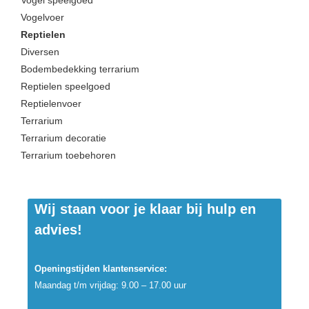
Vogel speelgoed
Vogelvoer
Reptielen
Diversen
Bodembedekking terrarium
Reptielen speelgoed
Reptielenvoer
Terrarium
Terrarium decoratie
Terrarium toebehoren
Wij staan voor je klaar bij hulp en
advies!
Openingstijden klantenservice:
Maandag t/m vrijdag: 9.00 – 17.00 uur