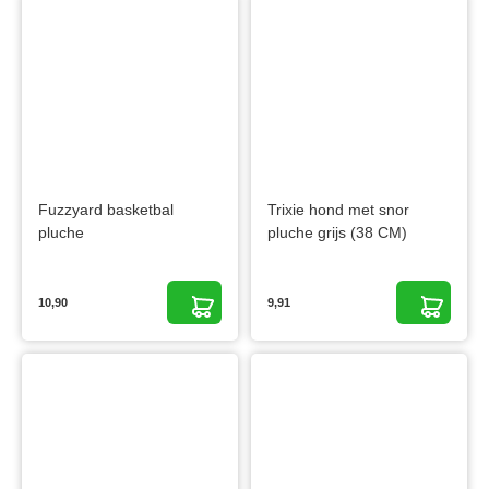
Fuzzyard basketbal
Trixie hond met snor
pluche
pluche grijs (38 CM)
10,90
9,91