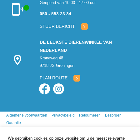
Geopend van 10:00 - 17:00 uur
050 - 553 23 34
Klantenservice
geopend
STUUR BERICHT
DE LEUKSTE DIERENWINKEL VAN
NEDERLAND
Kraneweg 48
9718 JS Groningen
PLAN ROUTE
Algemene voorwaarden
Privacybeleid
Retourneren
Bezorgen
Garantie
We gebruiken cookies op onze website om u de meest relevante