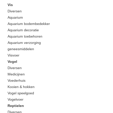
Vis
Diversen
Aquarium
Aquarium bodembedekker
Aquarium decoratie
Aquarium toebehoren
Aquarium verzorging
geneesmiddelen
Visvoer
Vogel
Diversen
Medicijnen
Voederhuis
Kooien & hokken
Vogel speelgoed
Vogelvoer
Reptielen
Diversen