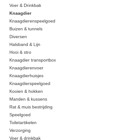
Voer & Drinkbak
Knaagdier
Knaagdierenspeelgoed
Buizen & tunnels
Diversen
Halsband & Lijn
Hooi & stro
Knaagdier transportbox
Knaagdierenvoer
Knaagdierhuisjes
Knaagdierspeelgoed
Kooien & hokken
Manden & kussens
Rat & muis bestrijding
Speelgoed
Toiletartikelen
Verzorging
Voer & drinkbak