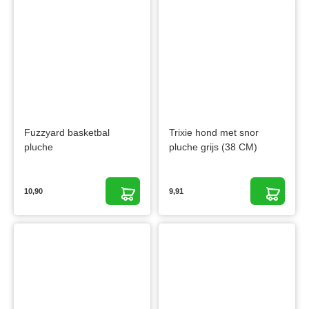
Fuzzyard basketbal
Trixie hond met snor
pluche
pluche grijs (38 CM)
10,90
9,91