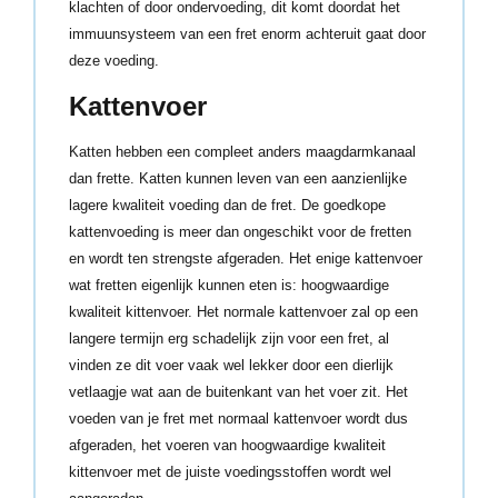
klachten of door ondervoeding, dit komt doordat het
immuunsysteem van een fret enorm achteruit gaat door
deze voeding.
Kattenvoer
Katten hebben een compleet anders maagdarmkanaal
dan frette. Katten kunnen leven van een aanzienlijke
lagere kwaliteit voeding dan de fret. De goedkope
kattenvoeding is meer dan ongeschikt voor de fretten
en wordt ten strengste afgeraden. Het enige kattenvoer
wat fretten eigenlijk kunnen eten is: hoogwaardige
kwaliteit kittenvoer. Het normale kattenvoer zal op een
langere termijn erg schadelijk zijn voor een fret, al
vinden ze dit voer vaak wel lekker door een dierlijk
vetlaagje wat aan de buitenkant van het voer zit. Het
voeden van je fret met normaal kattenvoer wordt dus
afgeraden, het voeren van hoogwaardige kwaliteit
kittenvoer met de juiste voedingsstoffen wordt wel