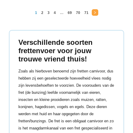
1
2
3
4
…
69
70
71
→
Verschillende soorten
frettenvoer voor jouw
trouwe vriend thuis!
Zoals als hierboven benoemd zijn fretten carnivoor, dus
hebben zij een geselecteerde hoeveelheid vlees nodig
zijn levensbehoeften te voorzien. De voorouders van de
fret (de bunzing) leefde voornamelijk van eieren,
insecten en kleine prooidieren zoals muizen, ratten,
konijnen, hagedissen, vogels en egels. Deze dieren
werden met huid en haar opgegeten door de
fretten/bunzings. De fret is een obligaat carnivoor en zo
is het maagdarmkanaal van een fret gespecialiseerd in