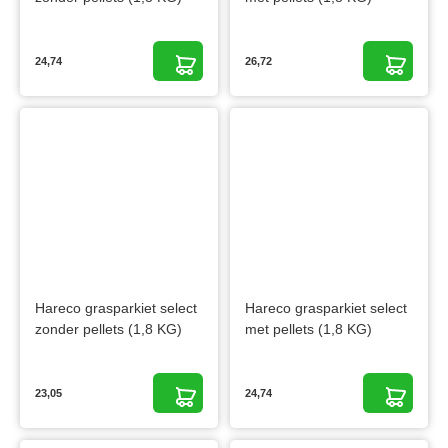
24,74
26,72
Hareco grasparkiet select
Hareco grasparkiet select
zonder pellets (1,8 KG)
met pellets (1,8 KG)
23,05
24,74