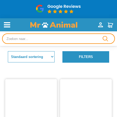
Producten
zoeken
FILTERS