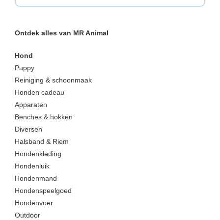
Ontdek alles van MR Animal
Hond
Puppy
Reiniging & schoonmaak
Honden cadeau
Apparaten
Benches & hokken
Diversen
Halsband & Riem
Hondenkleding
Hondenluik
Hondenmand
Hondenspeelgoed
Hondenvoer
Outdoor