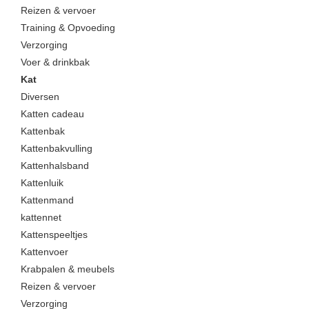
Reizen & vervoer
Training & Opvoeding
Verzorging
Voer & drinkbak
Kat
Diversen
Katten cadeau
Kattenbak
Kattenbakvulling
Kattenhalsband
Kattenluik
Kattenmand
kattennet
Kattenspeeltjes
Kattenvoer
Krabpalen & meubels
Reizen & vervoer
Verzorging