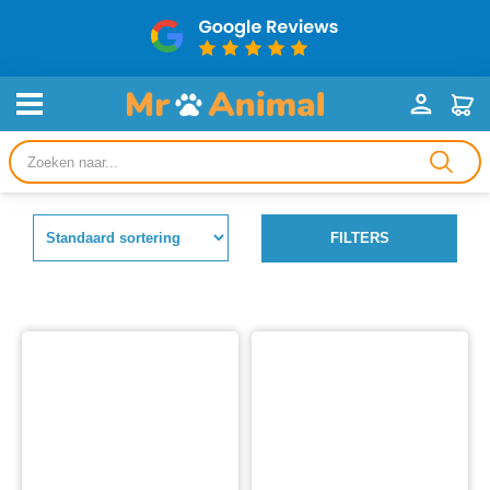
Producten
zoeken
FILTERS