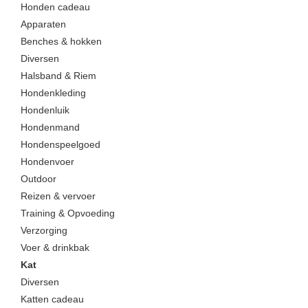
Honden cadeau
Apparaten
Benches & hokken
Diversen
Halsband & Riem
Hondenkleding
Hondenluik
Hondenmand
Hondenspeelgoed
Hondenvoer
Outdoor
Reizen & vervoer
Training & Opvoeding
Verzorging
Voer & drinkbak
Kat
Diversen
Katten cadeau