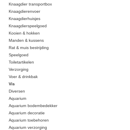
Knaagdier transportbox
Knaagdierenvoer
Knaagdierhuisjes
Knaagdierspeelgoed
Kooien & hokken
Manden & kussens
Rat & muis bestrijding
Speelgoed
Toiletartikelen
Verzorging
Voer & drinkbak
Vis
Diversen
Aquarium
Aquarium bodembedekker
Aquarium decoratie
Aquarium toebehoren
Aquarium verzorging