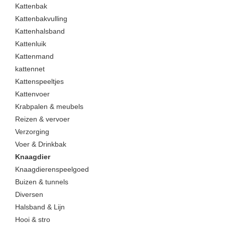
Kattenbak
Kattenbakvulling
Kattenhalsband
Kattenluik
Kattenmand
kattennet
Kattenspeeltjes
Kattenvoer
Krabpalen & meubels
Reizen & vervoer
Verzorging
Voer & Drinkbak
Knaagdier
Knaagdierenspeelgoed
Buizen & tunnels
Diversen
Halsband & Lijn
Hooi & stro