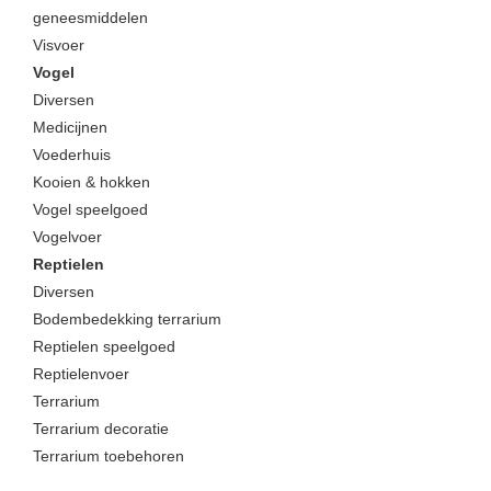
geneesmiddelen
Visvoer
Vogel
Diversen
Medicijnen
Voederhuis
Kooien & hokken
Vogel speelgoed
Vogelvoer
Reptielen
Diversen
Bodembedekking terrarium
Reptielen speelgoed
Reptielenvoer
Terrarium
Terrarium decoratie
Terrarium toebehoren