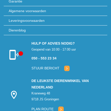
Garantie
Algemene voorwaarden
Leveringsvoorwaarden
Dierenblog
HULP OF ADVIES NODIG?
Geopend van 10:00 - 17:00 uur
050 - 553 23 34
Klantenservice
gesloten
STUUR BERICHT
DE LEUKSTE DIERENWINKEL VAN
NEDERLAND
Kraneweg 48
9718 JS Groningen
PLAN ROUTE