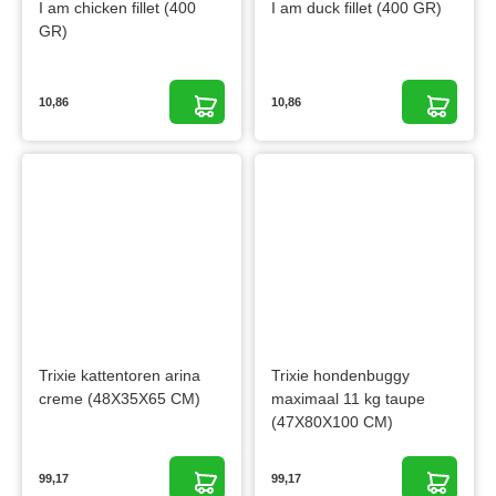
I am chicken fillet (400
I am duck fillet (400 GR)
GR)
10,86
10,86
Trixie kattentoren arina
Trixie hondenbuggy
creme (48X35X65 CM)
maximaal 11 kg taupe
(47X80X100 CM)
99,17
99,17