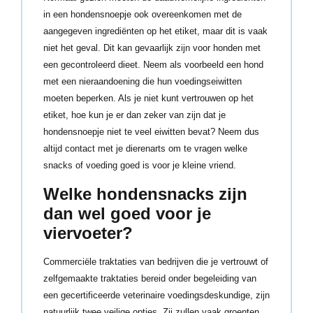
in een hondensnoepje ook overeenkomen met de
aangegeven ingrediënten op het etiket, maar dit is vaak
niet het geval. Dit kan gevaarlijk zijn voor honden met
een gecontroleerd dieet. Neem als voorbeeld een hond
met een nieraandoening die hun voedingseiwitten
moeten beperken. Als je niet kunt vertrouwen op het
etiket, hoe kun je er dan zeker van zijn dat je
hondensnoepje niet te veel eiwitten bevat? Neem dus
altijd contact met je dierenarts om te vragen welke
snacks of voeding goed is voor je kleine vriend.
Welke hondensnacks zijn
dan wel goed voor je
viervoeter?
Commerciële traktaties van bedrijven die je vertrouwt of
zelfgemaakte traktaties bereid onder begeleiding van
een gecertificeerde veterinaire voedingsdeskundige, zijn
natuurlijk twee veilige opties. Zij zullen vaak groenten