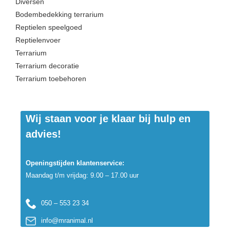
Diversen
Bodembedekking terrarium
Reptielen speelgoed
Reptielenvoer
Terrarium
Terrarium decoratie
Terrarium toebehoren
Wij staan voor je klaar bij hulp en
advies!
Openingstijden klantenservice:
Maandag t/m vrijdag: 9.00 – 17.00 uur
050 – 553 23 34
info@mranimal.nl