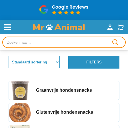
Producten
zoeken
FILTERS
Graanvrije hondensnacks
Glutenvrije hondensnacks