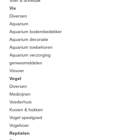
Voer & drinkbak
Vis
Diversen
Aquarium
Aquarium bodembedekker
Aquarium decoratie
Aquarium toebehoren
Aquarium verzorging
geneesmiddelen
Visvoer
Vogel
Diversen
Medicijnen
Voederhuis
Kooien & hokken
Vogel speelgoed
Vogelvoer
Reptielen