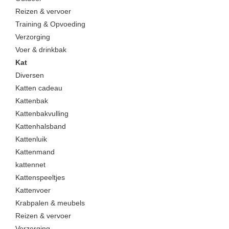
Reizen & vervoer
Training & Opvoeding
Verzorging
Voer & drinkbak
Kat
Diversen
Katten cadeau
Kattenbak
Kattenbakvulling
Kattenhalsband
Kattenluik
Kattenmand
kattennet
Kattenspeeltjes
Kattenvoer
Krabpalen & meubels
Reizen & vervoer
Verzorging