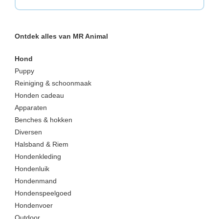
Ontdek alles van MR Animal
Hond
Puppy
Reiniging & schoonmaak
Honden cadeau
Apparaten
Benches & hokken
Diversen
Halsband & Riem
Hondenkleding
Hondenluik
Hondenmand
Hondenspeelgoed
Hondenvoer
Outdoor