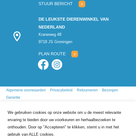
STUUR BERICHT
DE LEUKSTE DIERENWINKEL VAN
NEDERLAND
Kraneweg 48
9718 JS Groningen
PLAN ROUTE
Algemene voorwaarden
Privacybeleid
Retourneren
Bezorgen
Garantie
We gebruiken cookies op onze website om u de meest relevante
ervaring te bieden door uw voorkeuren en herhaalbezoeken te
onthouden. Door op "Accepteren" te klikken, stemt u in met het
gebruik van ALLE cookies.