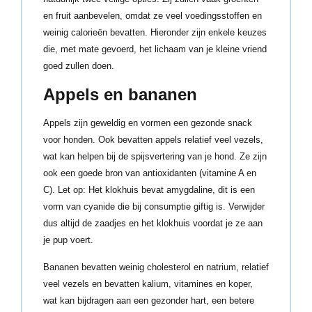
en fruit aanbevelen, omdat ze veel voedingsstoffen en
weinig calorieën bevatten. Hieronder zijn enkele keuzes
die, met mate gevoerd, het lichaam van je kleine vriend
goed zullen doen.
Appels en bananen
Appels zijn geweldig en vormen een gezonde snack
voor honden. Ook bevatten appels relatief veel vezels,
wat kan helpen bij de spijsvertering van je hond. Ze zijn
ook een goede bron van antioxidanten (vitamine A en
C). Let op: Het klokhuis bevat amygdaline, dit is een
vorm van cyanide die bij consumptie giftig is. Verwijder
dus altijd de zaadjes en het klokhuis voordat je ze aan
je pup voert.
Bananen bevatten weinig cholesterol en natrium, relatief
veel vezels en bevatten kalium, vitamines en koper,
wat kan bijdragen aan een gezonder hart, een betere