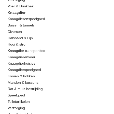
Voer & Drinkbak
Knaagdier
Knaagdierenspeelgoed
Buizen & tunnels
Diversen
Halsband & Lijn
Hooi & stro
Knaagdier transportbox
Knaagdierenvoer
Knaagdierhuisjes
Knaagdierspeelgoed
Kooien & hokken
Manden & kussens
Rat & muis bestrijding
Speelgoed
Toiletartikelen
Verzorging