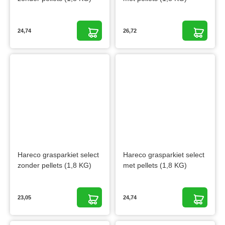
24,74
26,72
Hareco grasparkiet select
Hareco grasparkiet select
zonder pellets (1,8 KG)
met pellets (1,8 KG)
23,05
24,74