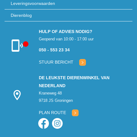
Leveringsvoorwaarden
Dierenblog
HULP OF ADVIES NODIG?
Geopend van 10:00 - 17:00 uur
050 - 553 23 34
Klantenservice
gesloten
STUUR BERICHT
DE LEUKSTE DIERENWINKEL VAN
NEDERLAND
Kraneweg 48
9718 JS Groningen
PLAN ROUTE