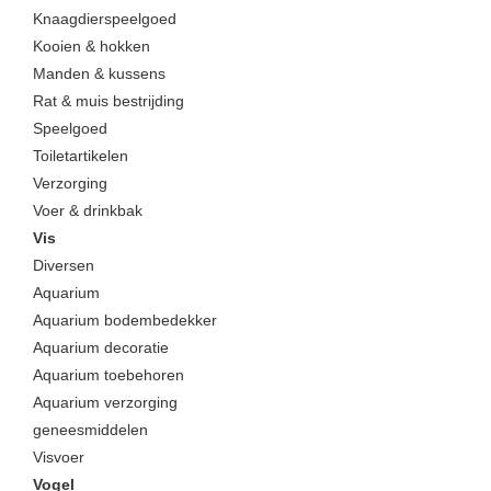
Knaagdierspeelgoed
Kooien & hokken
Manden & kussens
Rat & muis bestrijding
Speelgoed
Toiletartikelen
Verzorging
Voer & drinkbak
Vis
Diversen
Aquarium
Aquarium bodembedekker
Aquarium decoratie
Aquarium toebehoren
Aquarium verzorging
geneesmiddelen
Visvoer
Vogel