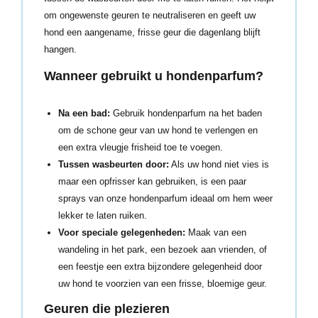
om ongewenste geuren te neutraliseren en geeft uw
hond een aangename, frisse geur die dagenlang blijft
hangen.
Wanneer gebruikt u hondenparfum?
Na een bad:
Gebruik hondenparfum na het baden
om de schone geur van uw hond te verlengen en
een extra vleugje frisheid toe te voegen.
Tussen wasbeurten door:
Als uw hond niet vies is
maar een opfrisser kan gebruiken, is een paar
sprays van onze hondenparfum ideaal om hem weer
lekker te laten ruiken.
Voor speciale gelegenheden:
Maak van een
wandeling in het park, een bezoek aan vrienden, of
een feestje een extra bijzondere gelegenheid door
uw hond te voorzien van een frisse, bloemige geur.
Geuren die plezieren