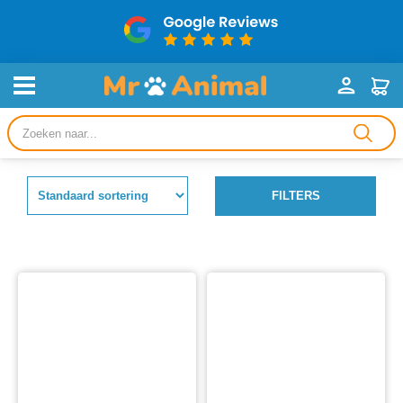
Producten
zoeken
FILTERS