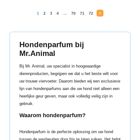
1
2
3
4
…
70
71
72
→
Hondenparfum bij
Mr.Animal
Bij Mr. Animal, uw specialist in hoogwaardige
dierenproducten, begrijpen we dat u het beste wilt voor
uw trouwe viervoeter. Daarom bieden wij een exclusieve
lijn van hondenparfums aan die uw hond niet alleen een
heerlijke geur geven, maar ook volledig veilig zijn in
gebruik.
Waarom hondenparfum?
Hondenparfum is de perfecte oplossing om uw hond
tussen de wasbeurten door fris te laten ruiken. Het helpt