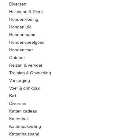
Diversen
Halsband & Riem
Hondenkleding
Hondenluik
Hondenmand
Hondenspeelgoed
Hondenvoer
Outdoor
Reizen & vervoer
Training & Opvoeding
Verzorging
Voer & drinkbak
Kat
Diversen
Katten cadeau
Kattenbak
Kattenbakvulling
Kattenhalsband