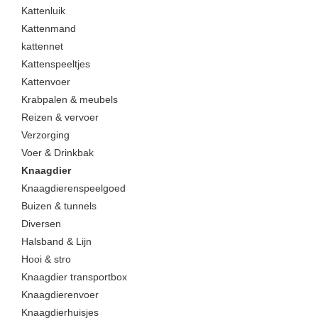
Kattenluik
Kattenmand
kattennet
Kattenspeeltjes
Kattenvoer
Krabpalen & meubels
Reizen & vervoer
Verzorging
Voer & Drinkbak
Knaagdier
Knaagdierenspeelgoed
Buizen & tunnels
Diversen
Halsband & Lijn
Hooi & stro
Knaagdier transportbox
Knaagdierenvoer
Knaagdierhuisjes