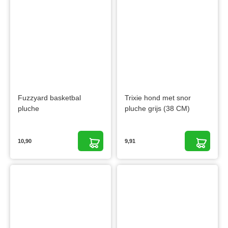
Fuzzyard basketbal
Trixie hond met snor
pluche
pluche grijs (38 CM)
10,90
9,91