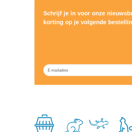
Schrijf je in voor onze nieuwsb
korting op je volgende bestelli
Nieuwsbrief