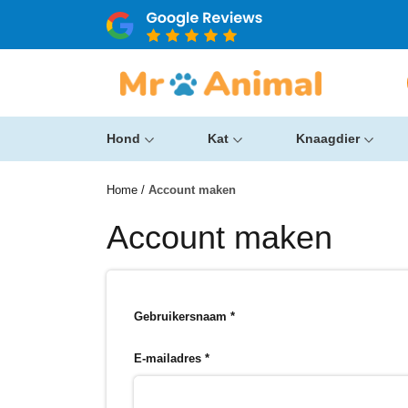
Hond
Kat
Knaagdier
Home
/
Account maken
Account maken
Gebruikersnaam
*
E-mailadres
*