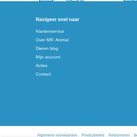
Navigeer snel naar
Klantenservice
Over MR. Animal
Dieren blog
Mijn account
Acties
Contact
Algemene voorwaarden
Privacybeleid
Retourneren
B