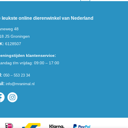
 leukste online dierenwinkel van Nederland
aneweg 48
18 JS Groningen
K:
6128507
eningstijden klantenservice:
andag t/m vrijdag: 09:00 – 17:00
l:
050 – 553 23 34
il:
info@mranimal.nl