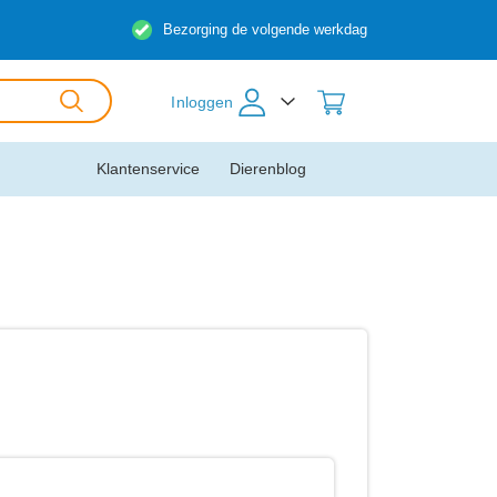
Bezorging de volgende werkdag
Inloggen
Klantenservice
Dierenblog