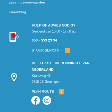
Leveringsvoorwaarden
Dierenblog
HULP OF ADVIES NODIG?
Geopend van 10:00 - 17:00 uur
Kon niet
050 - 553 23 34
verbinden met
klantenservice
STUUR BERICHT
DE LEUKSTE DIERENWINKEL VAN
NEDERLAND
Kraneweg 48
9718 JS Groningen
PLAN ROUTE