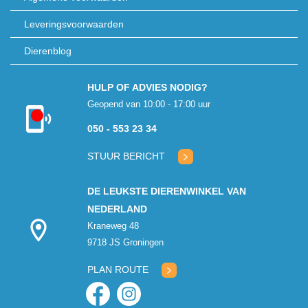
Leveringsvoorwaarden
Dierenblog
HULP OF ADVIES NODIG?
Geopend van 10:00 - 17:00 uur
Kon niet
050 - 553 23 34
verbinden met
klantenservice
STUUR BERICHT
DE LEUKSTE DIERENWINKEL VAN
NEDERLAND
Kraneweg 48
9718 JS Groningen
PLAN ROUTE