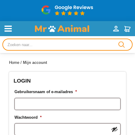
Producten
zoeken
Home
/
Mijn account
LOGIN
Gebruikersnaam of e-mailadres
*
Wachtwoord
*