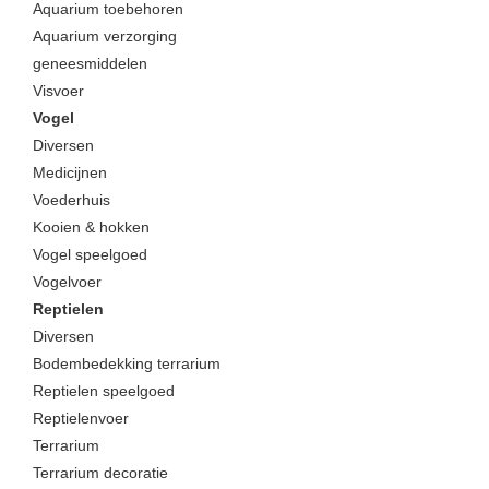
Aquarium toebehoren
Aquarium verzorging
geneesmiddelen
Visvoer
Vogel
Diversen
Medicijnen
Voederhuis
Kooien & hokken
Vogel speelgoed
Vogelvoer
Reptielen
Diversen
Bodembedekking terrarium
Reptielen speelgoed
Reptielenvoer
Terrarium
Terrarium decoratie