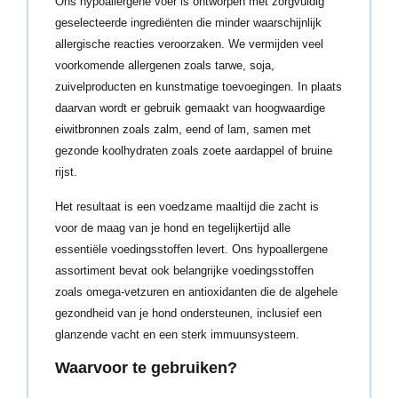
Ons hypoallergene voer is ontworpen met zorgvuldig
geselecteerde ingrediënten die minder waarschijnlijk
allergische reacties veroorzaken. We vermijden veel
voorkomende allergenen zoals tarwe, soja,
zuivelproducten en kunstmatige toevoegingen. In plaats
daarvan wordt er gebruik gemaakt van hoogwaardige
eiwitbronnen zoals zalm, eend of lam, samen met
gezonde koolhydraten zoals zoete aardappel of bruine
rijst.
Het resultaat is een voedzame maaltijd die zacht is
voor de maag van je hond en tegelijkertijd alle
essentiële voedingsstoffen levert. Ons hypoallergene
assortiment bevat ook belangrijke voedingsstoffen
zoals omega-vetzuren en antioxidanten die de algehele
gezondheid van je hond ondersteunen, inclusief een
glanzende vacht en een sterk immuunsysteem.
Waarvoor te gebruiken?