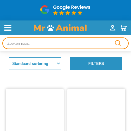
Producten
zoeken
FILTERS