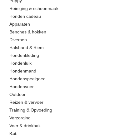
Puppy
Reiniging & schoonmaak
Honden cadeau
Apparaten
Benches & hokken
Diversen
Halsband & Riem
Hondenkleding
Hondenluik
Hondenmand
Hondenspeelgoed
Hondenvoer
Outdoor
Reizen & vervoer
Training & Opvoeding
Verzorging
Voer & drinkbak
Kat