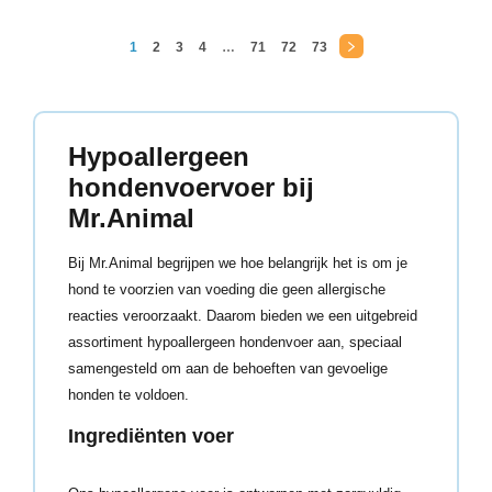
1
2
3
4
…
71
72
73
→
Hypoallergeen
hondenvoervoer bij
Mr.Animal
Bij Mr.Animal begrijpen we hoe belangrijk het is om je
hond te voorzien van voeding die geen allergische
reacties veroorzaakt. Daarom bieden we een uitgebreid
assortiment hypoallergeen hondenvoer aan, speciaal
samengesteld om aan de behoeften van gevoelige
honden te voldoen.
Ingrediënten voer