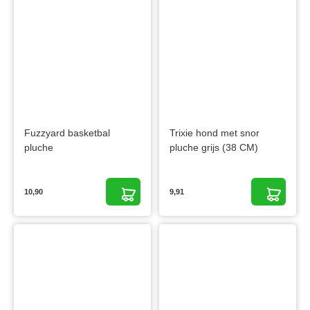
Fuzzyard basketbal
Trixie hond met snor
pluche
pluche grijs (38 CM)
10,90
9,91