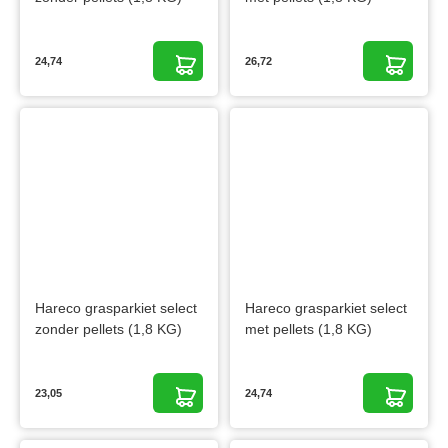
24,74
26,72
Hareco grasparkiet select
Hareco grasparkiet select
zonder pellets (1,8 KG)
met pellets (1,8 KG)
23,05
24,74