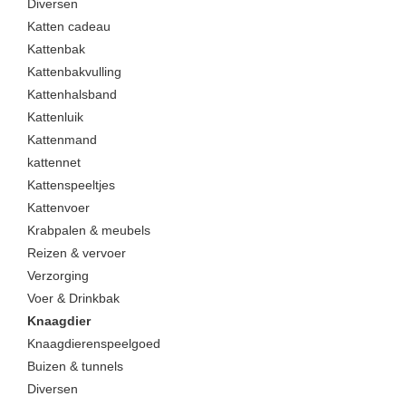
Diversen
Katten cadeau
Kattenbak
Kattenbakvulling
Kattenhalsband
Kattenluik
Kattenmand
kattennet
Kattenspeeltjes
Kattenvoer
Krabpalen & meubels
Reizen & vervoer
Verzorging
Voer & Drinkbak
Knaagdier
Knaagdierenspeelgoed
Buizen & tunnels
Diversen