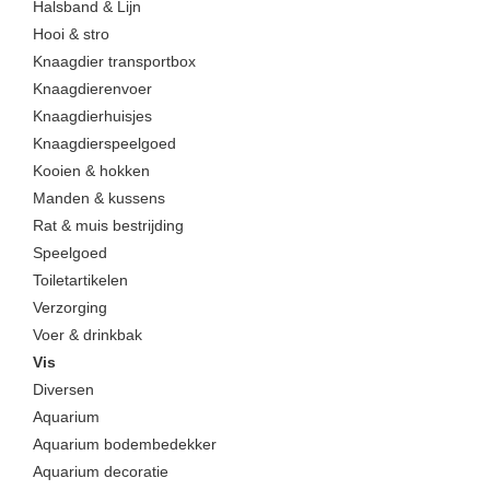
Halsband & Lijn
Hooi & stro
Knaagdier transportbox
Knaagdierenvoer
Knaagdierhuisjes
Knaagdierspeelgoed
Kooien & hokken
Manden & kussens
Rat & muis bestrijding
Speelgoed
Toiletartikelen
Verzorging
Voer & drinkbak
Vis
Diversen
Aquarium
Aquarium bodembedekker
Aquarium decoratie