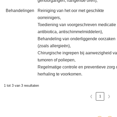
gehoorgangen, hangende oren),
Behandelingen
Reiniging van het oor met geschikte
oorreinigers,
Toediening van voorgeschreven medicatie (
antibiotica, antischimmelmiddelen),
Behandeling van onderliggende oorzaken
(zoals allergieën),
Chirurgische ingrepen bij aanwezigheid v
tumoren of poliepen,
Regelmatige controle en preventieve zorg
herhaling te voorkomen.
1 tot 3 van 3 resultaten
❮
1
❯