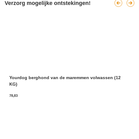
Verzorg mogelijke ontstekingen!
Yourdog berghond van de maremmen volwassen (12
KG)
78,83