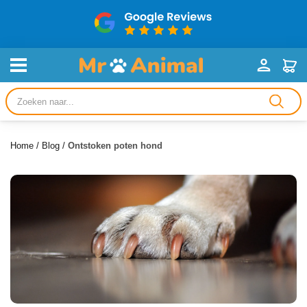
Producten
zoeken
Home
/
Blog
/
Ontstoken poten hond