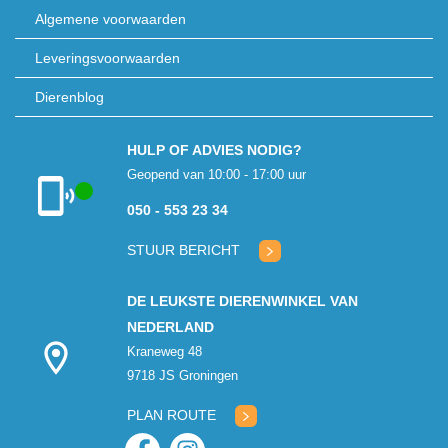
Algemene voorwaarden
Leveringsvoorwaarden
Dierenblog
HULP OF ADVIES NODIG?
Geopend van 10:00 - 17:00 uur
050 - 553 23 34
Klantenservice
geopend
STUUR BERICHT
DE LEUKSTE DIERENWINKEL VAN
NEDERLAND
Kraneweg 48
9718 JS Groningen
PLAN ROUTE