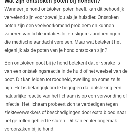
Wat zijn ontstoken poten bij honden?
Wanneer je hond ontstoken poten heeft, kan dit behoorlijk
vervelend zijn voor zowel jou als je huisdier. Ontstoken
poten zijn een veelvoorkomend probleem en kunnen
variëren van lichte irritaties tot ernstigere aandoeningen
die medische aandacht vereisen. Maar wat betekent het
eigenlijk als de poten van je hond ontstoken zijn?
Een ontstoken poot bij je hond betekent dat er sprake is
van een ontstekingsreactie in de huid of het weefsel van de
poot. Dit kan leiden tot roodheid, zwelling en soms zelfs
pijn. Het is belangrijk om te begrijpen dat ontsteking een
natuurlijke reactie van het lichaam is op een verwonding of
infectie. Het lichaam probeert zich te verdedigen tegen
ziekteverwekkers of beschadigingen door extra bloed naar
het getroffen gebied te sturen. Dit kan echter ongemak
veroorzaken bij je hond.