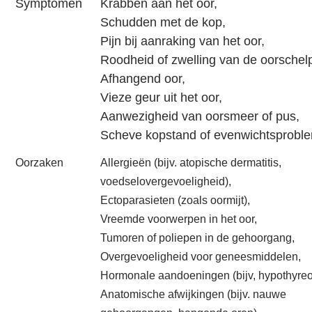
Symptomen
Krabben aan het oor,
Schudden met de kop,
Pijn bij aanraking van het oor,
Roodheid of zwelling van de oorschel
Afhangend oor,
Vieze geur uit het oor,
Aanwezigheid van oorsmeer of pus,
Scheve kopstand of evenwichtsprobl
Oorzaken
Allergieën (bijv. atopische dermatitis,
voedselovergevoeligheid),
Ectoparasieten (zoals oormijt),
Vreemde voorwerpen in het oor,
Tumoren of poliepen in de gehoorgang,
Overgevoeligheid voor geneesmiddelen,
Hormonale aandoeningen (bijv, hypothyreoï
Anatomische afwijkingen (bijv. nauwe