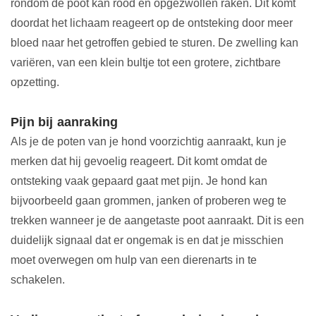
rondom de poot kan rood en opgezwollen raken. Dit komt
doordat het lichaam reageert op de ontsteking door meer
bloed naar het getroffen gebied te sturen. De zwelling kan
variëren, van een klein bultje tot een grotere, zichtbare
opzetting.
Pijn bij aanraking
Als je de poten van je hond voorzichtig aanraakt, kun je
merken dat hij gevoelig reageert. Dit komt omdat de
ontsteking vaak gepaard gaat met pijn. Je hond kan
bijvoorbeeld gaan grommen, janken of proberen weg te
trekken wanneer je de aangetaste poot aanraakt. Dit is een
duidelijk signaal dat er ongemak is en dat je misschien
moet overwegen om hulp van een dierenarts in te
schakelen.