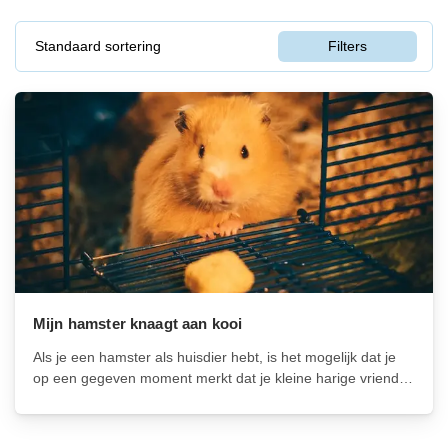
Standaard sortering
Filters
Mijn hamster knaagt aan kooi
Als je een hamster als huisdier hebt, is het mogelijk dat je
op een gegeven moment merkt dat je kleine harige vriend
aan zijn kooi knaagt. Dit kan een teken zijn van verveling,
stress of een gebrek aan ruimte...