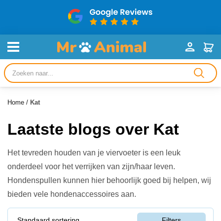
Producten
zoeken
Home
/
Kat
Laatste blogs over Kat
Het tevreden houden van je viervoeter is een leuk
onderdeel voor het verrijken van zijn/haar leven.
Hondenspullen kunnen hier behoorlijk goed bij helpen, wij
bieden vele hondenaccessoires aan.
Standaard sortering
Filters