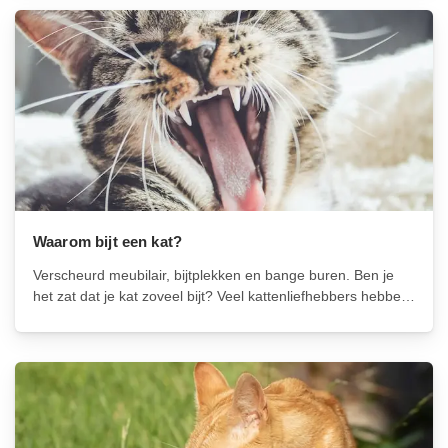
Waarom bijt een kat?
Verscheurd meubilair, bijtplekken en bange buren. Ben je
het zat dat je kat zoveel bijt? Veel kattenliefhebbers hebben
hiermee te kampen. Waarom bijten katten eigenlijk? En hoe
kun je voorkomen dat je harige metgezel bijt? Dit en meer
bespreken...