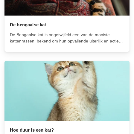
De bengaalse kat
De Bengaalse kat is ongetwijfeld een van de mooiste
kattenrassen, bekend om hun opvallende uiterlijk en actieve
persoonlijkheid. Als je op zoek bent naar een intelligente,
speelse en liefdevolle metgezel, is de Bengaal een
geweldige keuze. In dit artikel...
Hoe duur is een kat?