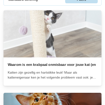
Waarom is een krabpaal onmisbaar voor jouw kat (en
voor jou)
Katten zijn gezellig en hartstikke leuk! Maar als
katteneigenaar ken je het volgende probleem vast ook: je
kat krabt aan je bank, muur of meubels. Dat is natuurlijk niet
fijn. Maar er is gelukkig wél een oplossing: een krabpaal...