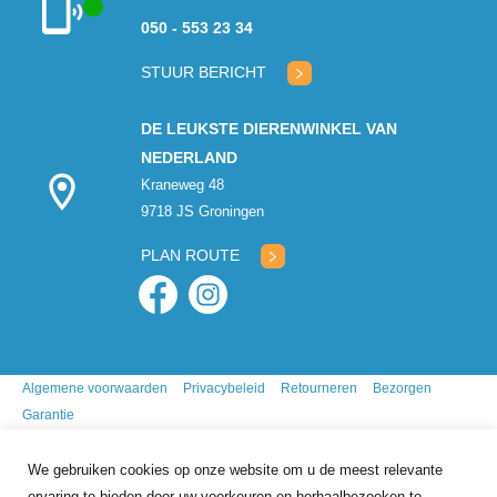
050 - 553 23 34
Klantenservice
geopend
STUUR BERICHT
DE LEUKSTE DIERENWINKEL VAN
NEDERLAND
Kraneweg 48
9718 JS Groningen
PLAN ROUTE
Algemene voorwaarden
Privacybeleid
Retourneren
Bezorgen
Garantie
We gebruiken cookies op onze website om u de meest relevante
ervaring te bieden door uw voorkeuren en herhaalbezoeken te