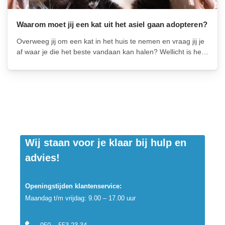
Waarom moet jij een kat uit het asiel gaan adopteren?
Overweeg jij om een kat in het huis te nemen en vraag jij je
af waar je die het beste vandaan kan halen? Wellicht is het
dierenasiel voor jou de beste optie! Er zijn genoeg redenen,
waarom jij je...
Wij staan voor je klaar bij hulp en
advies!
Openingstijden klantenservice:
Maandag t/m vrijdag: 9.00 – 17.00 uur