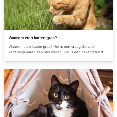
Waarom eten katten gras?
Waarom eten katten gras? Het is een vraag die veel
katteneigenaren aan ons stellen. Het is een bekend feit dat
katten carnivoren zijn en meestal geen interesse hebben in
plantaardig voedsel. Toch lijken ze soms onweerstaanbaar
aangetrokken te worden...