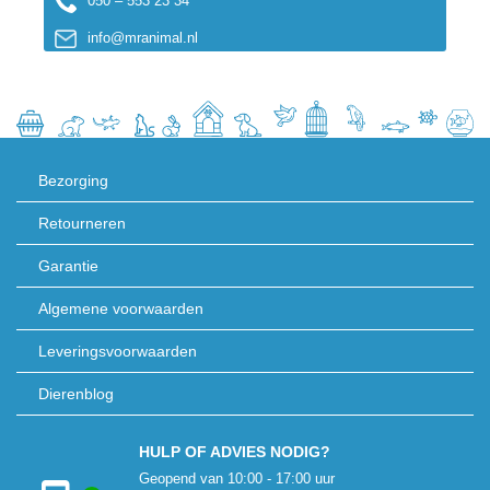
050 – 553 23 34
info@mranimal.nl
Bezorging
Retourneren
Garantie
Algemene voorwaarden
Leveringsvoorwaarden
Dierenblog
HULP OF ADVIES NODIG?
Geopend van 10:00 - 17:00 uur