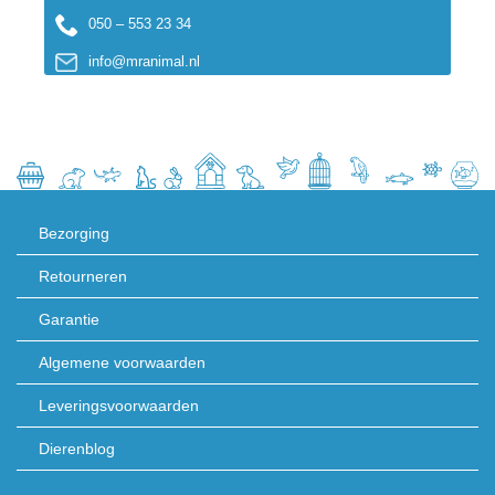
050 – 553 23 34
info@mranimal.nl
Bezorging
Retourneren
Garantie
Algemene voorwaarden
Leveringsvoorwaarden
Dierenblog