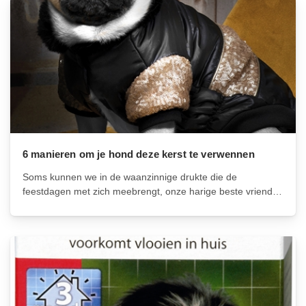
6 manieren om je hond deze kerst te verwennen
Soms kunnen we in de waanzinnige drukte die de
feestdagen met zich meebrengt, onze harige beste vrienden
wel eens vergeten. Hier zijn zes geweldige ideeën om
ervoor te zorgen dat uw hond een hele fijne kerst heeft.
1. Creëer...