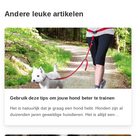
Andere leuke artikelen
Gebruik deze tips om jouw hond beter te trainen
Het is natuurlijk dat je graag een hond hebt. Honden zijn al
duizenden jaren geweldige huisdieren. Het is altijd een
geweldig idee om een hond te krijgen, maar je moet niet
vergeten dat je ook enige verantwoordelijkheid op je...