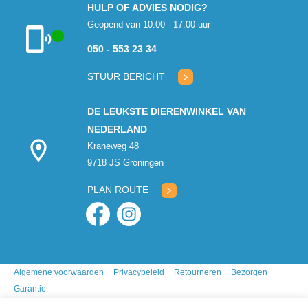
HULP OF ADVIES NODIG?
Geopend van 10:00 - 17:00 uur
050 - 553 23 34
Klantenservice
geopend
STUUR BERICHT
DE LEUKSTE DIERENWINKEL VAN
NEDERLAND
Kraneweg 48
9718 JS Groningen
PLAN ROUTE
Algemene voorwaarden
Privacybeleid
Retourneren
Bezorgen
Garantie