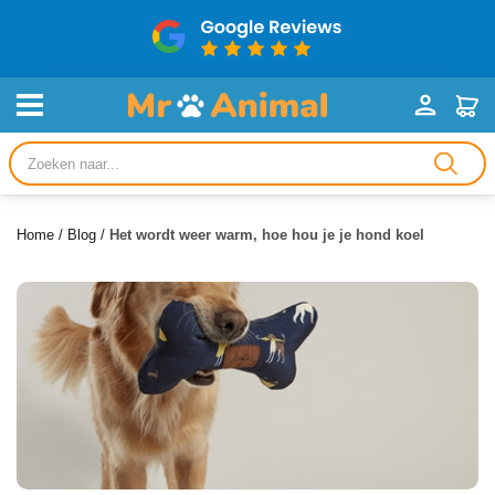
Producten
zoeken
Home
/
Blog
/
Het wordt weer warm, hoe hou je je hond koel