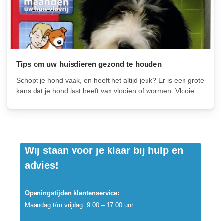
Tips om uw huisdieren gezond te houden
Schopt je hond vaak, en heeft het altijd jeuk? Er is een grote
kans dat je hond last heeft van vlooien of wormen. Vlooien
en wormen zijn niet alleen gevaarlijk voor honden, maar ook
voor de eigen gezondheid van...
Wij staan voor je klaar bij hulp en
advies!
Openingstijden klantenservice:
Maandag t/m vrijdag: 9.00 – 17.00 uur