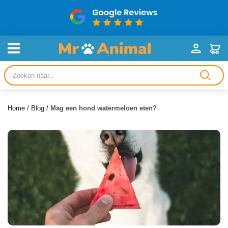
Producten
zoeken
Home
/
Blog
/
Mag een hond watermeloen eten?