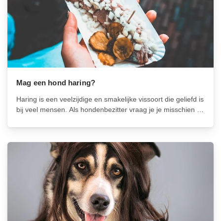
Mag een hond haring?
Haring is een veelzijdige en smakelijke vissoort die geliefd is
bij veel mensen. Als hondenbezitter vraag je je misschien af
of je je hond haring kunt geven als een lekker en gezond
tussendoortje. In dit artikel zullen we de...