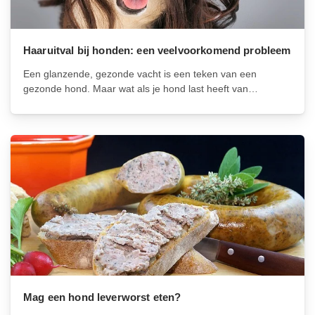
Haaruitval bij honden: een veelvoorkomend probleem
Een glanzende, gezonde vacht is een teken van een
gezonde hond. Maar wat als je hond last heeft van
haaruitval? Haaruitval bij honden is een veelvoorkomend
probleem en kan verschillende oorzaken hebben. Het kan
een teken zijn van een...
Mag een hond leverworst eten?