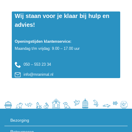
aandacht voor voeding, omgevingsfactoren...
Wij staan voor je klaar bij hulp en
advies!
Openingstijden klantenservice:
Maandag t/m vrijdag: 9.00 – 17.00 uur
050 – 553 23 34
info@mranimal.nl
Bezorging
Retourneren