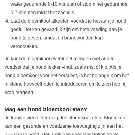
water gedurende 8-10 minuten of stoom het gedurende
5-7 minuten totdat het zacht is.
Laat de bloemkool afkoelen voordat je het aan je hond
geeft. Het kan gevaarlijk zijn om hete voeding aan je
hond te geven, omdat dit brandwonden kan
veroorzaken.
Je kunt de bloemkool eventueel mengen met ander
voedsel dat je hond lekker vindt, zoals rijst of kip. Als je
hond bloemkool voor het eerst eet, is het belangrijk om het
in kleine hoeveelheden te introduceren om te zien hoe hij
erop reageert.
Mag een hond bloemkool eten?
Je trouwe viervoeter mag dus bloemkool eten. Bloemkool
kan een gezonde en voedzame toevoeging zijn aan het
van je hond. Het is rijk aan voedingsstoffen zoals
dieet