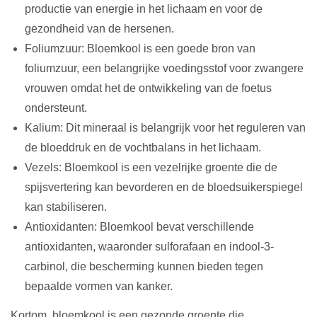
productie van energie in het lichaam en voor de
gezondheid van de hersenen.
Foliumzuur: Bloemkool is een goede bron van
foliumzuur, een belangrijke voedingsstof voor zwangere
vrouwen omdat het de ontwikkeling van de foetus
ondersteunt.
Kalium: Dit mineraal is belangrijk voor het reguleren van
de bloeddruk en de vochtbalans in het lichaam.
Vezels: Bloemkool is een vezelrijke groente die de
spijsvertering kan bevorderen en de bloedsuikerspiegel
kan stabiliseren.
Antioxidanten: Bloemkool bevat verschillende
antioxidanten, waaronder sulforafaan en indool-3-
carbinol, die bescherming kunnen bieden tegen
bepaalde vormen van kanker.
Kortom, bloemkool is een gezonde groente die