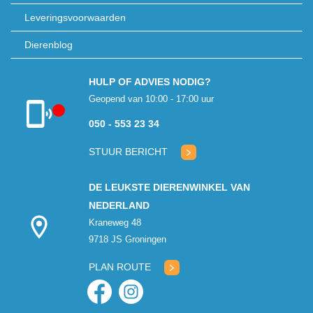
Leveringsvoorwaarden
Dierenblog
HULP OF ADVIES NODIG?
Geopend van 10:00 - 17:00 uur
050 - 553 23 34
Klantenservice
gesloten
STUUR BERICHT
DE LEUKSTE DIERENWINKEL VAN
NEDERLAND
Kraneweg 48
9718 JS Groningen
PLAN ROUTE