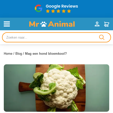
Producten
zoeken
Home
/
Blog
/
Mag een hond bloemkool?