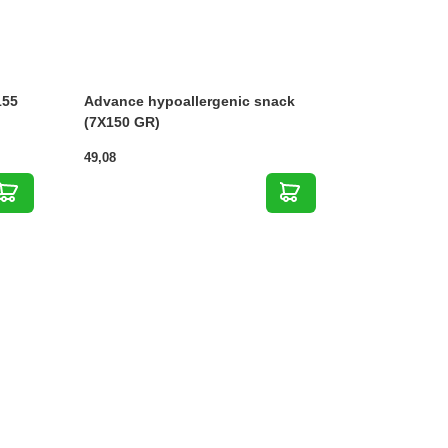
155
Advance hypoallergenic snack
(7X150 GR)
49,08