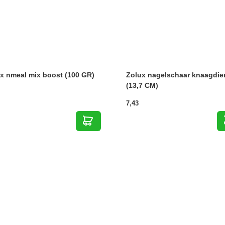
x nmeal mix boost (100 GR)
Zolux nagelschaar knaagdie
(13,7 CM)
7,43