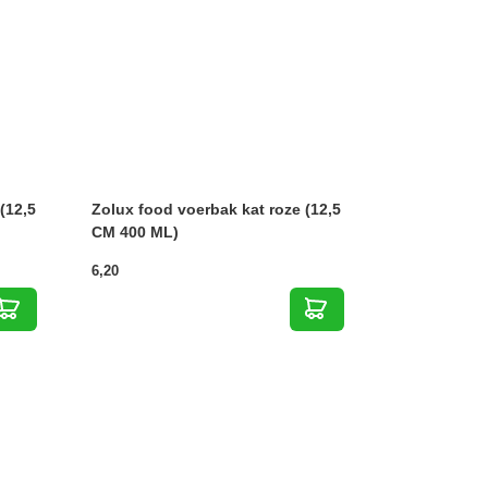
(12,5
Zolux food voerbak kat roze (12,5
CM 400 ML)
6,20