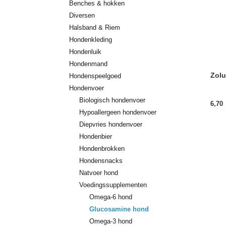
Benches & hokken
Diversen
Halsband & Riem
Hondenkleding
Hondenluik
Hondenmand
Zolu
Hondenspeelgoed
Hondenvoer
Biologisch hondenvoer
6,70
Hypoallergeen hondenvoer
Diepvries hondenvoer
Hondenbier
Hondenbrokken
Hondensnacks
Natvoer hond
Voedingssupplementen
Omega-6 hond
Glucosamine hond
Omega-3 hond