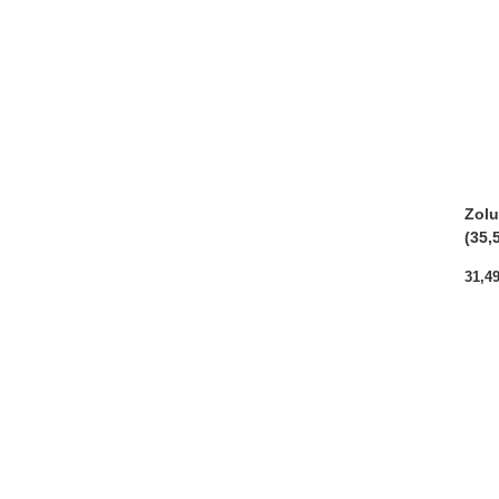
Zolu
(35,
31,4