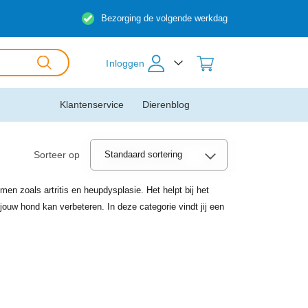
Bezorging de volgende werkdag
Inloggen
Klantenservice
Dierenblog
Sorteer op
en zoals artritis en heupdysplasie. Het helpt bij het
jouw hond kan verbeteren. In deze categorie vindt jij een