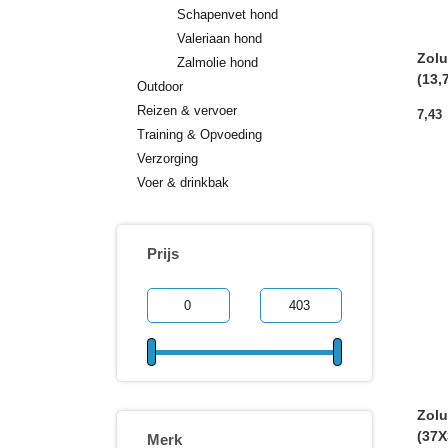
Schapenvet hond
Valeriaan hond
Zolu
Zalmolie hond
(13,
Outdoor
Reizen & vervoer
7,43
Training & Opvoeding
Verzorging
Voer & drinkbak
Prijs
Zolu
(37
Merk