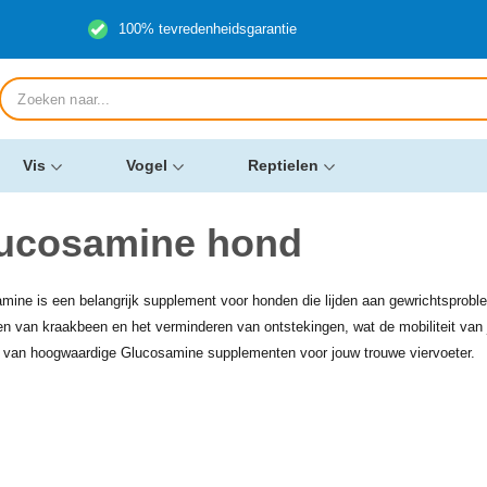
100% tevredenheidsgarantie
Producten
zoeken
Vis
Vogel
Reptielen
ucosamine hond
mine is een belangrijk supplement voor honden die lijden aan gewrichtsproblem
len van kraakbeen en het verminderen van ontstekingen, wat de mobiliteit van 
e van hoogwaardige Glucosamine supplementen voor jouw trouwe viervoeter.