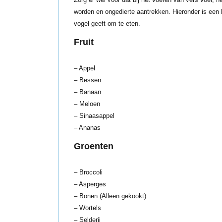
worden en ongedierte aantrekken. Hieronder is een li
vogel geeft om te eten.
Fruit
– Appel
– Bessen
– Banaan
– Meloen
– Sinaasappel
– Ananas
Groenten
– Broccoli
– Asperges
– Bonen (Alleen gekookt)
– Wortels
– Selderij