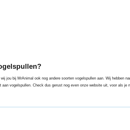
ogelspullen?
 wij jou bij MrAnimal ook nog andere soorten vogelspullen aan. Wij hebben nam
nt aan vogelspullen. Check dus gerust nog even onze website uit, voor als je