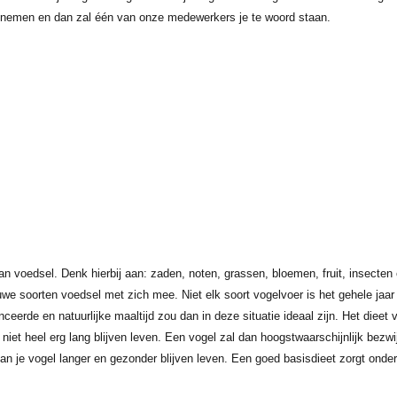
nemen en dan zal één van onze medewerkers je te woord staan.
an voedsel. Denk hierbij aan: zaden, noten, grassen, bloemen, fruit, insecte
e soorten voedsel met zich mee. Niet elk soort vogelvoer is het gehele jaar b
nceerde en natuurlijke maaltijd zou dan in deze situatie ideaal zijn. Het dieet
 niet heel erg lang blijven leven. Een vogel zal dan hoogstwaarschijnlijk bezw
an je vogel langer en gezonder blijven leven. Een goed basisdieet zorgt onde