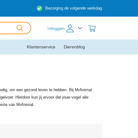
Bezorging de volgende werkdag
Inloggen
Klantenservice
Dierenblog
nodig, om een gezond leven te hebben. Bij MrAnimal
lvoer. Hierdoor kun jij ervoor dat jouw vogel alle
bsite van MrAnimal.