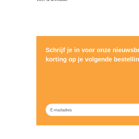
Schrijf je in voor onze nieuwsb
korting op je volgende bestelli
Nieuwsbrief