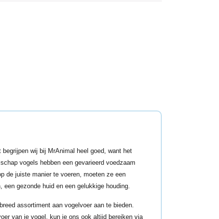
begrijpen wij bij MrAnimal heel goed, want het
zelschap vogels hebben een gevarieerd voedzaam
op de juiste manier te voeren, moeten ze een
n, een gezonde huid en een gelukkige houding.
n breed assortiment aan vogelvoer aan te bieden.
er van je vogel, kun je ons ook altijd bereiken via