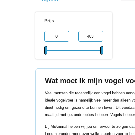
Prijs
Wat moet ik mijn vogel v
Veel mensen die recentelijk een vogel hebben aange
ideale vogelvoer is namelijk veel meer dan alleen
dieet nodig om gezond te kunnen leven. Dit voedzam
maaltijd met gezonde opties hebben. Vogels hebben
Bij MrAnimal helpen wij jou om ervoor te zorgen dat
Lees hieronder meer over welke soorten voer, jij het