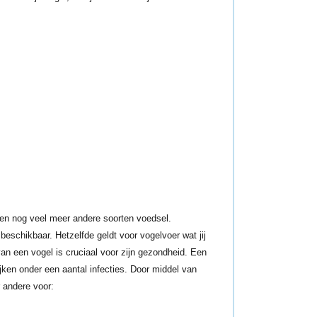
n en nog veel meer andere soorten voedsel.
eschikbaar. Hetzelfde geldt voor vogelvoer wat jij
 van een vogel is cruciaal voor zijn gezondheid. Een
ijken onder een aantal infecties. Door middel van
r andere voor: