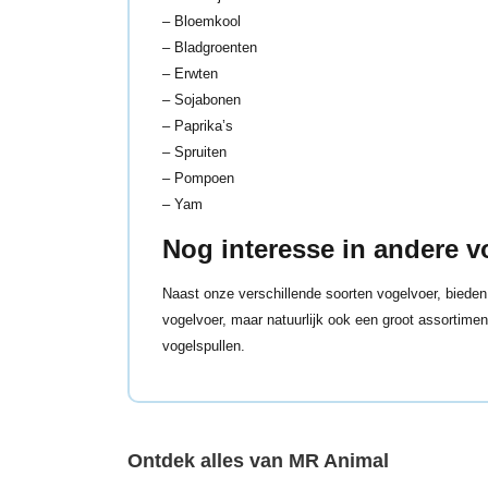
– Bloemkool
– Bladgroenten
– Erwten
– Sojabonen
– Paprika’s
– Spruiten
– Pompoen
– Yam
Nog interesse in andere v
Naast onze verschillende soorten vogelvoer, bieden
vogelvoer, maar natuurlijk ook een groot assortime
vogelspullen.
Ontdek alles van MR Animal