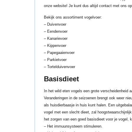
onze website! Je kunt dus altijd
contact
met ons op
Bekijk ons assortiment vogelvoer:
–
Duivenvoer
–
Eendenvoer
–
Kanarievoer
–
Kippenvoer
–
Papegaaienvoer
–
Parkietvoer
–
Tortelduivenvoer
Basisdieet
In het wild eten vogels een grote verscheidenheid a
Veranderingen in de seizoenen brengt ook weer nieuw
als huisdierbaasje in huis kunt halen. Een uitgebala
vogel met een slecht dieet, zal hoogstwaarschijnlijk
het zorgen van een goed basisdieet voor je vogel, k
– Het immuunsysteem stimuleren.