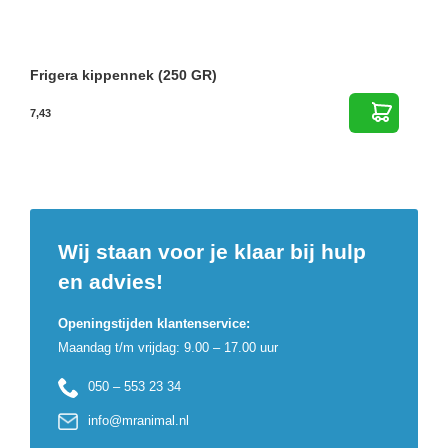
Frigera kippennek (250 GR)
7,43
Wij staan voor je klaar bij hulp
en advies!
Openingstijden klantenservice:
Maandag t/m vrijdag: 9.00 – 17.00 uur
050 – 553 23 34
info@mranimal.nl