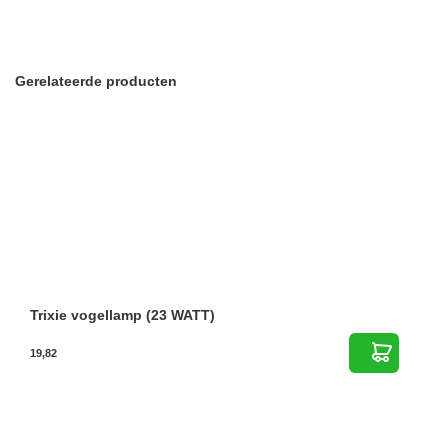
Gerelateerde producten
Trixie vogellamp (23 WATT)
19,82