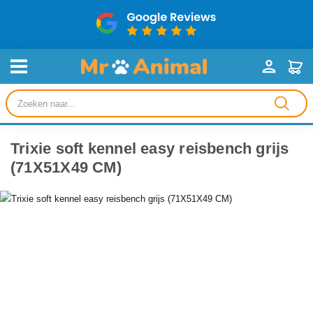
Producten
zoeken
Trixie soft kennel easy reisbench grijs
(71X51X49 CM)