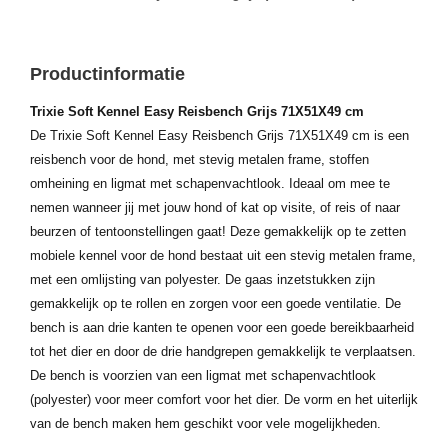
Productinformatie
Trixie Soft Kennel Easy Reisbench Grijs 71X51X49 cm
De Trixie Soft Kennel Easy Reisbench Grijs 71X51X49 cm is een
reisbench voor de hond, met stevig metalen frame, stoffen
omheining en ligmat met schapenvachtlook. Ideaal om mee te
nemen wanneer jij met jouw hond of kat op visite, of reis of naar
beurzen of tentoonstellingen gaat! Deze gemakkelijk op te zetten
mobiele kennel voor de hond bestaat uit een stevig metalen frame,
met een omlijsting van polyester. De gaas inzetstukken zijn
gemakkelijk op te rollen en zorgen voor een goede ventilatie. De
bench is aan drie kanten te openen voor een goede bereikbaarheid
tot het dier en door de drie handgrepen gemakkelijk te verplaatsen.
De bench is voorzien van een ligmat met schapenvachtlook
(polyester) voor meer comfort voor het dier. De vorm en het uiterlijk
van de bench maken hem geschikt voor vele mogelijkheden.