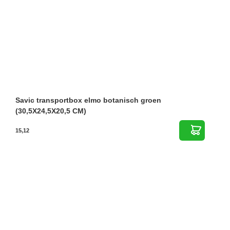
Savic transportbox elmo botanisch groen
(30,5X24,5X20,5 CM)
15,12