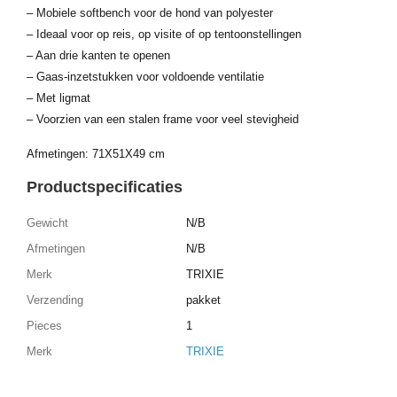
– Mobiele softbench voor de hond van polyester
– Ideaal voor op reis, op visite of op tentoonstellingen
– Aan drie kanten te openen
– Gaas-inzetstukken voor voldoende ventilatie
– Met ligmat
– Voorzien van een stalen frame voor veel stevigheid
Afmetingen: 71X51X49 cm
Productspecificaties
Gewicht
N/B
Afmetingen
N/B
Merk
TRIXIE
Verzending
pakket
Pieces
1
Merk
TRIXIE