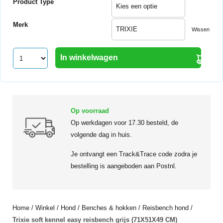
Product Type
Merk
Wissen
In winkelwagen
Op voorraad
Op werkdagen voor 17.30 besteld, de
volgende dag in huis.
Je ontvangt een Track&Trace code zodra je
bestelling is aangeboden aan Postnl.
Home
/
Winkel
/
Hond
/
Benches & hokken
/
Reisbench hond
/
Trixie soft kennel easy reisbench grijs (71X51X49 CM)