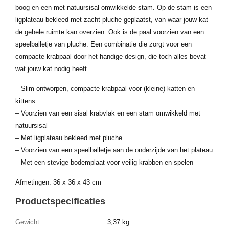
boog en een met natuursisal omwikkelde stam. Op de stam is een
ligplateau bekleed met zacht pluche geplaatst, van waar jouw kat
de gehele ruimte kan overzien. Ook is de paal voorzien van een
speelballetje van pluche. Een combinatie die zorgt voor een
compacte krabpaal door het handige design, die toch alles bevat
wat jouw kat nodig heeft.
– Slim ontworpen, compacte krabpaal voor (kleine) katten en
kittens
– Voorzien van een sisal krabvlak en een stam omwikkeld met
natuursisal
– Met ligplateau bekleed met pluche
– Voorzien van een speelballetje aan de onderzijde van het plateau
– Met een stevige bodemplaat voor veilig krabben en spelen
Afmetingen: 36 x 36 x 43 cm
Productspecificaties
Gewicht
3,37 kg