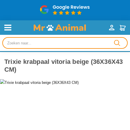
Producten
zoeken
Trixie krabpaal vitoria beige (36X36X43
CM)