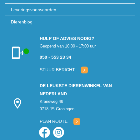
Leveringsvoorwaarden
Dierenblog
HULP OF ADVIES NODIG?
Geopend van 10:00 - 17:00 uur
050 - 553 23 34
Klantenservice
geopend
STUUR BERICHT
DE LEUKSTE DIERENWINKEL VAN
NEDERLAND
Kraneweg 48
9718 JS Groningen
PLAN ROUTE