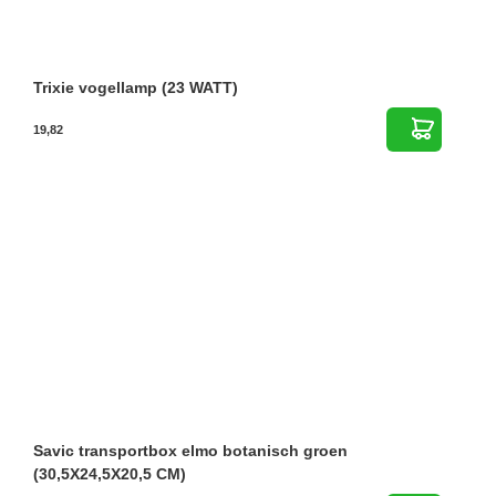
Trixie vogellamp (23 WATT)
19,82
Savic transportbox elmo botanisch groen
(30,5X24,5X20,5 CM)