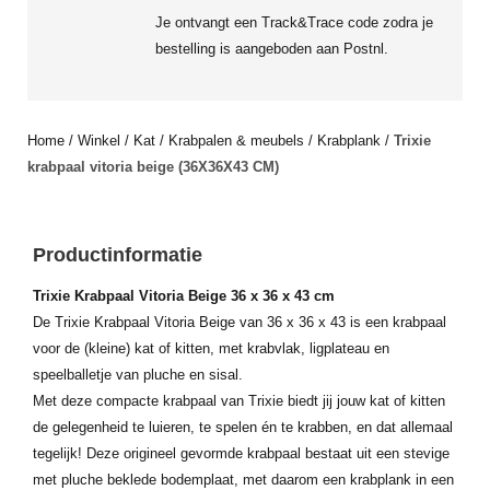
Je ontvangt een Track&Trace code zodra je
bestelling is aangeboden aan Postnl.
Home
/
Winkel
/
Kat
/
Krabpalen & meubels
/
Krabplank
/
Trixie
krabpaal vitoria beige (36X36X43 CM)
Productinformatie
Trixie Krabpaal Vitoria Beige 36 x 36 x 43 cm
De Trixie Krabpaal Vitoria Beige van 36 x 36 x 43 is een krabpaal
voor de (kleine) kat of kitten, met krabvlak, ligplateau en
speelballetje van pluche en sisal.
Met deze compacte krabpaal van Trixie biedt jij jouw kat of kitten
de gelegenheid te luieren, te spelen én te krabben, en dat allemaal
tegelijk! Deze origineel gevormde krabpaal bestaat uit een stevige
met pluche beklede bodemplaat, met daarom een krabplank in een