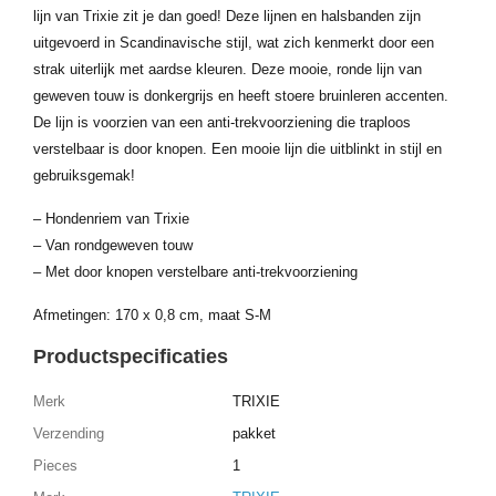
lijn van Trixie zit je dan goed! Deze lijnen en halsbanden zijn
uitgevoerd in Scandinavische stijl, wat zich kenmerkt door een
strak uiterlijk met aardse kleuren. Deze mooie, ronde lijn van
geweven touw is donkergrijs en heeft stoere bruinleren accenten.
De lijn is voorzien van een anti-trekvoorziening die traploos
verstelbaar is door knopen. Een mooie lijn die uitblinkt in stijl en
gebruiksgemak!
– Hondenriem van Trixie
– Van rondgeweven touw
– Met door knopen verstelbare anti-trekvoorziening
Afmetingen: 170 x 0,8 cm, maat S-M
Productspecificaties
Merk
TRIXIE
Verzending
pakket
Pieces
1