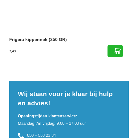
Frigera kippennek (250 GR)
7,43
Wij staan voor je klaar bij hulp
en advies!
Openingstijden klantenservice:
Maandag t/m vrijdag: 9.00 – 17.00 uur
050 – 553 23 34