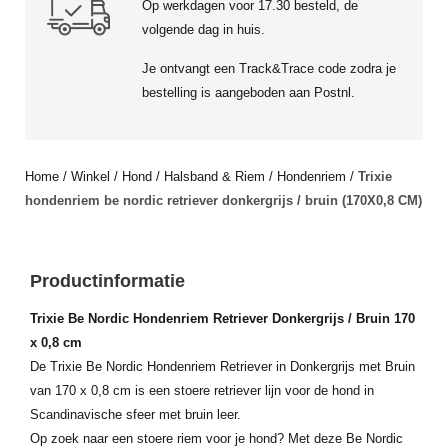
Op werkdagen voor 17.30 besteld, de
volgende dag in huis.
Je ontvangt een Track&Trace code zodra je
bestelling is aangeboden aan Postnl.
Home
/
Winkel
/
Hond
/
Halsband & Riem
/
Hondenriem
/
Trixie
hondenriem be nordic retriever donkergrijs / bruin (170X0,8 CM)
Productinformatie
Trixie Be Nordic Hondenriem Retriever Donkergrijs / Bruin 170
x 0,8 cm
De Trixie Be Nordic Hondenriem Retriever in Donkergrijs met Bruin
van 170 x 0,8 cm is een stoere retriever lijn voor de hond in
Scandinavische sfeer met bruin leer.
Op zoek naar een stoere riem voor je hond? Met deze Be Nordic