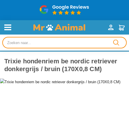
Producten
zoeken
Trixie hondenriem be nordic retriever
donkergrijs / bruin (170X0,8 CM)