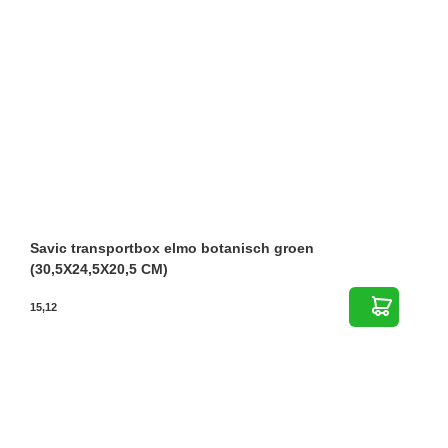
Savic transportbox elmo botanisch groen
(30,5X24,5X20,5 CM)
15,12