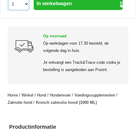
In winkelwagen
Op voorraad
Op werkdagen voor 17.30 besteld, de
volgende dag in huis.
Je ontvangt een Track&Trace code zodra je
bestelling is aangeboden aan Postnl.
Home
/
Winkel
/
Hond
/
Hondenvoer
/
Voedingssupplementen
/
Zalmolie hond
/
Kronch zalmolie hond (1000 ML)
Productinformatie