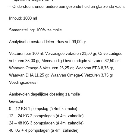
– Ondersteunt onder andere een gezonde huid en glanzende vacht
Inhoud: 1000 ml
Samenstelling: 100% zalmolie
Analytische bestanddelen: Ruw vet 99,00 gr
Vetzuren per 100ml: Verzadigde vetzuren 21,50 gr, Onverzadigde
vetzuren 35,00 gr, Meervoudig Onverzadigde vetzuren 32,50 gr,
Waarvan Omega-3 Vetzuren 26,25 gr, Waarvan EPA 8,75 gr,
Waarvan DHA 11,25 gr, Waarvan Omega-6 Vetzuren 3,75 gr
Voedingsadvies:
Aanbevolen dagelijkse dosering zalmolie
Gewicht
0 – 12 KG 1 pompslag (á 4ml zalmolie)
12 – 24 KG 2 pompslagen (á 4ml zalmolie)
24 – 48 KG 3 pompslagen (á 4ml zalmolie)
48 KG + 4 pompslagen (á 4ml zalmolie)