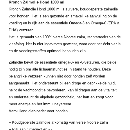
Kronch Zalmolie Hond 1000 ml
Kronch Zalmolie Hond 1000 ml is zuivere, koudgeperste zalmolie
voor honden. Het is een gezonde en smakelijke aanvulling op de
voeding en is rijk aan de essentiële Omega-3 en Omega-6 (EPA &
DHA) vetzuren.
Het is gemaakt van 100% verse Noorse zalm, rechtstreeks van de
visafslag. Het is niet ingevroren geweest, waar door het écht ver is
en de voedingsstoffen optimaal behouden zijn.
Zalmolie bevat de essentiële omega-3- en -6-vetzuren, die beide
nodig zijn om alle lichaamsfuncties in stand te houden. Deze
belangrijke vetzuren kunnen niet door honden zelf worden
aangemaakt. Het ondersteunt bij een droge en geprikkelde huid,
helpt de vachtconditie bevorderen, kan bijdragen aan de vitaliteit
en ondersteunt de algehele gezondheid, het hart en zorgt voor
meer energie en het immuunsysteem.
Aanvullend diervoeder voor honden.
– Koudgeperste zalmolie afkomstig van verse Noorse zalm
– Rijk aan Omega-3 en -6