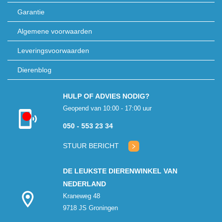
Garantie
Algemene voorwaarden
Leveringsvoorwaarden
Dierenblog
HULP OF ADVIES NODIG?
Geopend van 10:00 - 17:00 uur
Kon niet
050 - 553 23 34
verbinden met
klantenservice
STUUR BERICHT
DE LEUKSTE DIERENWINKEL VAN
NEDERLAND
Kraneweg 48
9718 JS Groningen