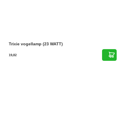
Trixie vogellamp (23 WATT)
19,82