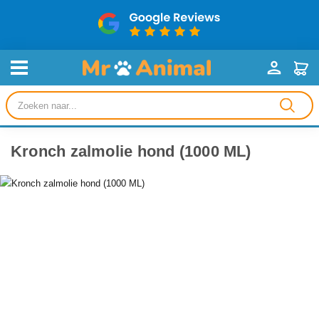
Producten
zoeken
Kronch zalmolie hond (1000 ML)