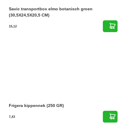
Savic transportbox elmo botanisch groen
(30,5X24,5X20,5 CM)
15,12
Frigera kippennek (250 GR)
7,43