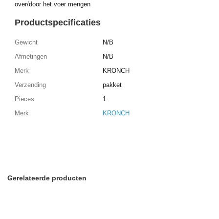
over/door het voer mengen
Productspecificaties
Gewicht
N/B
Afmetingen
N/B
Merk
KRONCH
Verzending
pakket
Pieces
1
Merk
KRONCH
Gerelateerde producten