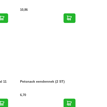
10,86
l 11
Petsnack eendennek (2 ST)
6,70