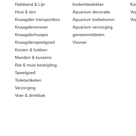
Halsband & Lijn
bodembedekker
Ko
Hooi & stro
Aquarium decoratie
Vo
Knaagdier transportbox
Aquarium toebehoren
Vo
Knaagdierenvoer
Aquarium verzorging
Knaagdierhuisjes
geneesmiddelen
Knaagdierspeelgoed
Visvoer
Kooien & hokken
Manden & kussens
Rat & muis bestrijding
Speelgoed
Toiletartikelen
Verzorging
Voer & drinkbak