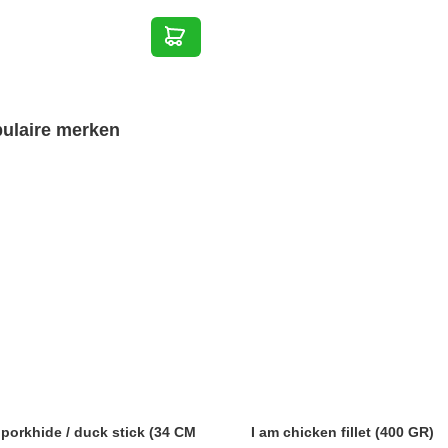
ulaire merken
 porkhide / duck stick (34 CM
I am chicken fillet (400 GR)