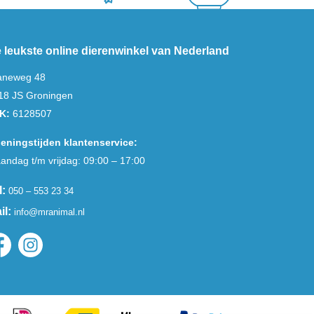
 leukste online dierenwinkel van Nederland
aneweg 48
18 JS Groningen
K:
6128507
eningstijden klantenservice:
andag t/m vrijdag: 09:00 – 17:00
l:
050 – 553 23 34
il:
info@mranimal.nl