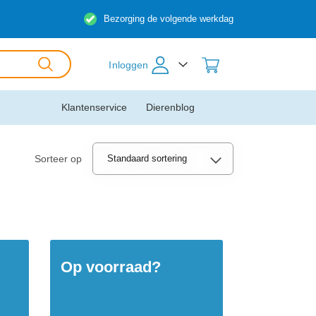
Bezorging de volgende werkdag
Inloggen
Klantenservice
Dierenblog
Sorteer op
Op voorraad?