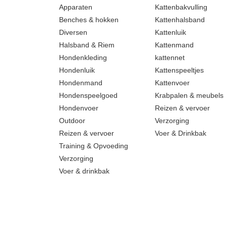
Apparaten
Kattenbakvulling
Benches & hokken
Kattenhalsband
Diversen
Kattenluik
Halsband & Riem
Kattenmand
Hondenkleding
kattennet
Hondenluik
Kattenspeeltjes
Hondenmand
Kattenvoer
Hondenspeelgoed
Krabpalen & meubels
Hondenvoer
Reizen & vervoer
Outdoor
Verzorging
Reizen & vervoer
Voer & Drinkbak
Training & Opvoeding
Verzorging
Voer & drinkbak