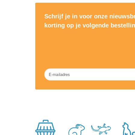
Schrijf je in voor onze nieuwsb
korting op je volgende bestelli
Nieuwsbrief