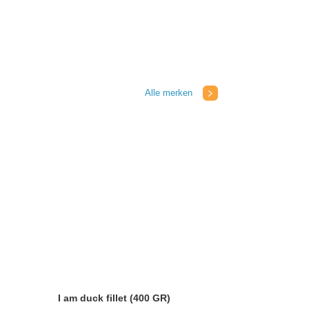
Alle merken
I am duck fillet (400 GR)