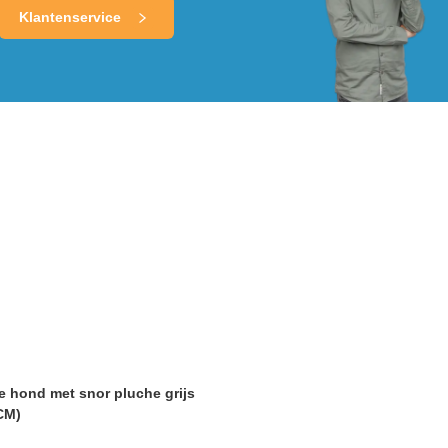
Klantenservice
ie hond met snor pluche grijs
CM)