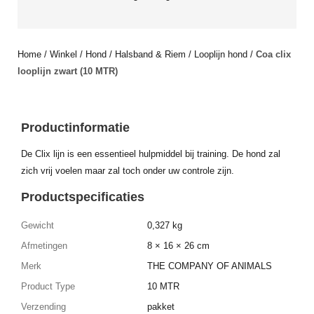
Home
/
Winkel
/
Hond
/
Halsband & Riem
/
Looplijn hond
/
Coa clix
looplijn zwart (10 MTR)
Productinformatie
De Clix lijn is een essentieel hulpmiddel bij training. De hond zal
zich vrij voelen maar zal toch onder uw controle zijn.
Productspecificaties
Gewicht
0,327 kg
Afmetingen
8 × 16 × 26 cm
Merk
THE COMPANY OF ANIMALS
Product Type
10 MTR
Verzending
pakket