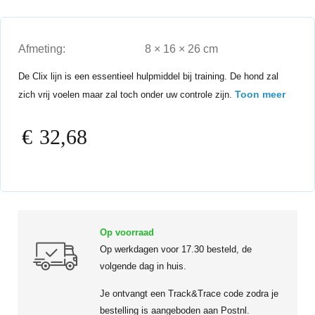
Afmeting:
8 × 16 × 26 cm
De Clix lijn is een essentieel hulpmiddel bij training. De hond zal
Toon meer
zich vrij voelen maar zal toch onder uw controle zijn.
€
32,68
Op voorraad
Op werkdagen voor 17.30 besteld, de
volgende dag in huis.
Je ontvangt een Track&Trace code zodra je
bestelling is aangeboden aan Postnl.