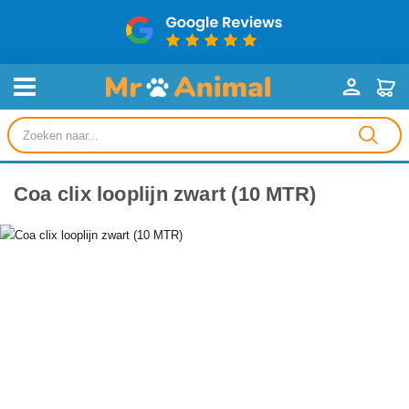
Producten
zoeken
Coa clix looplijn zwart (10 MTR)