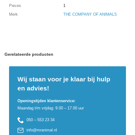
Pieces
1
Merk
THE COMPANY OF ANIMALS
Gerelateerde producten
Wij staan voor je klaar bij hulp
en advies!
Openingstijden klantenservice:
Maandag t/m vrijdag: 9.00 – 17.00 uur
050 – 553 23 34
info@mranimal.nl