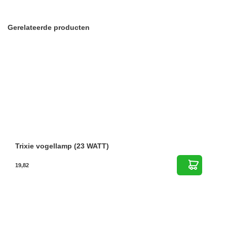
Gerelateerde producten
Trixie vogellamp (23 WATT)
19,82