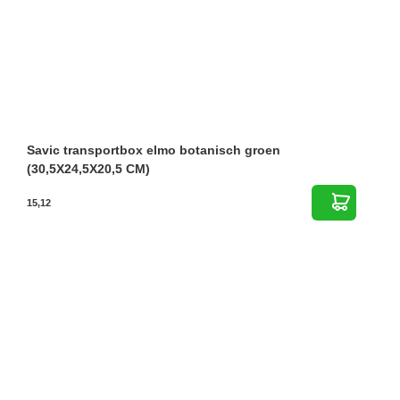
Savic transportbox elmo botanisch groen
(30,5X24,5X20,5 CM)
15,12