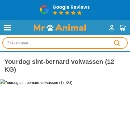
Producten
zoeken
Yourdog sint-bernard volwassen (12
KG)