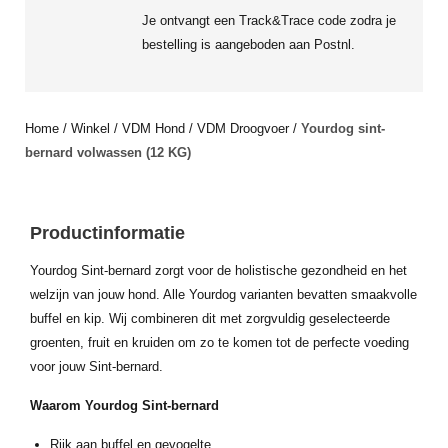
Je ontvangt een Track&Trace code zodra je
bestelling is aangeboden aan Postnl.
Home
/
Winkel
/
VDM Hond
/
VDM Droogvoer
/
Yourdog sint-
bernard volwassen (12 KG)
Productinformatie
Yourdog Sint-bernard zorgt voor de holistische gezondheid en het
welzijn van jouw hond. Alle Yourdog varianten bevatten smaakvolle
buffel en kip. Wij combineren dit met zorgvuldig geselecteerde
groenten, fruit en kruiden om zo te komen tot de perfecte voeding
voor jouw Sint-bernard.
Waarom Yourdog Sint-bernard
Rijk aan buffel en gevogelte