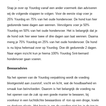
Stap je over op Yourdog vanaf een ander voermerk dan adviseren
wij de volgende stappen te volgen. Voor de eerste stap voer je
25% Yourdog en 75% van het oude hondenvoer. De hond kan hier
gedurende twee dagen aan wennen. Vervolgens voer je 50%
Yourdog en 50% van het oude hondenvoer. Het is belangrijk dat je
de hond ook hier weer twee of drie dagen aan laat wennen. Daarna
meng je 75% Yourdog en 25% van het oude hondenvoer. De hond
is nu bijna helemaal over op Yourdog. Doe dit gedurende 2 dagen.
Naar eigen inzicht kun je hierna 100% Yourdog Sint-bernard
hondenvoer gaan voeren.
Bewaaradvies
Na het openen van de Yourdog verpakking wordt de voeding
blootgesteld aan zuurstof, vocht en licht, wat de houdbaarheid en
smaak kan beïnvloeden. Daarom is het belangrijk de voeding na
het openen van de zak op een goede manier te bewaren, bij
voorkeur in een luchtdichte bewaardoos of -ton op een droge, koele
en donkere plaats. Het beste is om de voeding niet los in de ton te