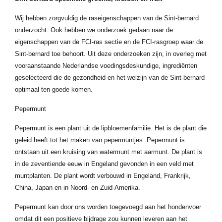
Wij hebben zorgvuldig de raseigenschappen van de Sint-bernard
onderzocht. Ook hebben we onderzoek gedaan naar de
eigenschappen van de FCI-ras sectie en de FCI-rasgroep waar de
Sint-bernard toe behoort. Uit deze onderzoeken zijn, in overleg met
vooraanstaande Nederlandse voedingsdeskundige, ingrediënten
geselecteerd die de gezondheid en het welzijn van de Sint-bernard
optimaal ten goede komen.
Pepermunt
Pepermunt is een plant uit de lipbloemenfamilie. Het is de plant die
geleid heeft tot het maken van pepermuntjes. Pepermunt is
ontstaan uit een kruising van watermunt met aarmunt. De plant is
in de zeventiende eeuw in Engeland gevonden in een veld met
muntplanten. De plant wordt verbouwd in Engeland, Frankrijk,
China, Japan en in Noord- en Zuid-Amerika.
Pepermunt kan door ons worden toegevoegd aan het hondenvoer
omdat dit een positieve bijdrage zou kunnen leveren aan het