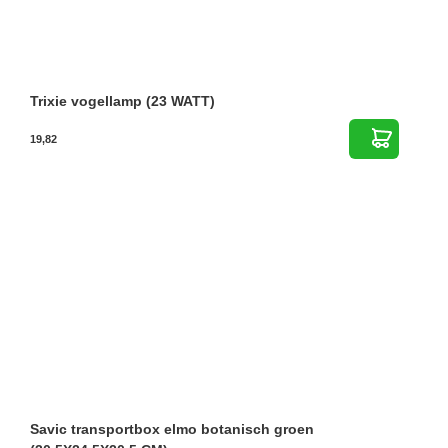
Trixie vogellamp (23 WATT)
19,82
Savic transportbox elmo botanisch groen