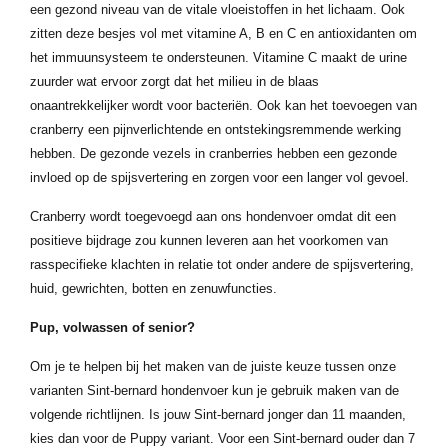
een gezond niveau van de vitale vloeistoffen in het lichaam. Ook
zitten deze besjes vol met vitamine A, B en C en antioxidanten om
het immuunsysteem te ondersteunen. Vitamine C maakt de urine
zuurder wat ervoor zorgt dat het milieu in de blaas
onaantrekkelijker wordt voor bacteriën. Ook kan het toevoegen van
cranberry een pijnverlichtende en ontstekingsremmende werking
hebben. De gezonde vezels in cranberries hebben een gezonde
invloed op de spijsvertering en zorgen voor een langer vol gevoel.
Cranberry wordt toegevoegd aan ons hondenvoer omdat dit een
positieve bijdrage zou kunnen leveren aan het voorkomen van
rasspecifieke klachten in relatie tot onder andere de spijsvertering,
huid, gewrichten, botten en zenuwfuncties.
Pup, volwassen of senior?
Om je te helpen bij het maken van de juiste keuze tussen onze
varianten Sint-bernard hondenvoer kun je gebruik maken van de
volgende richtlijnen. Is jouw Sint-bernard jonger dan 11 maanden,
kies dan voor de Puppy variant. Voor een Sint-bernard ouder dan 7