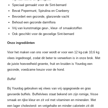
Speciaal gemaakt voor de Sint-bernard
Bevat Pepermunt, Spirulina en Cranberry
Bevordert een gezonde, glanzende vacht
Behoud een gezonde darmflora
Vrij van kunstmatige geur-, kleur- of smaakstoffen
Ook geschikt voor de gevoelige Sint-bernard
Onze ingrediënten
Voor het maken van ons voer wordt er voor een 12 kg-zak 10,6 kg
vlees ingedroogd, zodat dit beter te verwerken is in onze brok. Met
de juiste hoeveelheid groente, fruit en kruiden is Yourdog een
gezonde, voedzame keuze voor de hond.
Buffel
Bij Yourdog gebruiken wij vlees van vrij opgegroeide en gras
gevoerde buffels. Buffelvlees staat bekend om zijn romige, frisse
smaak en rijke kleur en zit vol met vitaminen en mineralen. Met
een lager cholesterol- en vetgehalte en minder calorieën zit dit