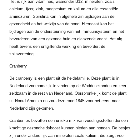
Het is rijk aan vitamines, waaronder B12, mineralen, zoals
calcium, ijzer, zink, magnesium en kalium en alle essentiële
aminozuren. Spirulina kan in algehele zin bijdragen aan de
gezondheid en het welzijn van de hond. Hiernaast kan het
bijdragen aan de ondersteuning van het immuunsysteem en het
bevorderen van een gezonde huid en glanzende vacht. Het alg
heeft tevens een ontgiftende werking en bevordert de
spijsvertering.
Cranberry
De cranberry is een plant uit de heidefamilie. Deze plant is in
Nederland voornamelijk te vinden op de Waddeneilanden en zeer
zeldzaam in de rest van Nederland. Oorspronkelijk komt de plant
uit Noord-Amerika en zou deze rond 1845 voor het eerst naar
Nederland zijn gekomen.
Cranberries bevatten een unieke mix van voedingsstoffen die een
krachtige gezondheidsboost kunnen bieden aan honden. De besjes
zijn onder andere rijk aan mineralen zoals kalium, die zorgt voor