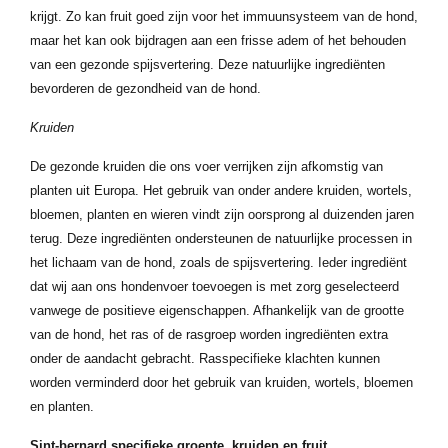
krijgt. Zo kan fruit goed zijn voor het immuunsysteem van de hond,
maar het kan ook bijdragen aan een frisse adem of het behouden
van een gezonde spijsvertering. Deze natuurlijke ingrediënten
bevorderen de gezondheid van de hond.
Kruiden
De gezonde kruiden die ons voer verrijken zijn afkomstig van
planten uit Europa. Het gebruik van onder andere kruiden, wortels,
bloemen, planten en wieren vindt zijn oorsprong al duizenden jaren
terug. Deze ingrediënten ondersteunen de natuurlijke processen in
het lichaam van de hond, zoals de spijsvertering. Ieder ingrediënt
dat wij aan ons hondenvoer toevoegen is met zorg geselecteerd
vanwege de positieve eigenschappen. Afhankelijk van de grootte
van de hond, het ras of de rasgroep worden ingrediënten extra
onder de aandacht gebracht. Rasspecifieke klachten kunnen
worden verminderd door het gebruik van kruiden, wortels, bloemen
en planten.
Sint-bernard specifieke groente, kruiden en fruit