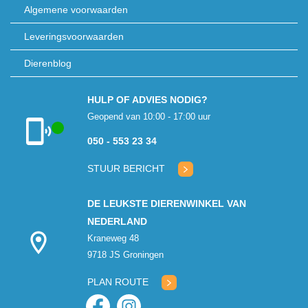
Algemene voorwaarden
Leveringsvoorwaarden
Dierenblog
HULP OF ADVIES NODIG?
Geopend van 10:00 - 17:00 uur
050 - 553 23 34
Klantenservice
geopend
STUUR BERICHT
DE LEUKSTE DIERENWINKEL VAN
NEDERLAND
Kraneweg 48
9718 JS Groningen
PLAN ROUTE