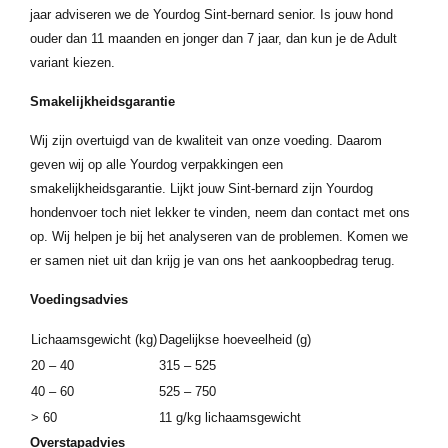
jaar adviseren we de Yourdog Sint-bernard senior. Is jouw hond
ouder dan 11 maanden en jonger dan 7 jaar, dan kun je de Adult
variant kiezen.
Smakelijkheidsgarantie
Wij zijn overtuigd van de kwaliteit van onze voeding. Daarom
geven wij op alle Yourdog verpakkingen een
smakelijkheidsgarantie. Lijkt jouw Sint-bernard zijn Yourdog
hondenvoer toch niet lekker te vinden, neem dan contact met ons
op. Wij helpen je bij het analyseren van de problemen. Komen we
er samen niet uit dan krijg je van ons het aankoopbedrag terug.
Voedingsadvies
Lichaamsgewicht (kg)
Dagelijkse hoeveelheid (g)
20 – 40
315 – 525
40 – 60
525 – 750
> 60
11 g/kg lichaamsgewicht
Overstapadvies