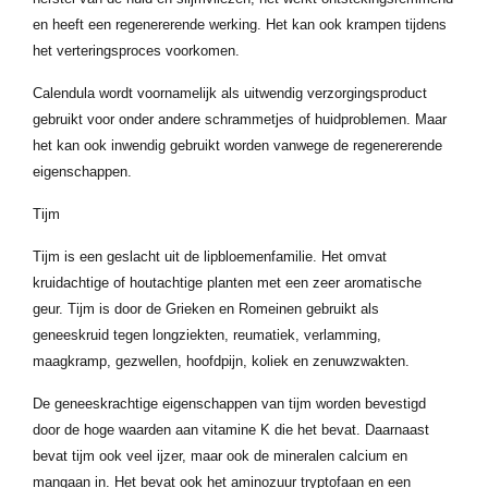
en heeft een regenererende werking. Het kan ook krampen tijdens
het verteringsproces voorkomen.
Calendula wordt voornamelijk als uitwendig verzorgingsproduct
gebruikt voor onder andere schrammetjes of huidproblemen. Maar
het kan ook inwendig gebruikt worden vanwege de regenererende
eigenschappen.
Tijm
Tijm is een geslacht uit de lipbloemenfamilie. Het omvat
kruidachtige of houtachtige planten met een zeer aromatische
geur. Tijm is door de Grieken en Romeinen gebruikt als
geneeskruid tegen longziekten, reumatiek, verlamming,
maagkramp, gezwellen, hoofdpijn, koliek en zenuwzwakten.
De geneeskrachtige eigenschappen van tijm worden bevestigd
door de hoge waarden aan vitamine K die het bevat. Daarnaast
bevat tijm ook veel ijzer, maar ook de mineralen calcium en
mangaan in. Het bevat ook het aminozuur tryptofaan en een