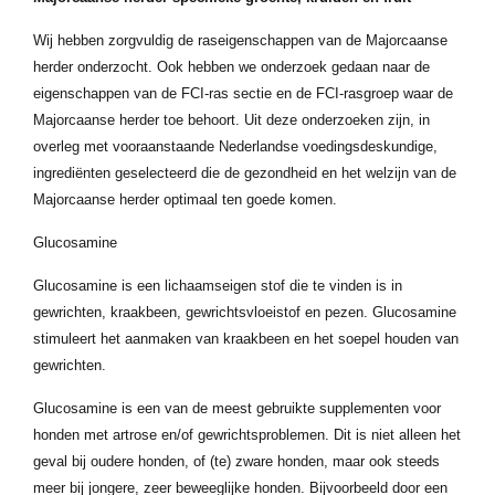
Wij hebben zorgvuldig de raseigenschappen van de Majorcaanse
herder onderzocht. Ook hebben we onderzoek gedaan naar de
eigenschappen van de FCI-ras sectie en de FCI-rasgroep waar de
Majorcaanse herder toe behoort. Uit deze onderzoeken zijn, in
overleg met vooraanstaande Nederlandse voedingsdeskundige,
ingrediënten geselecteerd die de gezondheid en het welzijn van de
Majorcaanse herder optimaal ten goede komen.
Glucosamine
Glucosamine is een lichaamseigen stof die te vinden is in
gewrichten, kraakbeen, gewrichtsvloeistof en pezen. Glucosamine
stimuleert het aanmaken van kraakbeen en het soepel houden van
gewrichten.
Glucosamine is een van de meest gebruikte supplementen voor
honden met artrose en/of gewrichtsproblemen. Dit is niet alleen het
geval bij oudere honden, of (te) zware honden, maar ook steeds
meer bij jongere, zeer beweeglijke honden. Bijvoorbeeld door een