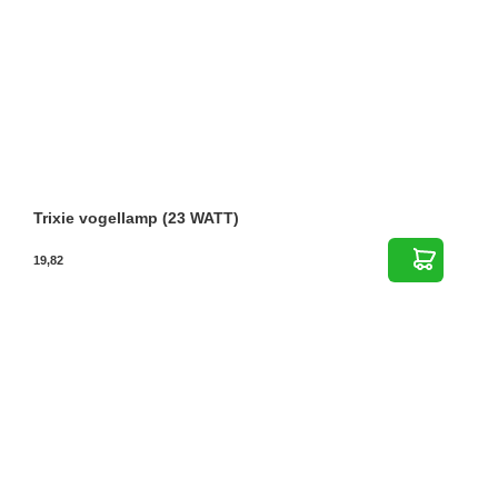
Trixie vogellamp (23 WATT)
19,82