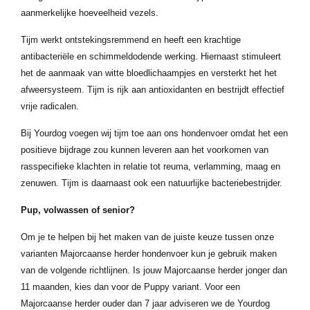
aanmerkelijke hoeveelheid vezels.
Tijm werkt ontstekingsremmend en heeft een krachtige
antibacteriële en schimmeldodende werking. Hiernaast stimuleert
het de aanmaak van witte bloedlichaampjes en versterkt het het
afweersysteem. Tijm is rijk aan antioxidanten en bestrijdt effectief
vrije radicalen.
Bij Yourdog voegen wij tijm toe aan ons hondenvoer omdat het een
positieve bijdrage zou kunnen leveren aan het voorkomen van
rasspecifieke klachten in relatie tot reuma, verlamming, maag en
zenuwen. Tijm is daarnaast ook een natuurlijke bacteriebestrijder.
Pup, volwassen of senior?
Om je te helpen bij het maken van de juiste keuze tussen onze
varianten Majorcaanse herder hondenvoer kun je gebruik maken
van de volgende richtlijnen. Is jouw Majorcaanse herder jonger dan
11 maanden, kies dan voor de Puppy variant. Voor een
Majorcaanse herder ouder dan 7 jaar adviseren we de Yourdog