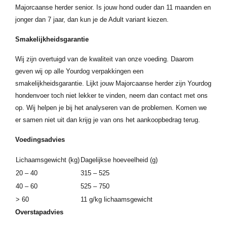
Majorcaanse herder senior. Is jouw hond ouder dan 11 maanden en
jonger dan 7 jaar, dan kun je de Adult variant kiezen.
Smakelijkheidsgarantie
Wij zijn overtuigd van de kwaliteit van onze voeding. Daarom
geven wij op alle Yourdog verpakkingen een
smakelijkheidsgarantie. Lijkt jouw Majorcaanse herder zijn Yourdog
hondenvoer toch niet lekker te vinden, neem dan contact met ons
op. Wij helpen je bij het analyseren van de problemen. Komen we
er samen niet uit dan krijg je van ons het aankoopbedrag terug.
Voedingsadvies
Lichaamsgewicht (kg)
Dagelijkse hoeveelheid (g)
20 – 40
315 – 525
40 – 60
525 – 750
> 60
11 g/kg lichaamsgewicht
Overstapadvies