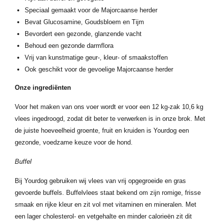
Speciaal gemaakt voor de Majorcaanse herder
Bevat Glucosamine, Goudsbloem en Tijm
Bevordert een gezonde, glanzende vacht
Behoud een gezonde darmflora
Vrij van kunstmatige geur-, kleur- of smaakstoffen
Ook geschikt voor de gevoelige Majorcaanse herder
Onze ingrediënten
Voor het maken van ons voer wordt er voor een 12 kg-zak 10,6 kg
vlees ingedroogd, zodat dit beter te verwerken is in onze brok. Met
de juiste hoeveelheid groente, fruit en kruiden is Yourdog een
gezonde, voedzame keuze voor de hond.
Buffel
Bij Yourdog gebruiken wij vlees van vrij opgegroeide en gras
gevoerde buffels. Buffelvlees staat bekend om zijn romige, frisse
smaak en rijke kleur en zit vol met vitaminen en mineralen. Met
een lager cholesterol- en vetgehalte en minder calorieën zit dit