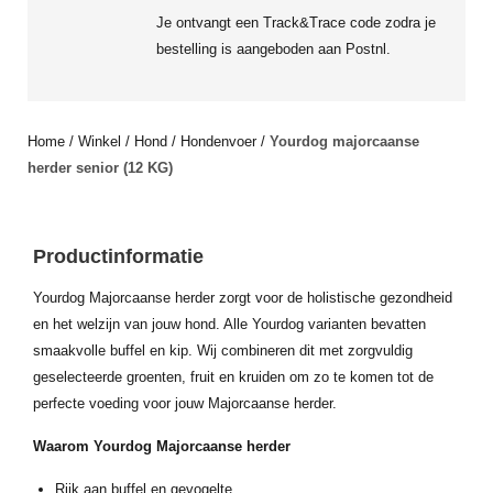
Je ontvangt een Track&Trace code zodra je
bestelling is aangeboden aan Postnl.
Home
/
Winkel
/
Hond
/
Hondenvoer
/
Yourdog majorcaanse
herder senior (12 KG)
Productinformatie
Yourdog Majorcaanse herder zorgt voor de holistische gezondheid
en het welzijn van jouw hond. Alle Yourdog varianten bevatten
smaakvolle buffel en kip. Wij combineren dit met zorgvuldig
geselecteerde groenten, fruit en kruiden om zo te komen tot de
perfecte voeding voor jouw Majorcaanse herder.
Waarom Yourdog Majorcaanse herder
Rijk aan buffel en gevogelte