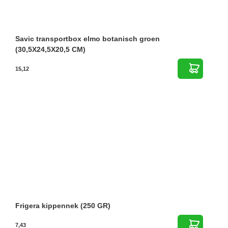
Savic transportbox elmo botanisch groen
(30,5X24,5X20,5 CM)
15,12
Frigera kippennek (250 GR)
7,43