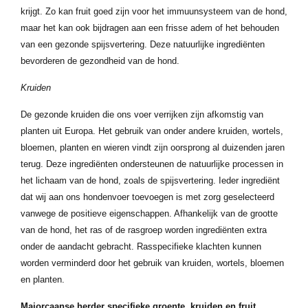
krijgt. Zo kan fruit goed zijn voor het immuunsysteem van de hond,
maar het kan ook bijdragen aan een frisse adem of het behouden
van een gezonde spijsvertering. Deze natuurlijke ingrediënten
bevorderen de gezondheid van de hond.
Kruiden
De gezonde kruiden die ons voer verrijken zijn afkomstig van
planten uit Europa. Het gebruik van onder andere kruiden, wortels,
bloemen, planten en wieren vindt zijn oorsprong al duizenden jaren
terug. Deze ingrediënten ondersteunen de natuurlijke processen in
het lichaam van de hond, zoals de spijsvertering. Ieder ingrediënt
dat wij aan ons hondenvoer toevoegen is met zorg geselecteerd
vanwege de positieve eigenschappen. Afhankelijk van de grootte
van de hond, het ras of de rasgroep worden ingrediënten extra
onder de aandacht gebracht. Rasspecifieke klachten kunnen
worden verminderd door het gebruik van kruiden, wortels, bloemen
en planten.
Majorcaanse herder specifieke groente, kruiden en fruit