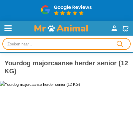
Producten
zoeken
Yourdog majorcaanse herder senior (12
KG)