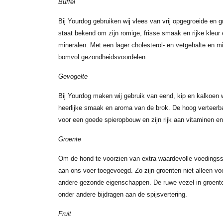
Buffel
Bij Yourdog gebruiken wij vlees van vrij opgegroeide en g
staat bekend om zijn romige, frisse smaak en rijke kleur 
mineralen. Met een lager cholesterol- en vetgehalte en mi
bomvol gezondheidsvoordelen.
Gevogelte
Bij Yourdog maken wij gebruik van eend, kip en kalkoen
heerlijke smaak en aroma van de brok. De hoog verteerba
voor een goede spieropbouw en zijn rijk aan vitaminen en
Groente
Om de hond te voorzien van extra waardevolle voedingss
aan ons voer toegevoegd. Zo zijn groenten niet alleen 
andere gezonde eigenschappen. De ruwe vezel in groent
onder andere bijdragen aan de spijsvertering.
Fruit