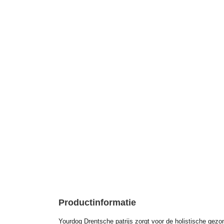
Productinformatie
Yourdog Drentsche patrijs zorgt voor de holistische gezo