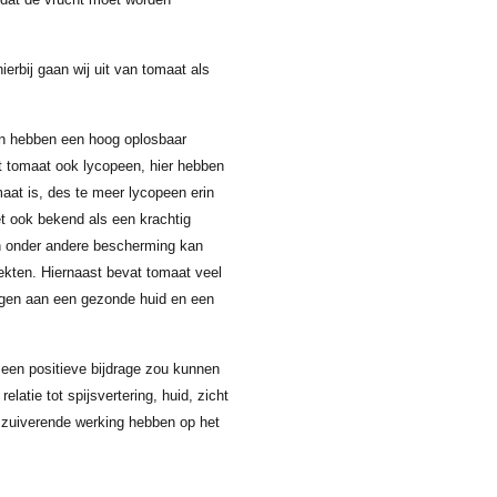
ierbij gaan wij uit van tomaat als
 en hebben een hoog oplosbaar
at tomaat ook lycopeen, hier hebben
aat is, des te meer lycopeen erin
het ook bekend als een krachtig
n onder andere bescherming kan
iekten. Hiernaast bevat tomaat veel
ragen aan een gezonde huid en een
een positieve bijdrage zou kunnen
latie tot spijsvertering, huid, zicht
 zuiverende werking hebben op het