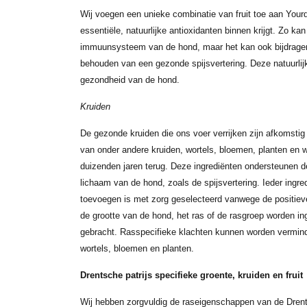
Wij voegen een unieke combinatie van fruit toe aan Your
essentiële, natuurlijke antioxidanten binnen krijgt. Zo kan 
immuunsysteem van de hond, maar het kan ook bijdragen
behouden van een gezonde spijsvertering. Deze natuurlij
gezondheid van de hond.
Kruiden
De gezonde kruiden die ons voer verrijken zijn afkomstig
van onder andere kruiden, wortels, bloemen, planten en wi
duizenden jaren terug. Deze ingrediënten ondersteunen de
lichaam van de hond, zoals de spijsvertering. Ieder ingr
toevoegen is met zorg geselecteerd vanwege de positiev
de grootte van de hond, het ras of de rasgroep worden in
gebracht. Rasspecifieke klachten kunnen worden vermind
wortels, bloemen en planten.
Drentsche patrijs specifieke groente, kruiden en fruit
Wij hebben zorgvuldig de raseigenschappen van de Drent