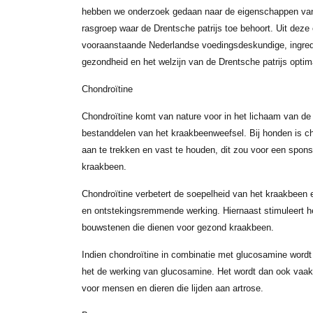
hebben we onderzoek gedaan naar de eigenschappen van 
rasgroep waar de Drentsche patrijs toe behoort. Uit deze
vooraanstaande Nederlandse voedingsdeskundige, ingred
gezondheid en het welzijn van de Drentsche patrijs opti
Chondroïtine
Chondroïtine komt van nature voor in het lichaam van de 
bestanddelen van het kraakbeenweefsel. Bij honden is ch
aan te trekken en vast te houden, dit zou voor een spon
kraakbeen.
Chondroïtine verbetert de soepelheid van het kraakbeen en
en ontstekingsremmende werking. Hiernaast stimuleert h
bouwstenen die dienen voor gezond kraakbeen.
Indien chondroïtine in combinatie met glucosamine wordt
het de werking van glucosamine. Het wordt dan ook vaa
voor mensen en dieren die lijden aan artrose.