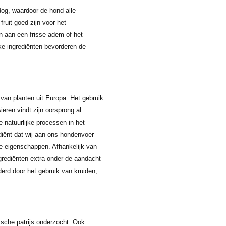
dog, waardoor de hond alle
fruit goed zijn voor het
 aan een frisse adem of het
ke ingrediënten bevorderen de
 van planten uit Europa. Het gebruik
eren vindt zijn oorsprong al
 natuurlijke processen in het
ediënt dat wij aan ons hondenvoer
e eigenschappen. Afhankelijk van
grediënten extra onder de aandacht
erd door het gebruik van kruiden,
sche patrijs onderzocht. Ook