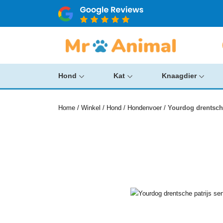
Hond
Kat
Knaagdier
Home
/
Winkel
/
Hond
/
Hondenvoer
/
Yourdog drentsche