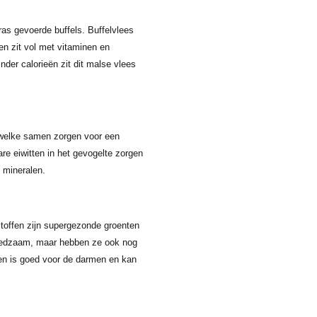
ras gevoerde buffels. Buffelvlees
en zit vol met vitaminen en
nder calorieën zit dit malse vlees
 welke samen zorgen voor een
re eiwitten in het gevogelte zorgen
 mineralen.
toffen zijn supergezonde groenten
voedzaam, maar hebben ze ook nog
en is goed voor de darmen en kan