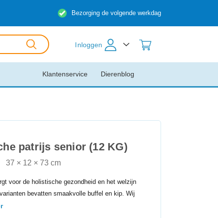
Bezorging de volgende werkdag
Inloggen
Klantenservice
Dierenblog
he patrijs senior (12 KG)
37 × 12 × 73 cm
rgt voor de holistische gezondheid en het welzijn
varianten bevatten smaakvolle buffel en kip. Wij
r