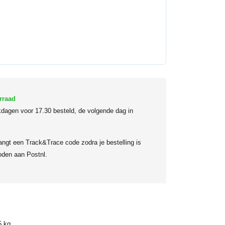
rraad
dagen voor 17.30 besteld, de volgende dag in
angt een Track&Trace code zodra je bestelling is
den aan Postnl.
5 kg