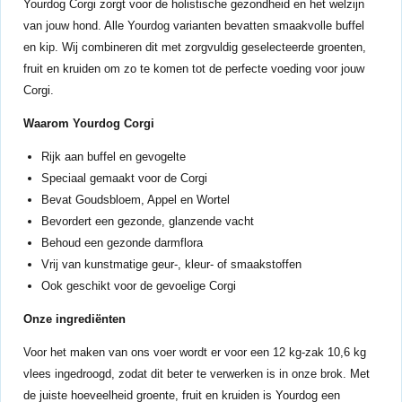
Yourdog Corgi zorgt voor de holistische gezondheid en het welzijn
van jouw hond. Alle Yourdog varianten bevatten smaakvolle buffel
en kip. Wij combineren dit met zorgvuldig geselecteerde groenten,
fruit en kruiden om zo te komen tot de perfecte voeding voor jouw
Corgi.
Waarom Yourdog Corgi
Rijk aan buffel en gevogelte
Speciaal gemaakt voor de Corgi
Bevat Goudsbloem, Appel en Wortel
Bevordert een gezonde, glanzende vacht
Behoud een gezonde darmflora
Vrij van kunstmatige geur-, kleur- of smaakstoffen
Ook geschikt voor de gevoelige Corgi
Onze ingrediënten
Voor het maken van ons voer wordt er voor een 12 kg-zak 10,6 kg
vlees ingedroogd, zodat dit beter te verwerken is in onze brok. Met
de juiste hoeveelheid groente, fruit en kruiden is Yourdog een