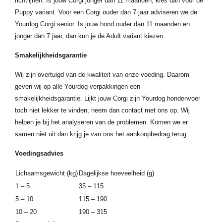
richtlijnen. Is jouw Corgi jonger dan 11 maanden, kies dan voor de
Puppy variant. Voor een Corgi ouder dan 7 jaar adviseren we de
Yourdog Corgi senior. Is jouw hond ouder dan 11 maanden en
jonger dan 7 jaar, dan kun je de Adult variant kiezen.
Smakelijkheidsgarantie
Wij zijn overtuigd van de kwaliteit van onze voeding. Daarom
geven wij op alle Yourdog verpakkingen een
smakelijkheidsgarantie. Lijkt jouw Corgi zijn Yourdog hondenvoer
toch niet lekker te vinden, neem dan contact met ons op. Wij
helpen je bij het analyseren van de problemen. Komen we er
samen niet uit dan krijg je van ons het aankoopbedrag terug.
Voedingsadvies
Lichaamsgewicht (kg)
Dagelijkse hoeveelheid (g)
1 – 5
35 – 115
5 – 10
115 – 190
10 – 20
190 – 315