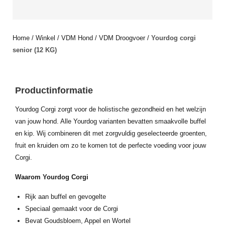
Home
/
Winkel
/
VDM Hond
/
VDM Droogvoer
/
Yourdog corgi
senior (12 KG)
Productinformatie
Yourdog Corgi zorgt voor de holistische gezondheid en het welzijn
van jouw hond. Alle Yourdog varianten bevatten smaakvolle buffel
en kip. Wij combineren dit met zorgvuldig geselecteerde groenten,
fruit en kruiden om zo te komen tot de perfecte voeding voor jouw
Corgi.
Waarom Yourdog Corgi
Rijk aan buffel en gevogelte
Speciaal gemaakt voor de Corgi
Bevat Goudsbloem, Appel en Wortel