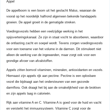
Appel
De appelboom is een boom uit het geslacht Malus, waaraan de
vooral op het noordelijk halfrond algemeen bekende handappels
groeien. De appel groeit in de gematigde streken.
Voedingsvezels hebben een veelzijdige werking in het
spijsverteringskanaal. Ze zijn in staat vocht te absorberen, waardoor
de ontlasting zacht en soepel wordt. Tevens zorgen voedingsvezels
voor een toename van het volume in de darmen. Dit stimuleert niet
alleen de werking van de ingewanden, maar zorgt ook voor een
grondige afvoer van afvalstoffen.
Appels zitten bomvol vitaminen, mineralen, antioxidanten en vezels.
Hiernaast zijn appels rijk aan pectine. Pectine is een oplosbare
vezel die bijdraagt aan het ondersteunen van een gezonde
darmflora. Ook draagt het bij aan de smakelijkheid van de brokken
en zijn appels laag in calorieën.
Rijk aan vitamine A en C. Vitamine A is goed voor de huid en vacht
en versterkt het immuunsysteem. Vitamine C zorgt voor de