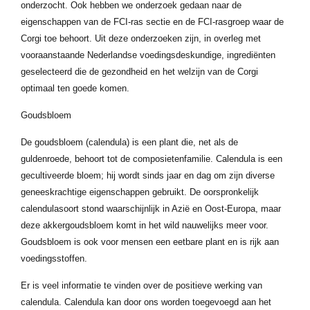
onderzocht. Ook hebben we onderzoek gedaan naar de
eigenschappen van de FCI-ras sectie en de FCI-rasgroep waar de
Corgi toe behoort. Uit deze onderzoeken zijn, in overleg met
vooraanstaande Nederlandse voedingsdeskundige, ingrediënten
geselecteerd die de gezondheid en het welzijn van de Corgi
optimaal ten goede komen.
Goudsbloem
De goudsbloem (calendula) is een plant die, net als de
guldenroede, behoort tot de composietenfamilie. Calendula is een
gecultiveerde bloem; hij wordt sinds jaar en dag om zijn diverse
geneeskrachtige eigenschappen gebruikt. De oorspronkelijk
calendulasoort stond waarschijnlijk in Azië en Oost-Europa, maar
deze akkergoudsbloem komt in het wild nauwelijks meer voor.
Goudsbloem is ook voor mensen een eetbare plant en is rijk aan
voedingsstoffen.
Er is veel informatie te vinden over de positieve werking van
calendula. Calendula kan door ons worden toegevoegd aan het