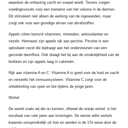
waardoor de ontlasting zacht en soepel wordt. Tevens zorgen
voedingsvezels voor een toename van het volume in de darmen.
Dit stimuleert niet alleen de werking van de ingewanden, maar
zorgt ook voor een grondige afvoer van afvalstoffen.
Appels zitten bomvol vitaminen, mineralen, antioxidanten en
vezels. Hiernaast zijn appels rijk aan pectine. Pectine is een
oplosbare vezel die bijdraagt aan het ondersteunen van een
gezonde darmflora. Ook draagt het bij aan de smakelijkheid van de
brokken en zijn appels laag in calorieën.
Rijk aan vitamine A en C. Vitamine A is goed voor de huid en vacht
en versterkt het immuunsysteem. Vitamine C zorgt voor de
ontwikkeling van spier en bot tijdens de jonge jaren.
Wortel
De wortel zoals wij die nu kennen, oftewel de oranje wortel, is het
resultaat van vele jaren aan kruisingen. De eerste witte wortels
kwamen oorspronkelijk uit Iran en werden in de 17e eeuw door de