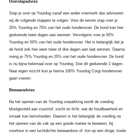
Overstapadvies
Stap je over op Yourdog vanaf een ander voermerk dan adviseren
wij de volgende stappen te volgen. Voor de eerste stap voer je
25% Yourdog en 75% van het oude hondenvoer. De hond kan hier
gedurende twee dagen aan wennen. Vervolgens voer je 50%
Yourdog en 50% van het oude hondenvoer. Het is belangrijk dat je
de hond ook hier weer twee of drie dagen aan laat wennen. Daarna
meng je 75% Yourdog en 25% van het oude hondenvoer. De hond
is nu bijna helemaal over op Yourdog. Doe dit gedurende 2 dagen.
Naar eigen inzicht kun je hierna 100% Yourdog Corgi hondenvoer
gaan voeren.
Bewaaradvies
Na het openen van de Yourdog verpakking wordt de voeding
blootgesteld aan zuurstof, vocht en licht, wat de houdbaarheid en
smaak kan beïnvloeden. Daarom is het belangrijk de voeding na
het openen van de zak op een goede manier te bewaren, bij
voorkeur in een luchtdichte bewaardoos of -ton op een droge, koele