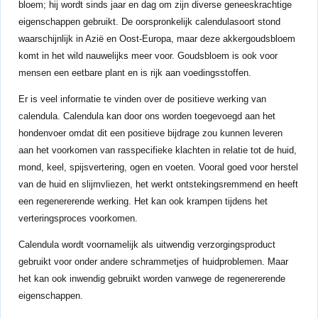
bloem; hij wordt sinds jaar en dag om zijn diverse geneeskrachtige
eigenschappen gebruikt. De oorspronkelijk calendulasoort stond
waarschijnlijk in Azië en Oost-Europa, maar deze akkergoudsbloem
komt in het wild nauwelijks meer voor. Goudsbloem is ook voor
mensen een eetbare plant en is rijk aan voedingsstoffen.
Er is veel informatie te vinden over de positieve werking van
calendula. Calendula kan door ons worden toegevoegd aan het
hondenvoer omdat dit een positieve bijdrage zou kunnen leveren
aan het voorkomen van rasspecifieke klachten in relatie tot de huid,
mond, keel, spijsvertering, ogen en voeten. Vooral goed voor herstel
van de huid en slijmvliezen, het werkt ontstekingsremmend en heeft
een regenererende werking. Het kan ook krampen tijdens het
verteringsproces voorkomen.
Calendula wordt voornamelijk als uitwendig verzorgingsproduct
gebruikt voor onder andere schrammetjes of huidproblemen. Maar
het kan ook inwendig gebruikt worden vanwege de regenererende
eigenschappen.