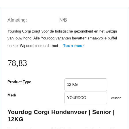
Afmeting:
N/B
Yourdog Corgi zorgt voor de holistische gezondheid en het welzijn
van jouw hond. Alle Yourdog varianten bevatten smaakvolle buffel
Toon meer
en kip. Wij combineren dit met…
78,83
Product Type
Merk
Wissen
Yourdog Corgi Hondenvoer | Senior |
12KG