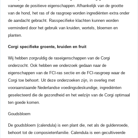
vanwege de positieve eigenschappen. Afhankelijk van de grootte
van de hond, het ras of de rasgroep worden ingrediënten extra onder
de aandacht gebracht. Rasspecifieke klachten kunnen worden
verminderd door het gebruik van kruiden, wortels, bloemen en
planten.
Corgi specifieke groente, kruiden en fruit
Wij hebben zorgvuldig de raseigenschappen van de Corgi
onderzocht. Ook hebben we onderzoek gedaan naar de
eigenschappen van de FCI-ras sectie en de FCI-rasgroep waar de
Corgi toe behoort. Uit deze onderzoeken zijn, in overleg met
vooraanstaande Nederlandse voedingsdeskundige, ingrediënten
geselecteerd die de gezondheid en het welzijn van de Corgi optimaal
ten goede komen.
Goudsbloem
De goudsbloem (calendula) is een plant die, net als de guldenroede,
behoort tot de composietenfamilie. Calendula is een gecultiveerde