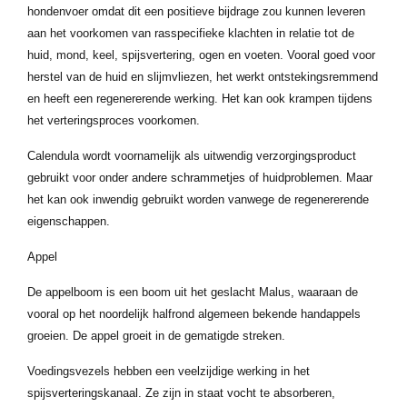
hondenvoer omdat dit een positieve bijdrage zou kunnen leveren
aan het voorkomen van rasspecifieke klachten in relatie tot de
huid, mond, keel, spijsvertering, ogen en voeten. Vooral goed voor
herstel van de huid en slijmvliezen, het werkt ontstekingsremmend
en heeft een regenererende werking. Het kan ook krampen tijdens
het verteringsproces voorkomen.
Calendula wordt voornamelijk als uitwendig verzorgingsproduct
gebruikt voor onder andere schrammetjes of huidproblemen. Maar
het kan ook inwendig gebruikt worden vanwege de regenererende
eigenschappen.
Appel
De appelboom is een boom uit het geslacht Malus, waaraan de
vooral op het noordelijk halfrond algemeen bekende handappels
groeien. De appel groeit in de gematigde streken.
Voedingsvezels hebben een veelzijdige werking in het
spijsverteringskanaal. Ze zijn in staat vocht te absorberen,