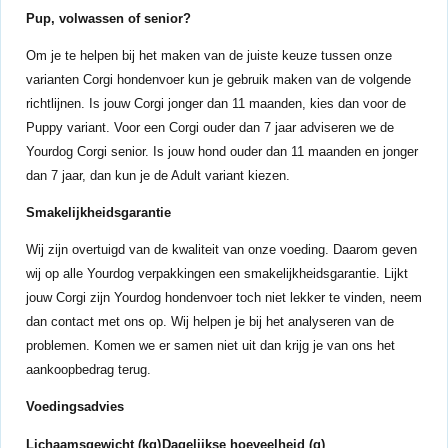
Pup, volwassen of senior?
Om je te helpen bij het maken van de juiste keuze tussen onze
varianten Corgi hondenvoer kun je gebruik maken van de volgende
richtlijnen. Is jouw Corgi jonger dan 11 maanden, kies dan voor de
Puppy variant. Voor een Corgi ouder dan 7 jaar adviseren we de
Yourdog Corgi senior. Is jouw hond ouder dan 11 maanden en jonger
dan 7 jaar, dan kun je de Adult variant kiezen.
Smakelijkheidsgarantie
Wij zijn overtuigd van de kwaliteit van onze voeding. Daarom geven
wij op alle Yourdog verpakkingen een smakelijkheidsgarantie. Lijkt
jouw Corgi zijn Yourdog hondenvoer toch niet lekker te vinden, neem
dan contact met ons op. Wij helpen je bij het analyseren van de
problemen. Komen we er samen niet uit dan krijg je van ons het
aankoopbedrag terug.
Voedingsadvies
Lichaamsgewicht (kg)
Dagelijkse hoeveelheid (g)