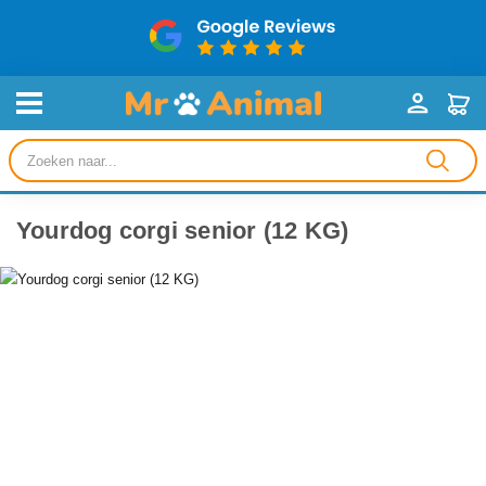
Producten
zoeken
Yourdog corgi senior (12 KG)