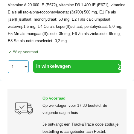
Vitamine A 20.000 IE (E672), vitamine D3 1.400 IE (E671), vitamine
E als all rac-alpha-tocopherylacetat (3a700) 500 mg, E1 Fe als
ijzer(II)sulfaat, monohydraat: 50 mg, E2 I als calciumjodaat,
watervrij:1,5 mg, E4 Cu als koper(II)sulfaat, pentahydraat: 5,0 mg,
E5 Mn als mangaan(II)oxide: 35 mg, E6 Zn als zinkoxide: 65 mg,
E8 Se als natriumseleniet: 0,2 mg.
58 op voorraad
In winkelwagen
Op voorraad
Op werkdagen voor 17.30 besteld, de
volgende dag in huis.
Je ontvangt een Track&Trace code zodra je
bestelling is aangeboden aan Postnl.