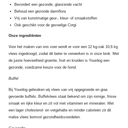
Bevordert een gezonde, glanzende vacht
Behoud een gezonde darmflora
Vrij van kunstmatige geur-, kleur- of smaakstoffen
Ook geschikt voor de gevoelige Corgi
Onze ingrediënten
Voor het maken van ons voer wordt er voor een 12 kg-zak 10,6 kg
vlees ingedroogd, zodat dit beter te verwerken is in onze brok. Met
de juiste hoeveelheid groente, fruit en kruiden is Yourdog een
gezonde, voedzame keuze voor de hond.
Buffel
Bij Yourdog gebruiken wij vlees van vrij opgegroeide en gras
gevoerde buffels. Buffelvlees staat bekend om zijn romige, frisse
smaak en rijke kleur en zit vol met vitaminen en mineralen. Met
een lager cholesterol- en vetgehalte en minder calorieën zit dit
malse vlees bomvol gezondheidsvoordelen.