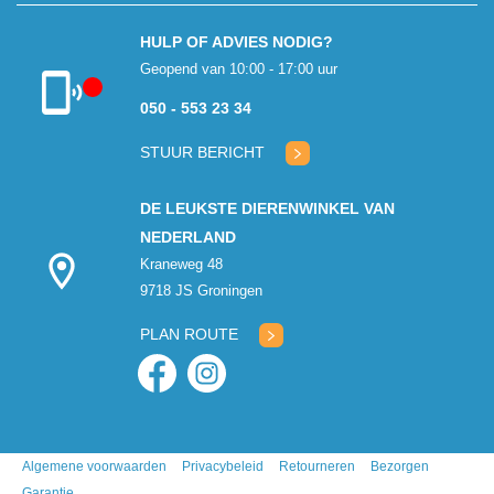
HULP OF ADVIES NODIG?
Geopend van 10:00 - 17:00 uur
050 - 553 23 34
Klantenservice
gesloten
STUUR BERICHT
DE LEUKSTE DIERENWINKEL VAN
NEDERLAND
Kraneweg 48
9718 JS Groningen
PLAN ROUTE
Algemene voorwaarden
Privacybeleid
Retourneren
Bezorgen
Garantie