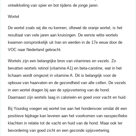
ontwikkeling van spier en bot tijdens de jonge jaren.
Wortel
De wortel zoals wij die nu kennen, oftewel de oranje wortel, is het
resultaat van vele jaren aan kruisingen. De eerste witte wortels
kwamen oorspronkelijk uit Iran en werden in de 17e eeuw door de
VOC naar Nederland gebracht.
Wortels zijn een belangrijke bron van vitamines en vezels. Zo
bevatten wortels retinol (vitamine A1) en beta-carotine, wat in het
lichaam wordt omgezet in vitamine A. Dit is belangrijk voor de
opbouw van haarvaten en de gezondheid van alle cellen. De vezels
in een wortel dragen bij aan de spijsvertering van de hond.
Daarnaast zijn wortels laag in calorieën en goed voor vacht en huid.
Bij Yourdog voegen wij wortel toe aan het hondenvoer omdat dit een
positieve bijdrage kan leveren aan het voorkomen van rasspecifieke
klachten in relatie tot de vacht en huid van de hond. Maar ook ter
bevordering van goed zicht en een gezonde spijsvertering.