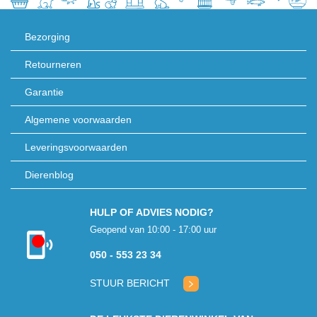
Bezorging
Retourneren
Garantie
Algemene voorwaarden
Leveringsvoorwaarden
Dierenblog
HULP OF ADVIES NODIG?
Geopend van 10:00 - 17:00 uur
Kon niet
050 - 553 23 34
verbinden met
klantenservice
STUUR BERICHT