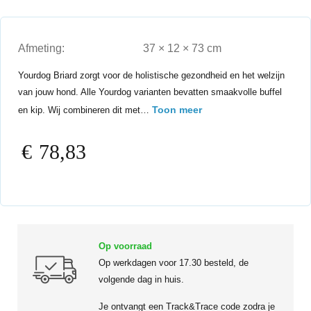
Afmeting:
37 × 12 × 73 cm
Yourdog Briard zorgt voor de holistische gezondheid en het welzijn
van jouw hond. Alle Yourdog varianten bevatten smaakvolle buffel
Toon meer
en kip. Wij combineren dit met…
€
78,83
Op voorraad
Op werkdagen voor 17.30 besteld, de
volgende dag in huis.
Je ontvangt een Track&Trace code zodra je