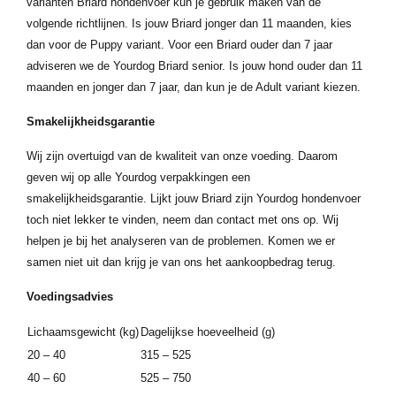
varianten Briard hondenvoer kun je gebruik maken van de
volgende richtlijnen. Is jouw Briard jonger dan 11 maanden, kies
dan voor de Puppy variant. Voor een Briard ouder dan 7 jaar
adviseren we de Yourdog Briard senior. Is jouw hond ouder dan 11
maanden en jonger dan 7 jaar, dan kun je de Adult variant kiezen.
Smakelijkheidsgarantie
Wij zijn overtuigd van de kwaliteit van onze voeding. Daarom
geven wij op alle Yourdog verpakkingen een
smakelijkheidsgarantie. Lijkt jouw Briard zijn Yourdog hondenvoer
toch niet lekker te vinden, neem dan contact met ons op. Wij
helpen je bij het analyseren van de problemen. Komen we er
samen niet uit dan krijg je van ons het aankoopbedrag terug.
Voedingsadvies
Lichaamsgewicht (kg)
Dagelijkse hoeveelheid (g)
20 – 40
315 – 525
40 – 60
525 – 750