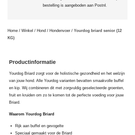
bestelling is aangeboden aan Postnl.
Home
/
Winkel
/
Hond
/
Hondenvoer
/
Yourdog briard senior (12
KG)
Productinformatie
Yourdog Briard zorgt voor de holistische gezondheid en het welzijn
van jouw hond. Alle Yourdog varianten bevatten smaakvolle buffel
en kip. Wij combineren dit met zorgvuldig geselecteerde groenten,
fruit en kruiden om zo te komen tot de perfecte voeding voor jouw
Briard.
Waarom Yourdog Briard
Rijk aan buffel en gevogelte
Speciaal gemaakt voor de Briard