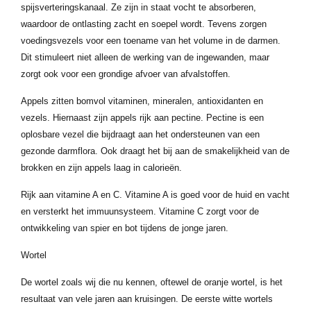
spijsverteringskanaal. Ze zijn in staat vocht te absorberen,
waardoor de ontlasting zacht en soepel wordt. Tevens zorgen
voedingsvezels voor een toename van het volume in de darmen.
Dit stimuleert niet alleen de werking van de ingewanden, maar
zorgt ook voor een grondige afvoer van afvalstoffen.
Appels zitten bomvol vitaminen, mineralen, antioxidanten en
vezels. Hiernaast zijn appels rijk aan pectine. Pectine is een
oplosbare vezel die bijdraagt aan het ondersteunen van een
gezonde darmflora. Ook draagt het bij aan de smakelijkheid van de
brokken en zijn appels laag in calorieën.
Rijk aan vitamine A en C. Vitamine A is goed voor de huid en vacht
en versterkt het immuunsysteem. Vitamine C zorgt voor de
ontwikkeling van spier en bot tijdens de jonge jaren.
Wortel
De wortel zoals wij die nu kennen, oftewel de oranje wortel, is het
resultaat van vele jaren aan kruisingen. De eerste witte wortels