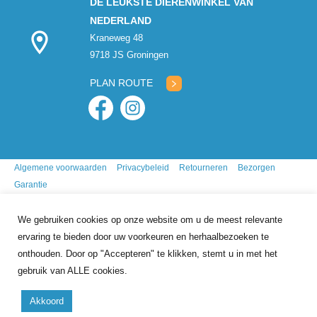
DE LEUKSTE DIERENWINKEL VAN
NEDERLAND
Kraneweg 48
9718 JS Groningen
PLAN ROUTE
Algemene voorwaarden
Privacybeleid
Retourneren
Bezorgen
Garantie
We gebruiken cookies op onze website om u de meest relevante
ervaring te bieden door uw voorkeuren en herhaalbezoeken te
onthouden. Door op "Accepteren" te klikken, stemt u in met het
gebruik van ALLE cookies.
9.7
/10
gebasseerd op
341
reviews
Akkoord
Copyright 2026 Mr. Animal