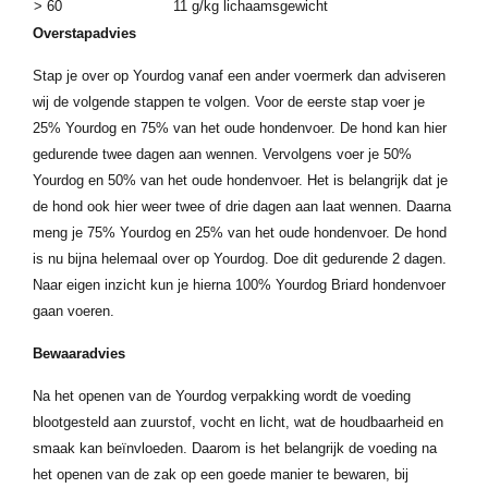
> 60
11 g/kg lichaamsgewicht
Overstapadvies
Stap je over op Yourdog vanaf een ander voermerk dan adviseren
wij de volgende stappen te volgen. Voor de eerste stap voer je
25% Yourdog en 75% van het oude hondenvoer. De hond kan hier
gedurende twee dagen aan wennen. Vervolgens voer je 50%
Yourdog en 50% van het oude hondenvoer. Het is belangrijk dat je
de hond ook hier weer twee of drie dagen aan laat wennen. Daarna
meng je 75% Yourdog en 25% van het oude hondenvoer. De hond
is nu bijna helemaal over op Yourdog. Doe dit gedurende 2 dagen.
Naar eigen inzicht kun je hierna 100% Yourdog Briard hondenvoer
gaan voeren.
Bewaaradvies
Na het openen van de Yourdog verpakking wordt de voeding
blootgesteld aan zuurstof, vocht en licht, wat de houdbaarheid en
smaak kan beïnvloeden. Daarom is het belangrijk de voeding na
het openen van de zak op een goede manier te bewaren, bij