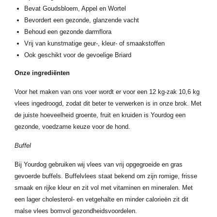
Bevat Goudsbloem, Appel en Wortel
Bevordert een gezonde, glanzende vacht
Behoud een gezonde darmflora
Vrij van kunstmatige geur-, kleur- of smaakstoffen
Ook geschikt voor de gevoelige Briard
Onze ingrediënten
Voor het maken van ons voer wordt er voor een 12 kg-zak 10,6 kg
vlees ingedroogd, zodat dit beter te verwerken is in onze brok. Met
de juiste hoeveelheid groente, fruit en kruiden is Yourdog een
gezonde, voedzame keuze voor de hond.
Buffel
Bij Yourdog gebruiken wij vlees van vrij opgegroeide en gras
gevoerde buffels. Buffelvlees staat bekend om zijn romige, frisse
smaak en rijke kleur en zit vol met vitaminen en mineralen. Met
een lager cholesterol- en vetgehalte en minder calorieën zit dit
malse vlees bomvol gezondheidsvoordelen.