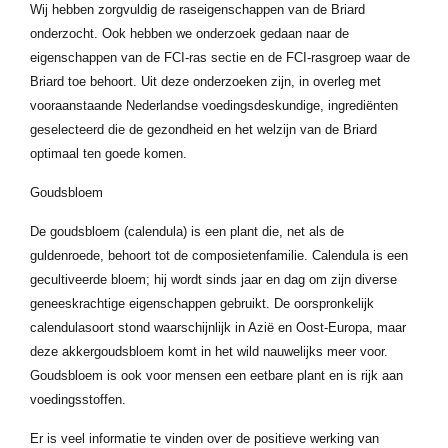
Wij hebben zorgvuldig de raseigenschappen van de Briard
onderzocht. Ook hebben we onderzoek gedaan naar de
eigenschappen van de FCI-ras sectie en de FCI-rasgroep waar de
Briard toe behoort. Uit deze onderzoeken zijn, in overleg met
vooraanstaande Nederlandse voedingsdeskundige, ingrediënten
geselecteerd die de gezondheid en het welzijn van de Briard
optimaal ten goede komen.
Goudsbloem
De goudsbloem (calendula) is een plant die, net als de
guldenroede, behoort tot de composietenfamilie. Calendula is een
gecultiveerde bloem; hij wordt sinds jaar en dag om zijn diverse
geneeskrachtige eigenschappen gebruikt. De oorspronkelijk
calendulasoort stond waarschijnlijk in Azië en Oost-Europa, maar
deze akkergoudsbloem komt in het wild nauwelijks meer voor.
Goudsbloem is ook voor mensen een eetbare plant en is rijk aan
voedingsstoffen.
Er is veel informatie te vinden over de positieve werking van