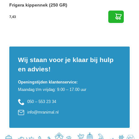
Frigera kippennek (250 GR)
7,43
Wij staan voor je klaar bij hulp
en advies!
Openingstijden klantenservice:
Maandag t/m vrijdag: 9.00 – 17.00 uur
050 – 553 23 34
info@mranimal.nl