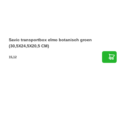
Savic transportbox elmo botanisch groen
(30,5X24,5X20,5 CM)
15,12