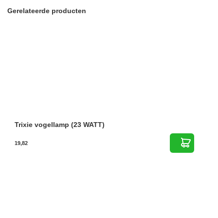
Gerelateerde producten
Trixie vogellamp (23 WATT)
19,82