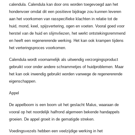
calendula. Calendula kan door ons worden toegevoegd aan het
hondenvoer omdat dit een positieve bijdrage zou kunnen leveren
aan het voorkomen van rasspecifieke klachten in relatie tot de
huid, mond, keel, spijsvertering, ogen en voeten. Vooral goed voor
herstel van de huid en slijmvliezen, het werkt ontstekingsremmend
en heeft een regenererende werking. Het kan ook krampen tijdens
het verteringsproces voorkomen.
Calendula wordt voornamelijk als uitwendig verzorgingsproduct
gebruikt voor onder andere schrammetjes of huidproblemen. Maar
het kan ook inwendig gebruikt worden vanwege de regenererende
eigenschappen.
Appel
De appelboom is een boom uit het geslacht Malus, waaraan de
vooral op het noordelijk halfrond algemeen bekende handappels
groeien. De appel groeit in de gematigde streken.
Voedingsvezels hebben een veelzijdige werking in het