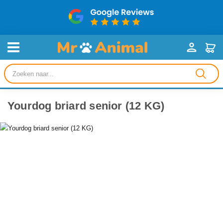
Producten
zoeken
Yourdog briard senior (12 KG)