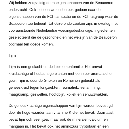
Wij hebben zorgvuldig de raseigenschappen van de Beauceron
onderzocht. Ook hebben we onderzoek gedaan naar de
eigenschappen van de FCI-ras sectie en de FCI-rasgroep waar de
Beauceron toe behoort. Uit deze onderzoeken zijn, in overleg met
vooraanstaande Nederlandse voedingsdeskundige, ingrediënten
geselecteerd die de gezondheid en het welzijn van de Beauceron
optimaal ten goede komen.
Tijm
Tijm is een geslacht uit de lipbloemenfamilie. Het omvat
kruidachtige of houtachtige planten met een zeer aromatische
geur. Tijm is door de Grieken en Romeinen gebruikt als
geneeskruid tegen longziekten, reumatiek, verlamming,
maagkramp, gezwellen, hoofdpijn, koliek en zenuwzwakten.
De geneeskrachtige eigenschappen van tijm worden bevestigd
door de hoge waarden aan vitamine K die het bevat. Daarnaast
bevat tijm ook veel ijzer, maar ook de mineralen calcium en
mangaan in. Het bevat ook het aminozuur tryptofaan en een