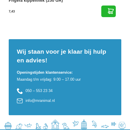
Frigera kippennek (250 GR)
7,43
Wij staan voor je klaar bij hulp
en advies!
Openingstijden klantenservice:
Maandag t/m vrijdag: 9.00 – 17.00 uur
050 – 553 23 34
info@mranimal.nl