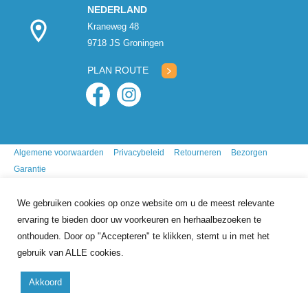
NEDERLAND
Kraneweg 48
9718 JS Groningen
PLAN ROUTE
Algemene voorwaarden
Privacybeleid
Retourneren
Bezorgen
Garantie
We gebruiken cookies op onze website om u de meest relevante
ervaring te bieden door uw voorkeuren en herhaalbezoeken te
onthouden. Door op "Accepteren" te klikken, stemt u in met het
gebruik van ALLE cookies.
9.7
/10
gebasseerd op
341
reviews
Akkoord
Copyright 2026 Mr. Animal