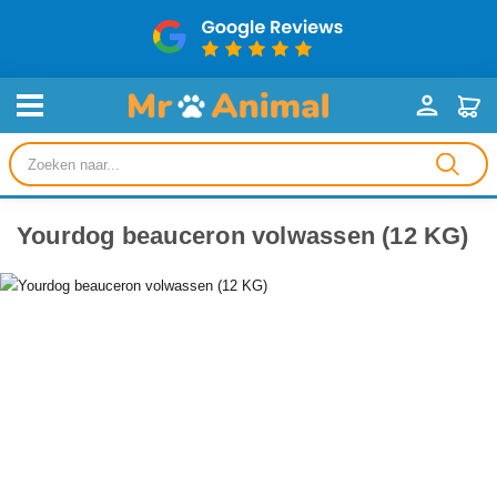
Producten
zoeken
Yourdog beauceron volwassen (12 KG)