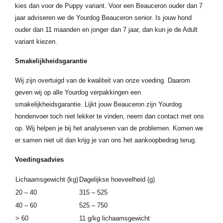
kies dan voor de Puppy variant. Voor een Beauceron ouder dan 7
jaar adviseren we de Yourdog Beauceron senior. Is jouw hond
ouder dan 11 maanden en jonger dan 7 jaar, dan kun je de Adult
variant kiezen.
Smakelijkheidsgarantie
Wij zijn overtuigd van de kwaliteit van onze voeding. Daarom
geven wij op alle Yourdog verpakkingen een
smakelijkheidsgarantie. Lijkt jouw Beauceron zijn Yourdog
hondenvoer toch niet lekker te vinden, neem dan contact met ons
op. Wij helpen je bij het analyseren van de problemen. Komen we
er samen niet uit dan krijg je van ons het aankoopbedrag terug.
Voedingsadvies
Lichaamsgewicht (kg)
Dagelijkse hoeveelheid (g)
20 – 40
315 – 525
40 – 60
525 – 750
> 60
11 g/kg lichaamsgewicht