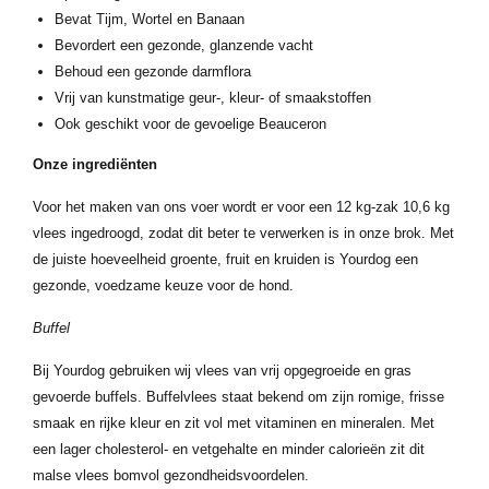
Bevat Tijm, Wortel en Banaan
Bevordert een gezonde, glanzende vacht
Behoud een gezonde darmflora
Vrij van kunstmatige geur-, kleur- of smaakstoffen
Ook geschikt voor de gevoelige Beauceron
Onze ingrediënten
Voor het maken van ons voer wordt er voor een 12 kg-zak 10,6 kg
vlees ingedroogd, zodat dit beter te verwerken is in onze brok. Met
de juiste hoeveelheid groente, fruit en kruiden is Yourdog een
gezonde, voedzame keuze voor de hond.
Buffel
Bij Yourdog gebruiken wij vlees van vrij opgegroeide en gras
gevoerde buffels. Buffelvlees staat bekend om zijn romige, frisse
smaak en rijke kleur en zit vol met vitaminen en mineralen. Met
een lager cholesterol- en vetgehalte en minder calorieën zit dit
malse vlees bomvol gezondheidsvoordelen.