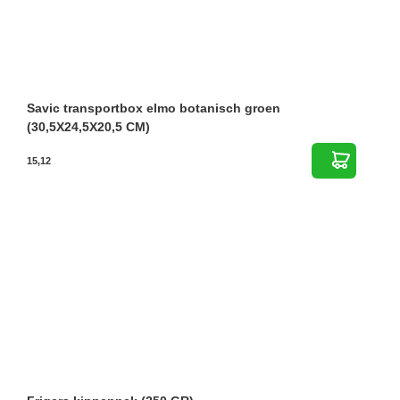
Savic transportbox elmo botanisch groen
(30,5X24,5X20,5 CM)
15,12