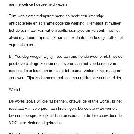
aanmerkelijke hoeveelheid vezels.
Tijm werkt ontstekingsremmend en heeft een krachtige
antibacteriële en schimmeldodende werking. Hiernaast stimuleert
het de aanmaak van witte bloedlichaampjes en versterkt het het
afweersysteem. Tijm is rijk aan antioxidanten en bestrijdt effectief
vrije radicalen.
Bij Yourdog voegen wij tijm toe aan ons hondenvoer omdat het een
positieve bijdrage zou kunnen leveren aan het voorkomen van
rasspecifieke klachten in relatie tot reuma, verlamming, maag en
zenuwen. Tijm is daarnaast ook een natuurlijke bacteriebestrijder.
Wortel
De wortel zoals wij die nu kennen, oftewel de oranje wortel, is het
resultaat van vele jaren aan kruisingen. De eerste witte wortels
kwamen oorspronkelijk uit Iran en werden in de 17e eeuw door de
VOC naar Nederland gebracht.