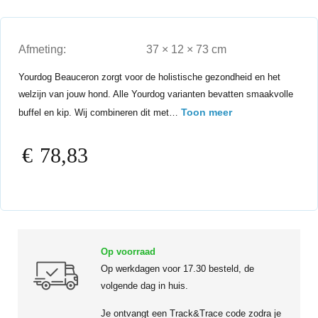
Afmeting:
37 × 12 × 73 cm
Yourdog Beauceron zorgt voor de holistische gezondheid en het
welzijn van jouw hond. Alle Yourdog varianten bevatten smaakvolle
Toon meer
buffel en kip. Wij combineren dit met…
€
78,83
Op voorraad
Op werkdagen voor 17.30 besteld, de
volgende dag in huis.
Je ontvangt een Track&Trace code zodra je