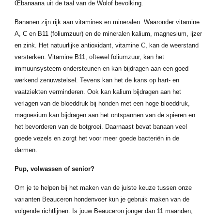
Œbanaana uit de taal van de Wolof bevolking.
Bananen zijn rijk aan vitamines en mineralen. Waaronder vitamine
A, C en B11 (foliumzuur) en de mineralen kalium, magnesium, ijzer
en zink. Het natuurlijke antioxidant, vitamine C, kan de weerstand
versterken. Vitamine B11, oftewel foliumzuur, kan het
immuunsysteem ondersteunen en kan bijdragen aan een goed
werkend zenuwstelsel. Tevens kan het de kans op hart- en
vaatziekten verminderen. Ook kan kalium bijdragen aan het
verlagen van de bloeddruk bij honden met een hoge bloeddruk,
magnesium kan bijdragen aan het ontspannen van de spieren en
het bevorderen van de botgroei. Daarnaast bevat banaan veel
goede vezels en zorgt het voor meer goede bacteriën in de
darmen.
Pup, volwassen of senior?
Om je te helpen bij het maken van de juiste keuze tussen onze
varianten Beauceron hondenvoer kun je gebruik maken van de
volgende richtlijnen. Is jouw Beauceron jonger dan 11 maanden,