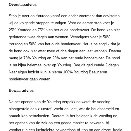
Overstapadvies
Stap je over op Yourdog vanaf een ander voermerk dan adviseren
wij de volgende stappen te volgen. Voor de eerste stap voer je
25% Yourdog en 75% van het oude hondenvoer. De hond kan hier
gedurende twee dagen aan wennen. Vervolgens voer je 50%
Yourdog en 50% van het oude hondenvoer. Het is belangrijk dat je
de hond ook hier weer twee of drie dagen aan laat wennen. Daarna
meng je 75% Yourdog en 25% van het oude hondenvoer. De hond
is nu bijna helemaal over op Yourdog. Doe dit gedurende 2 dagen.
Naar eigen inzicht kun je hierna 100% Yourdog Beauceron
hondenvoer gaan voeren.
Bewaaradvies
Na het openen van de Yourdog verpakking wordt de voeding
blootgesteld aan zuurstof, vocht en licht, wat de houdbaarheid en
smaak kan beïnvloeden. Daarom is het belangrijk de voeding na
het openen van de zak op een goede manier te bewaren, bij
voorkeur in een luchtdichte bewaardoos of -ton op een droge, koele