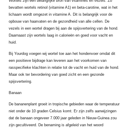
Wortels zijn een belangrijke bron van vitamines en vezels. Zo
bevatten wortels retinol (vitamine A1) en beta-carotine, wat in het
lichaam wordt omgezet in vitamine A. Dit is belangrijk voor de
opbouw van haarvaten en de gezondheid van alle cellen. De
vezels in een wortel dragen bij aan de spijsvertering van de hond.
Daarnaast zijn wortels laag in calorieën en goed voor vacht en
huid.
Bij Yourdog voegen wij wortel toe aan het hondenvoer omdat dit
een positieve bijdrage kan leveren aan het voorkomen van
rasspecifieke klachten in relatie tot de vacht en huid van de hond.
Maar ook ter bevordering van goed zicht en een gezonde
spijsvertering.
Banaan
De bananenplant groeit in tropische gebieden waar de temperatuur
niet onder de 10 graden Celsius komt. Er zijn zelfs aanwijzingen
dat de banaan ongeveer 7.000 jaar geleden in Nieuw-Guinea zou
zijn gecultiveerd. De benaming is afgeleid van het woord