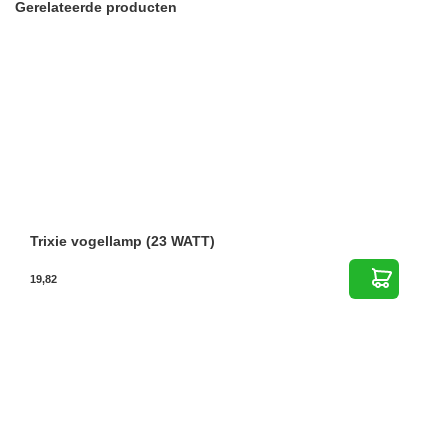
Gerelateerde producten
Trixie vogellamp (23 WATT)
19,82