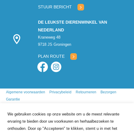
gesloten
STUUR BERICHT
DE LEUKSTE DIERENWINKEL VAN
NEDERLAND
Kraneweg 48
9718 JS Groningen
PLAN ROUTE
Algemene voorwaarden
Privacybeleid
Retourneren
Bezorgen
Garantie
We gebruiken cookies op onze website om u de meest relevante
ervaring te bieden door uw voorkeuren en herhaalbezoeken te
onthouden. Door op "Accepteren" te klikken, stemt u in met het