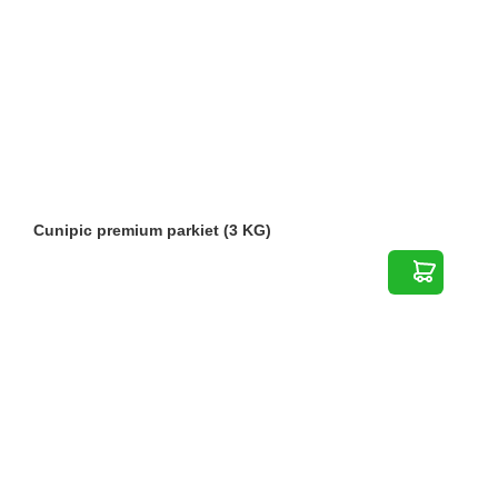
Cunipic premium parkiet (3 KG)