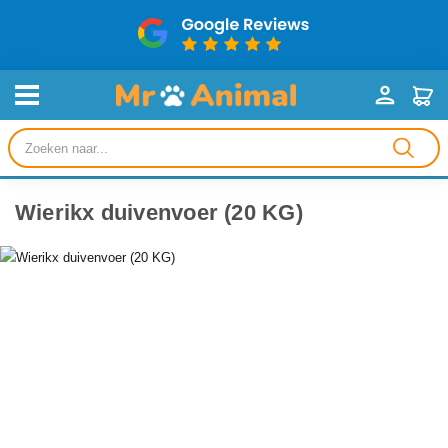
Producten
zoeken
Wierikx duivenvoer (20 KG)