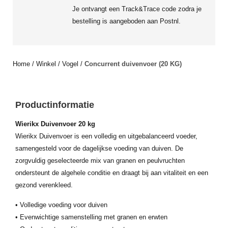
Je ontvangt een Track&Trace code zodra je
bestelling is aangeboden aan Postnl.
Home
/
Winkel
/
Vogel
/
Concurrent duivenvoer (20 KG)
Productinformatie
Wierikx Duivenvoer 20 kg
Wierikx Duivenvoer is een volledig en uitgebalanceerd voeder,
samengesteld voor de dagelijkse voeding van duiven. De
zorgvuldig geselecteerde mix van granen en peulvruchten
ondersteunt de algehele conditie en draagt bij aan vitaliteit en een
gezond verenkleed.
• Volledige voeding voor duiven
• Evenwichtige samenstelling met granen en erwten