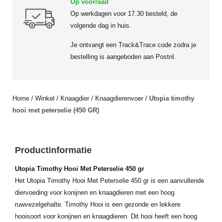
Op voorraad
Op werkdagen voor 17.30 besteld, de
volgende dag in huis.
Je ontvangt een Track&Trace code zodra je
bestelling is aangeboden aan Postnl.
Home
/
Winkel
/
Knaagdier
/
Knaagdierenvoer
/
Utopia timothy
hooi met peterselie (450 GR)
Productinformatie
Utopia Timothy Hooi Met Peterselie 450 gr
Het Utopia Timothy Hooi Met Peterselie 450 gr is een aanvullende
diervoeding voor konijnen en knaagdieren met een hoog
ruwvezelgehalte. Timothy Hooi is een gezonde en lekkere
hooisoort voor konijnen en knaagdieren. Dit hooi heeft een hoog