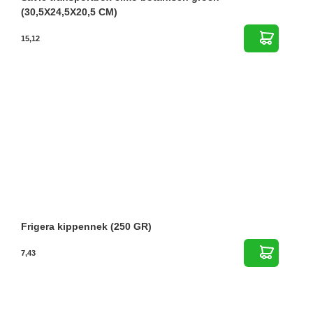
(30,5X24,5X20,5 CM)
15,12
Frigera kippennek (250 GR)
7,43