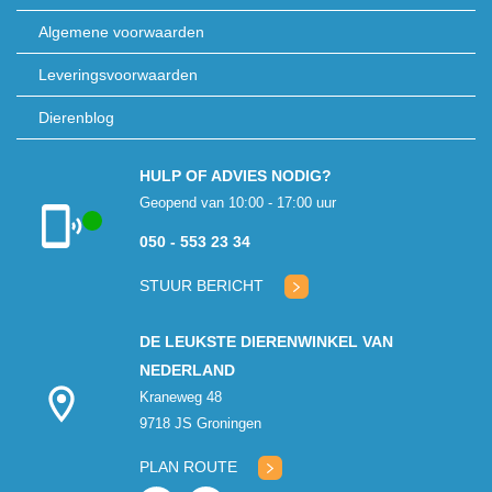
Algemene voorwaarden
Leveringsvoorwaarden
Dierenblog
HULP OF ADVIES NODIG?
Geopend van 10:00 - 17:00 uur
050 - 553 23 34
Klantenservice
geopend
STUUR BERICHT
DE LEUKSTE DIERENWINKEL VAN
NEDERLAND
Kraneweg 48
9718 JS Groningen
PLAN ROUTE