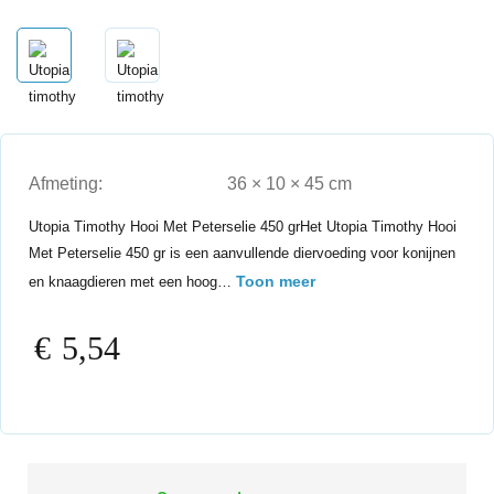
Afmeting:
36 × 10 × 45 cm
Utopia Timothy Hooi Met Peterselie 450 grHet Utopia Timothy Hooi
Met Peterselie 450 gr is een aanvullende diervoeding voor konijnen
Toon meer
en knaagdieren met een hoog…
€
5,54