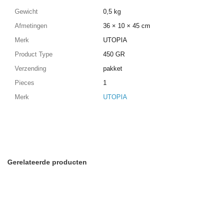
Gewicht
0,5 kg
Afmetingen
36 × 10 × 45 cm
Merk
UTOPIA
Product Type
450 GR
Verzending
pakket
Pieces
1
Merk
UTOPIA
Gerelateerde producten