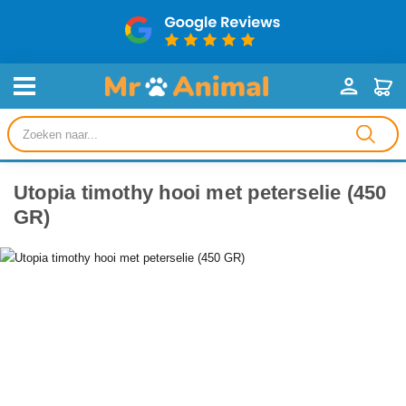
Producten
zoeken
Utopia timothy hooi met peterselie (450
GR)