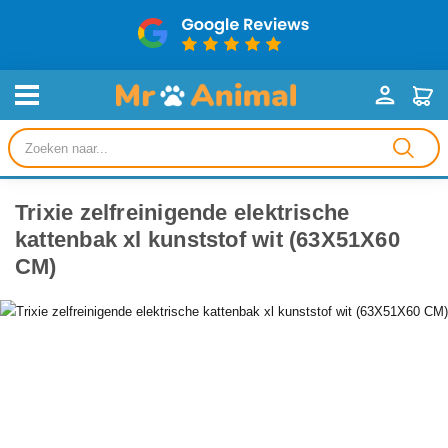
Producten
zoeken
Trixie zelfreinigende elektrische
kattenbak xl kunststof wit (63X51X60
CM)