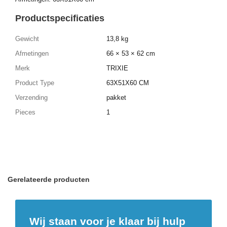
Productspecificaties
Gewicht
13,8 kg
Afmetingen
66 × 53 × 62 cm
Merk
TRIXIE
Product Type
63X51X60 CM
Verzending
pakket
Pieces
1
Gerelateerde producten
Wij staan voor je klaar bij hulp