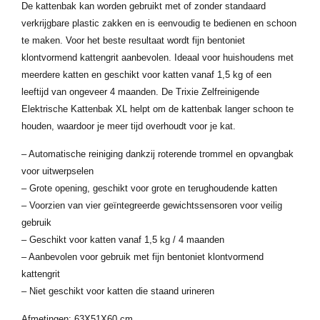
De kattenbak kan worden gebruikt met of zonder standaard
verkrijgbare plastic zakken en is eenvoudig te bedienen en schoon
te maken. Voor het beste resultaat wordt fijn bentoniet
klontvormend kattengrit aanbevolen. Ideaal voor huishoudens met
meerdere katten en geschikt voor katten vanaf 1,5 kg of een
leeftijd van ongeveer 4 maanden. De Trixie Zelfreinigende
Elektrische Kattenbak XL helpt om de kattenbak langer schoon te
houden, waardoor je meer tijd overhoudt voor je kat.
– Automatische reiniging dankzij roterende trommel en opvangbak
voor uitwerpselen
– Grote opening, geschikt voor grote en terughoudende katten
– Voorzien van vier geïntegreerde gewichtssensoren voor veilig
gebruik
– Geschikt voor katten vanaf 1,5 kg / 4 maanden
– Aanbevolen voor gebruik met fijn bentoniet klontvormend
kattengrit
– Niet geschikt voor katten die staand urineren
Afmetingen: 63X51X60 cm