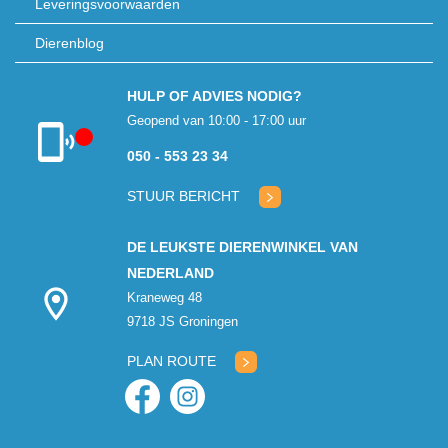
Leveringsvoorwaarden
Dierenblog
HULP OF ADVIES NODIG?
Geopend van 10:00 - 17:00 uur
050 - 553 23 34
Klantenservice
gesloten
STUUR BERICHT
DE LEUKSTE DIERENWINKEL VAN
NEDERLAND
Kraneweg 48
9718 JS Groningen
PLAN ROUTE