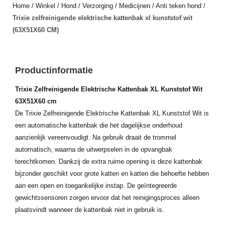
Home
/
Winkel
/
Hond
/
Verzorging
/
Medicijnen
/
Anti teken hond
/
Trixie zelfreinigende elektrische kattenbak xl kunststof wit
(63X51X60 CM)
Productinformatie
Trixie Zelfreinigende Elektrische Kattenbak XL Kunststof Wit
63X51X60 cm
De Trixie Zelfreinigende Elektrische Kattenbak XL Kunststof Wit is
een automatische kattenbak die het dagelijkse onderhoud
aanzienlijk vereenvoudigt. Na gebruik draait de trommel
automatisch, waarna de uitwerpselen in de opvangbak
terechtkomen. Dankzij de extra ruime opening is deze kattenbak
bijzonder geschikt voor grote katten en katten die behoefte hebben
aan een open en toegankelijke instap. De geïntegreerde
gewichtssensoren zorgen ervoor dat het reinigingsproces alleen
plaatsvindt wanneer de kattenbak niet in gebruik is.