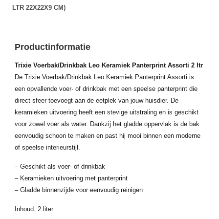
LTR 22X22X9 CM)
Productinformatie
Trixie Voerbak/Drinkbak Leo Keramiek Panterprint Assorti 2 ltr
De Trixie Voerbak/Drinkbak Leo Keramiek Panterprint Assorti is
een opvallende voer- of drinkbak met een speelse panterprint die
direct sfeer toevoegt aan de eetplek van jouw huisdier. De
keramieken uitvoering heeft een stevige uitstraling en is geschikt
voor zowel voer als water. Dankzij het gladde oppervlak is de bak
eenvoudig schoon te maken en past hij mooi binnen een moderne
of speelse interieurstijl.
– Geschikt als voer- of drinkbak
– Keramieken uitvoering met panterprint
– Gladde binnenzijde voor eenvoudig reinigen
Inhoud: 2 liter