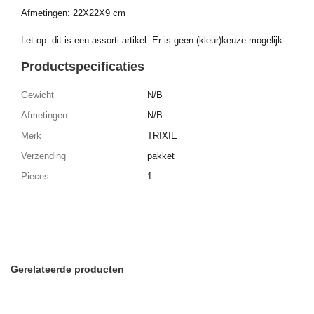
Afmetingen: 22X22X9 cm
Let op: dit is een assorti-artikel. Er is geen (kleur)keuze mogelijk.
Productspecificaties
Gewicht
N/B
Afmetingen
N/B
Merk
TRIXIE
Verzending
pakket
Pieces
1
Gerelateerde producten