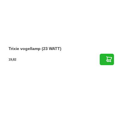
Trixie vogellamp (23 WATT)
19,82