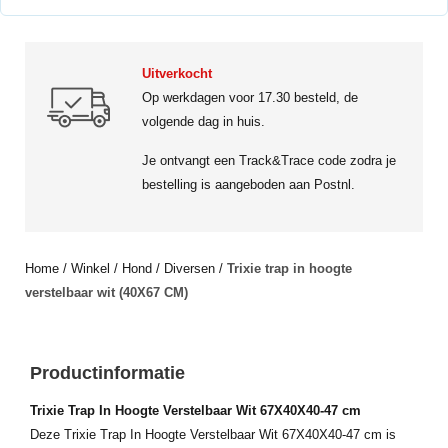
Uitverkocht
Op werkdagen voor 17.30 besteld, de
volgende dag in huis.
Je ontvangt een Track&Trace code zodra je
bestelling is aangeboden aan Postnl.
Home
/
Winkel
/
Hond
/
Diversen
/
Trixie trap in hoogte
verstelbaar wit (40X67 CM)
Productinformatie
Trixie Trap In Hoogte Verstelbaar Wit 67X40X40-47 cm
Deze Trixie Trap In Hoogte Verstelbaar Wit 67X40X40-47 cm is