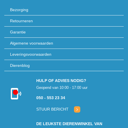
Bezorging
Retourneren
Garantie
Algemene voorwaarden
Leveringsvoorwaarden
Dierenblog
HULP OF ADVIES NODIG?
Geopend van 10:00 - 17:00 uur
Kon niet
050 - 553 23 34
verbinden met
klantenservice
STUUR BERICHT
DE LEUKSTE DIERENWINKEL VAN