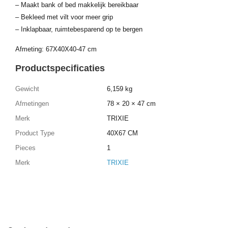
– Maakt bank of bed makkelijk bereikbaar
– Bekleed met vilt voor meer grip
– Inklapbaar, ruimtebesparend op te bergen
Afmeting: 67X40X40-47 cm
Productspecificaties
Gewicht
6,159 kg
Afmetingen
78 × 20 × 47 cm
Merk
TRIXIE
Product Type
40X67 CM
Pieces
1
Merk
TRIXIE