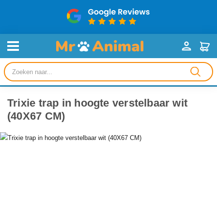
Producten
zoeken
Trixie trap in hoogte verstelbaar wit
(40X67 CM)