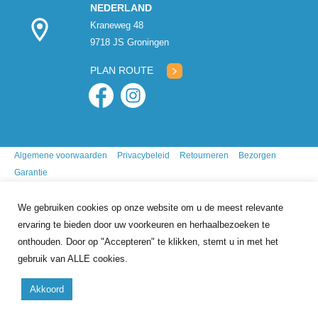
NEDERLAND
Kraneweg 48
9718 JS Groningen
PLAN ROUTE
Algemene voorwaarden
Privacybeleid
Retourneren
Bezorgen
Garantie
We gebruiken cookies op onze website om u de meest relevante
ervaring te bieden door uw voorkeuren en herhaalbezoeken te
onthouden. Door op "Accepteren" te klikken, stemt u in met het
gebruik van ALLE cookies.
9.7
/10
gebasseerd op
341
reviews
Akkoord
Copyright 2026 Mr. Animal