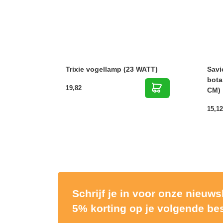
Trixie vogellamp (23 WATT)
Savi
bota
19,82
CM)
15,12
Schrijf je in voor onze nieuw
5% korting op je volgende bes