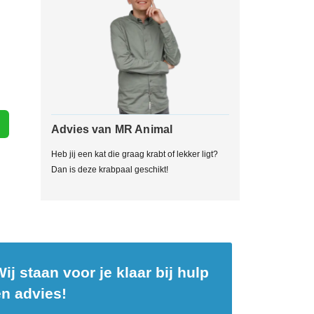
Advies van MR Animal
Heb jij een kat die graag krabt of lekker ligt?
Dan is deze krabpaal geschikt!
ij staan voor je klaar bij hulp
en advies!