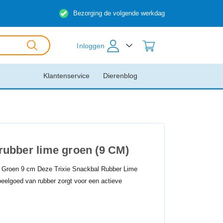
Bezorging de volgende werkdag
Inloggen
Klantenservice
Dierenblog
 rubber lime groen (9 CM)
e Groen 9 cm Deze Trixie Snackbal Rubber Lime
eelgoed van rubber zorgt voor een actieve