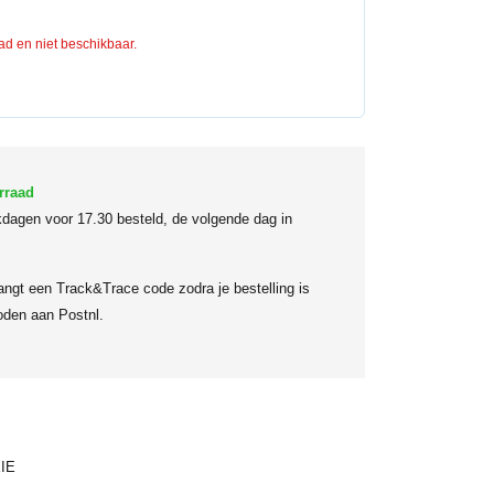
aad en niet beschikbaar.
rraad
dagen voor 17.30 besteld, de volgende dag in
angt een Track&Trace code zodra je bestelling is
den aan Postnl.
IE