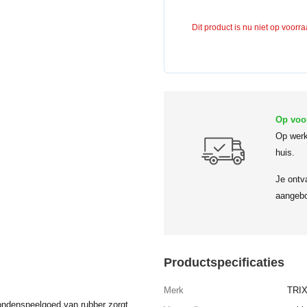
Dit product is nu niet op voorr
Op voo
Op werk
huis.
Je ontv
aangebo
Productspecificaties
Merk
TRIX
ondenspeelgoed van rubber zorgt