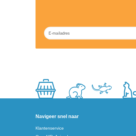
Nieuwsbrief
Navigeer snel naar
Klantenservice