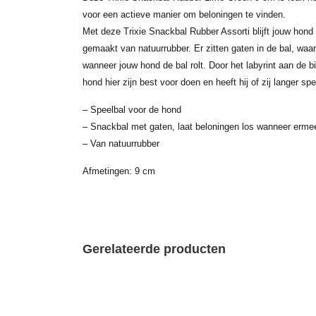
voor een actieve manier om beloningen te vinden.
Met deze Trixie Snackbal Rubber Assorti blijft jouw hond
gemaakt van natuurrubber. Er zitten gaten in de bal, wa
wanneer jouw hond de bal rolt. Door het labyrint aan de 
hond hier zijn best voor doen en heeft hij of zij langer sp
– Speelbal voor de hond
– Snackbal met gaten, laat beloningen los wanneer ermee
– Van natuurrubber
Afmetingen: 9 cm
Gerelateerde producten