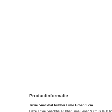
Productinformatie
Trixie Snackbal Rubber Lime Groen 9 cm
Deze Trixie Snackbal Rubber Lime Groen 9 cm is leuk h