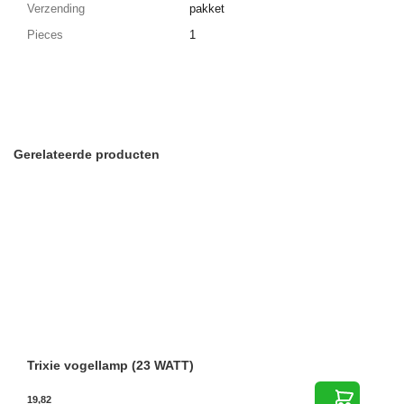
Verzending
pakket
Pieces
1
Gerelateerde producten
Trixie vogellamp (23 WATT)
19,82