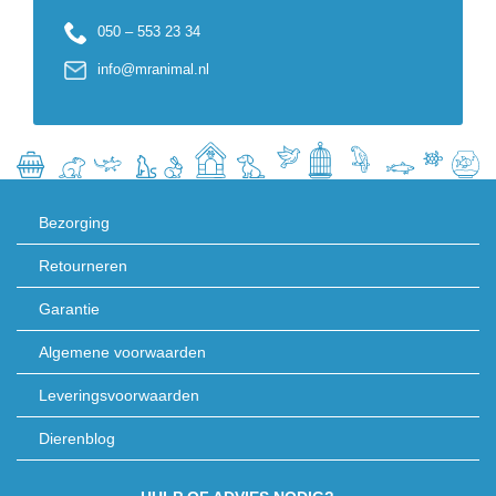
050 – 553 23 34
info@mranimal.nl
Bezorging
Retourneren
Garantie
Algemene voorwaarden
Leveringsvoorwaarden
Dierenblog