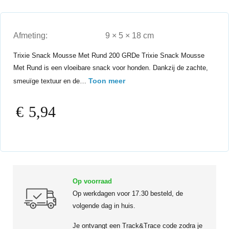
Afmeting:
9 × 5 × 18 cm
Trixie Snack Mousse Met Rund 200 GRDe Trixie Snack Mousse
Met Rund is een vloeibare snack voor honden. Dankzij de zachte,
Toon meer
smeuïge textuur en de…
€
5,94
Op voorraad
Op werkdagen voor 17.30 besteld, de
volgende dag in huis.
Je ontvangt een Track&Trace code zodra je