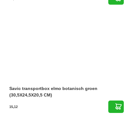
Savic transportbox elmo botanisch groen
(30,5X24,5X20,5 CM)
15,12