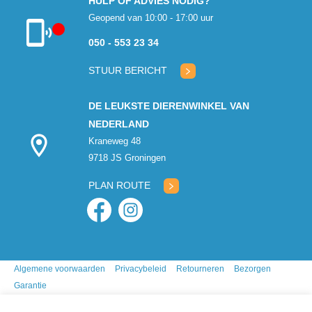
HULP OF ADVIES NODIG?
Geopend van 10:00 - 17:00 uur
050 - 553 23 34
Klantenservice
gesloten
STUUR BERICHT
DE LEUKSTE DIERENWINKEL VAN
NEDERLAND
Kraneweg 48
9718 JS Groningen
PLAN ROUTE
Algemene voorwaarden
Privacybeleid
Retourneren
Bezorgen
Garantie