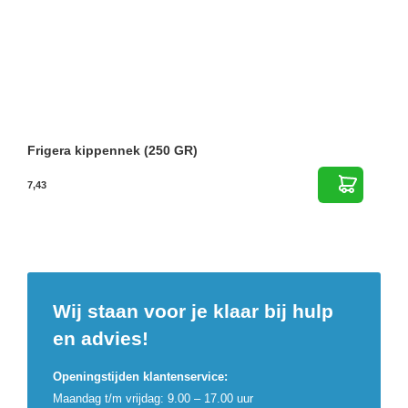
Frigera kippennek (250 GR)
7,43
Wij staan voor je klaar bij hulp
en advies!
Openingstijden klantenservice:
Maandag t/m vrijdag: 9.00 – 17.00 uur