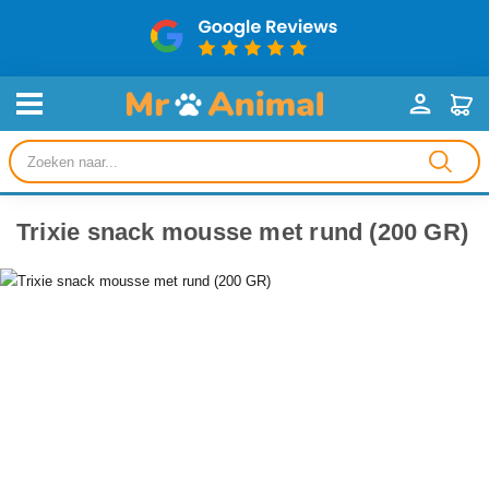
Producten
zoeken
Trixie snack mousse met rund (200 GR)