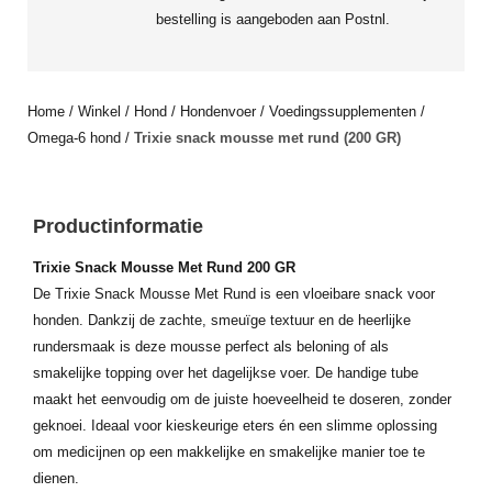
bestelling is aangeboden aan Postnl.
Home
/
Winkel
/
Hond
/
Hondenvoer
/
Voedingssupplementen
/
Omega-6 hond
/
Trixie snack mousse met rund (200 GR)
Productinformatie
Trixie Snack Mousse Met Rund 200 GR
De Trixie Snack Mousse Met Rund is een vloeibare snack voor
honden. Dankzij de zachte, smeuïge textuur en de heerlijke
rundersmaak is deze mousse perfect als beloning of als
smakelijke topping over het dagelijkse voer. De handige tube
maakt het eenvoudig om de juiste hoeveelheid te doseren, zonder
geknoei. Ideaal voor kieskeurige eters én een slimme oplossing
om medicijnen op een makkelijke en smakelijke manier toe te
dienen.