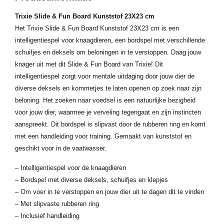
Trixie Slide & Fun Board Kunststof 23X23 cm
Het Trixie Slide & Fun Board Kunststof 23X23 cm is een
intelligentiespel voor knaagdieren, een bordspel met verschillende
schuifjes en deksels om beloningen in te verstoppen. Daag jouw
knager uit met dit Slide & Fun Board van Trixie! Dit
intelligentiespel zorgt voor mentale uitdaging door jouw dier de
diverse deksels en kommetjes te laten openen op zoek naar zijn
beloning. Het zoeken naar voedsel is een natuurlijke bezigheid
voor jouw dier, waarmee je verveling tegengaat en zijn instincten
aanspreekt. Dit bordspel is slipvast door de rubberen ring en komt
met een handleiding voor training. Gemaakt van kunststof en
geschikt voor in de vaatwasser.
– Intelligentiespel voor de knaagdieren
– Bordspel met diverse deksels, schuifjes en klepjes
– Om voer in te verstoppen en jouw dier uit te dagen dit te vinden
– Met slipvaste rubberen ring
– Inclusief handleiding