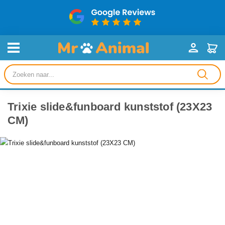
Producten
zoeken
Trixie slide&funboard kunststof (23X23
CM)