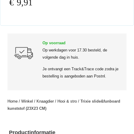
€
9,91
Op voorraad
Op werkdagen voor 17.30 besteld, de
volgende dag in huis.
Je ontvangt een Track&Trace code zodra je
bestelling is aangeboden aan Postnl.
Home
/
Winkel
/
Knaagdier
/
Hooi & stro
/
Trixie slide&funboard
kunststof (23X23 CM)
Productinformatie