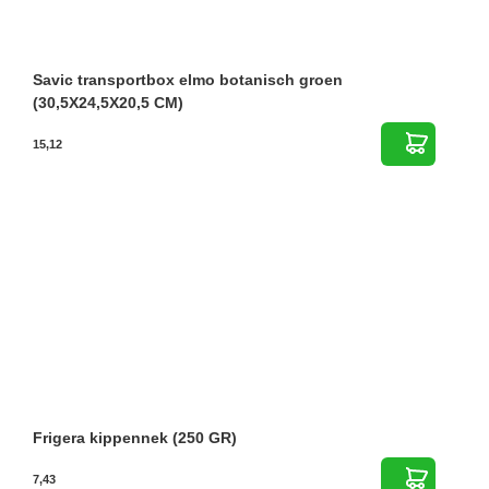
Savic transportbox elmo botanisch groen
(30,5X24,5X20,5 CM)
15,12
Frigera kippennek (250 GR)
7,43