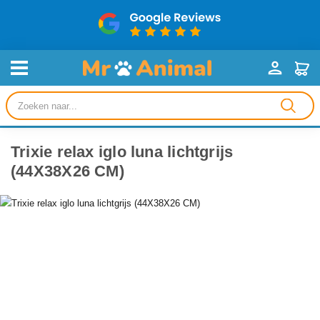
Producten
zoeken
Trixie relax iglo luna lichtgrijs
(44X38X26 CM)