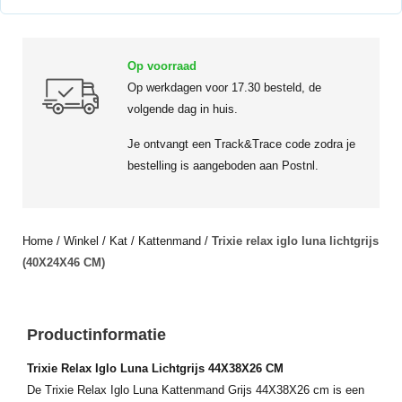
Op voorraad
Op werkdagen voor 17.30 besteld, de
volgende dag in huis.
Je ontvangt een Track&Trace code zodra je
bestelling is aangeboden aan Postnl.
Home
/
Winkel
/
Kat
/
Kattenmand
/
Trixie relax iglo luna lichtgrijs
(40X24X46 CM)
Productinformatie
Trixie Relax Iglo Luna Lichtgrijs 44X38X26 CM
De Trixie Relax Iglo Luna Kattenmand Grijs 44X38X26 cm is een