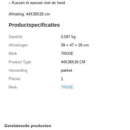
– Kussen te wassen met de hand
Afmeting: 44X38X26 cm
Productspecificaties
Gewicht
0,597 kg
Afmetingen
39 × 47 × 26 cm
Merk
TRIXIE
Product Type
44X38X26 CM
Verzending
pakket
Pieces
1
Merk
TRIXIE
Gerelateerde producten