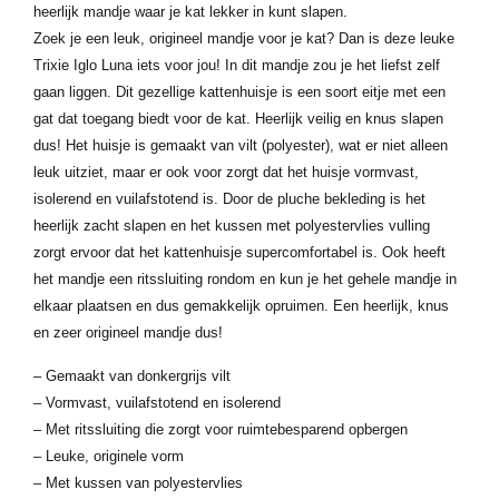
heerlijk mandje waar je kat lekker in kunt slapen.
Zoek je een leuk, origineel mandje voor je kat? Dan is deze leuke
Trixie Iglo Luna iets voor jou! In dit mandje zou je het liefst zelf
gaan liggen. Dit gezellige kattenhuisje is een soort eitje met een
gat dat toegang biedt voor de kat. Heerlijk veilig en knus slapen
dus! Het huisje is gemaakt van vilt (polyester), wat er niet alleen
leuk uitziet, maar er ook voor zorgt dat het huisje vormvast,
isolerend en vuilafstotend is. Door de pluche bekleding is het
heerlijk zacht slapen en het kussen met polyestervlies vulling
zorgt ervoor dat het kattenhuisje supercomfortabel is. Ook heeft
het mandje een ritssluiting rondom en kun je het gehele mandje in
elkaar plaatsen en dus gemakkelijk opruimen. Een heerlijk, knus
en zeer origineel mandje dus!
– Gemaakt van donkergrijs vilt
– Vormvast, vuilafstotend en isolerend
– Met ritssluiting die zorgt voor ruimtebesparend opbergen
– Leuke, originele vorm
– Met kussen van polyestervlies