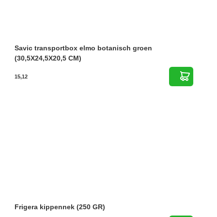
Savic transportbox elmo botanisch groen
(30,5X24,5X20,5 CM)
15,12
Frigera kippennek (250 GR)