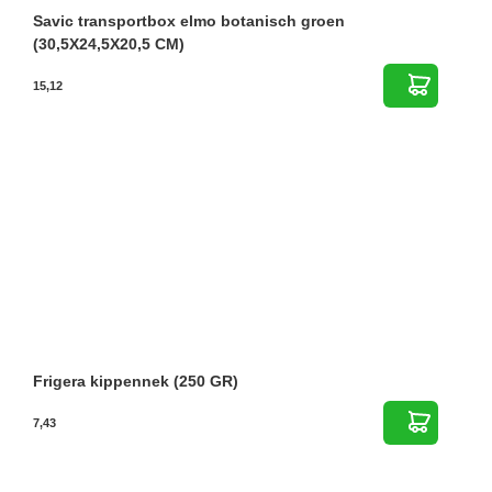
Savic transportbox elmo botanisch groen
(30,5X24,5X20,5 CM)
15,12
Frigera kippennek (250 GR)
7,43