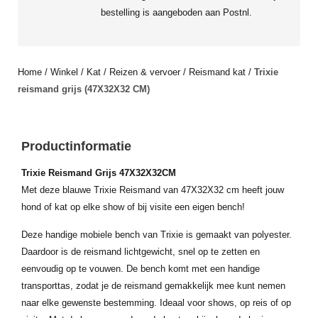
bestelling is aangeboden aan Postnl.
Home
/
Winkel
/
Kat
/
Reizen & vervoer
/
Reismand kat
/
Trixie
reismand grijs (47X32X32 CM)
Productinformatie
Trixie Reismand Grijs 47X32X32CM
Met deze blauwe Trixie Reismand van 47X32X32 cm heeft jouw
hond of kat op elke show of bij visite een eigen bench!
Deze handige mobiele bench van Trixie is gemaakt van polyester.
Daardoor is de reismand lichtgewicht, snel op te zetten en
eenvoudig op te vouwen. De bench komt met een handige
transporttas, zodat je de reismand gemakkelijk mee kunt nemen
naar elke gewenste bestemming. Ideaal voor shows, op reis of op