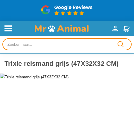
Producten
zoeken
Trixie reismand grijs (47X32X32 CM)