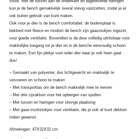
visite. Met de lussen aan de onderkant en bijgeleverde haringen
kun je de bench gemakkelijk overal stevig vastzetten, zodat je er
ook buiten gebruik van kunt maken.
Ook voor je dier is de bench comfortabel; de bodemplaat is
bekleed met fleece en rondom de bench zijn gaasstukjes ingezet,
voor goede ventilatie. Bovendien is de deur volledig uitritsbaar voor
makkelijke toegang tot je dier en is de benche eenvoudig schoon
te maken. Een fijn plekje voor ieder dier waar je ook heen gaat
dus!
– Gemaakt van polyester, dus lichtgewicht en makkelijk te
vervoeren en schoon te maken
– Met transporttas om de bench makkelijk mee te nemen
– Met drie zijvakken voor het opbergen van spullen
– Met lussen en haringen voor stevige plaatsing
– Met gaas-inzetstukjes voor ventilatie, die je ook af kunt dekken
indien gewenst
Afmetingen: 47X32X32 cm