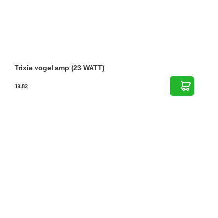
Trixie vogellamp (23 WATT)
19,82