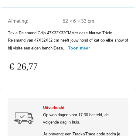
Afmeting:
52 × 6 × 33 cm
Trixie Reismand Grijs 47X32X32CMMet deze blauwe Trixie
Reismand van 47X32X32 cm heeft jouw hond of kat op elke show of
Toon meer
bij visite een eigen bench!Deze…
€
26,77
Uitverkocht
Op werkdagen voor 17.30 besteld, de
volgende dag in huis.
Je ontvangt een Track&Trace code zodra je