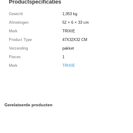
Productspecificaties
Gewicht
1,053 kg
Afmetingen
52 × 6 × 33 cm
Merk
TRIXIE
Product Type
47X32X32 CM
Verzending
pakket
Pieces
1
Merk
TRIXIE
Gerelateerde producten