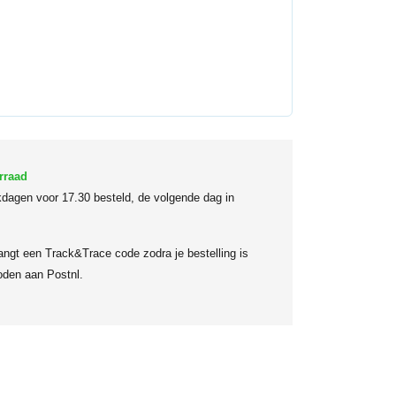
rraad
dagen voor 17.30 besteld, de volgende dag in
angt een Track&Trace code zodra je bestelling is
den aan Postnl.