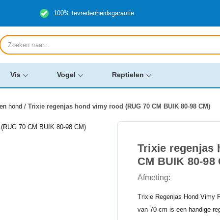
100% tevredenheidsgarantie
Producten
zoeken
Vis
Vogel
Reptielen
ken hond
/
Trixie regenjas hond vimy rood (RUG 70 CM BUIK 80-98 CM)
Trixie regenjas
CM BUIK 80-98
Afmeting:
Trixie Regenjas Hond Vimy 
van 70 cm is een handige r