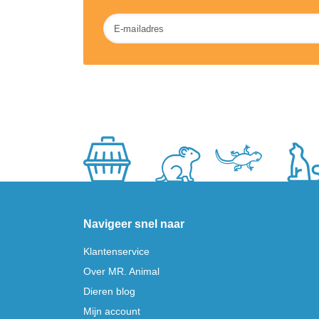
Nieuwsbrief
Navigeer snel naar
Klantenservice
Over MR. Animal
Dieren blog
Mijn account