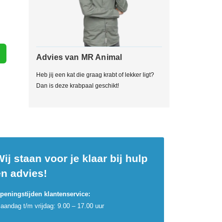
Advies van MR Animal
Heb jij een kat die graag krabt of lekker ligt?
Dan is deze krabpaal geschikt!
ij staan voor je klaar bij hulp
en advies!
peningstijden klantenservice:
aandag t/m vrijdag: 9.00 – 17.00 uur