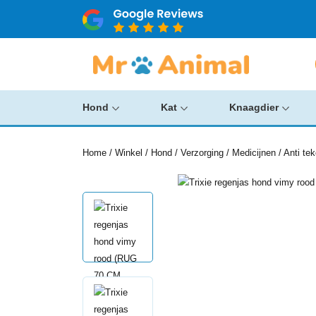
Hond
Kat
Knaagdier
Home
/
Winkel
/
Hond
/
Verzorging
/
Medicijnen
/
Anti te