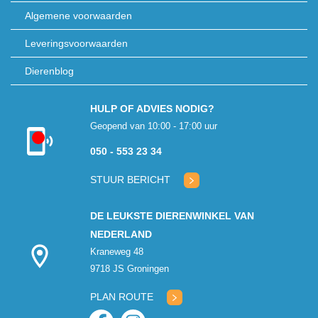
Algemene voorwaarden
Leveringsvoorwaarden
Dierenblog
HULP OF ADVIES NODIG?
Geopend van 10:00 - 17:00 uur
Kon niet
050 - 553 23 34
verbinden met
klantenservice
STUUR BERICHT
DE LEUKSTE DIERENWINKEL VAN
NEDERLAND
Kraneweg 48
9718 JS Groningen
PLAN ROUTE