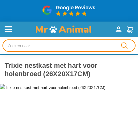
Producten
zoeken
Trixie nestkast met hart voor
holenbroed (26X20X17CM)