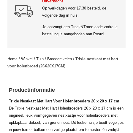
Uitverkocht
Op werkdagen voor 17.30 besteld, de
volgende dag in huis.
Je ontvangt een Track&Trace code zodra je
bestelling is aangeboden aan Postnl.
Home
/
Winkel
/
Tuin
/
Broedartikelen
/
Trixie nestkast met hart
voor holenbroed (26X20X17CM)
Productinformatie
Trixie Nestkast Met Hart Voor Holenbroeders 26 x 20 x 17 cm
De Trixie Nestkast Met Hart Holenbroeders 26 x 20 x 17 cm is een
origineel, leuk vormgegeven nestkastje voor holenbroeders met
opklapbaar deksel, van grenenhout. Dit leuke huisje biedt vogeltjes
in jouw tuin of balkon een veilige plaatst om te nesten én vrolijkt