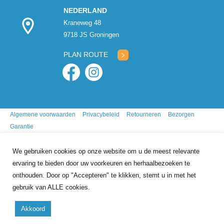
NEDERLAND
Kraneweg 48
9718 JS Groningen
PLAN ROUTE
Algemene voorwaarden
Privacybeleid
Retourneren
Bezorgen
Garantie
We gebruiken cookies op onze website om u de meest relevante
ervaring te bieden door uw voorkeuren en herhaalbezoeken te
onthouden. Door op "Accepteren" te klikken, stemt u in met het
gebruik van ALLE cookies.
9.7
/10
gebasseerd op
341
reviews
Akkoord
Copyright 2026 Mr. Animal