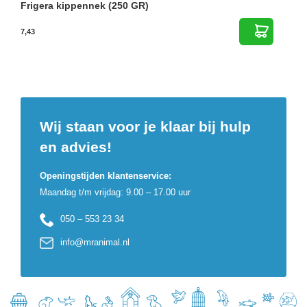
Frigera kippennek (250 GR)
7,43
Wij staan voor je klaar bij hulp
en advies!
Openingstijden klantenservice:
Maandag t/m vrijdag: 9.00 – 17.00 uur
050 – 553 23 34
info@mranimal.nl