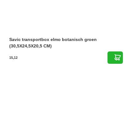
Savic transportbox elmo botanisch groen
(30,5X24,5X20,5 CM)
15,12