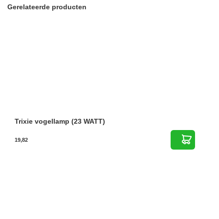
Gerelateerde producten
Trixie vogellamp (23 WATT)
19,82