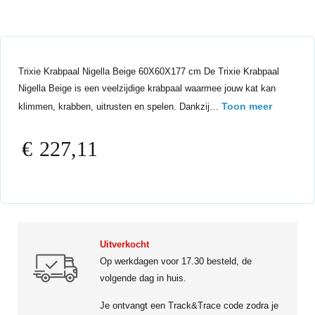
Trixie Krabpaal Nigella Beige 60X60X177 cm De Trixie Krabpaal
Nigella Beige is een veelzijdige krabpaal waarmee jouw kat kan
Toon meer
klimmen, krabben, uitrusten en spelen. Dankzij…
€
227,11
Uitverkocht
Op werkdagen voor 17.30 besteld, de
volgende dag in huis.
Je ontvangt een Track&Trace code zodra je