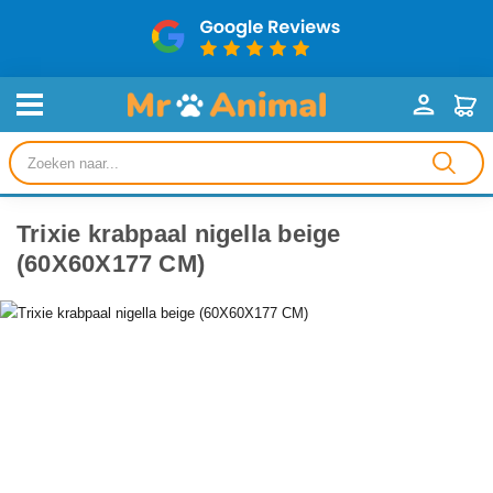
Producten
zoeken
Trixie krabpaal nigella beige
(60X60X177 CM)