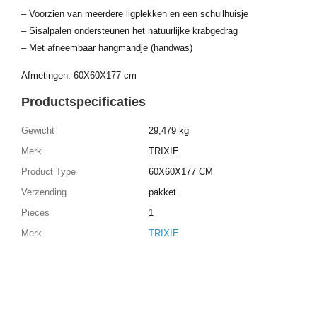
– Voorzien van meerdere ligplekken en een schuilhuisje
– Sisalpalen ondersteunen het natuurlijke krabgedrag
– Met afneembaar hangmandje (handwas)
Afmetingen: 60X60X177 cm
Productspecificaties
Gewicht
29,479 kg
Merk
TRIXIE
Product Type
60X60X177 CM
Verzending
pakket
Pieces
1
Merk
TRIXIE