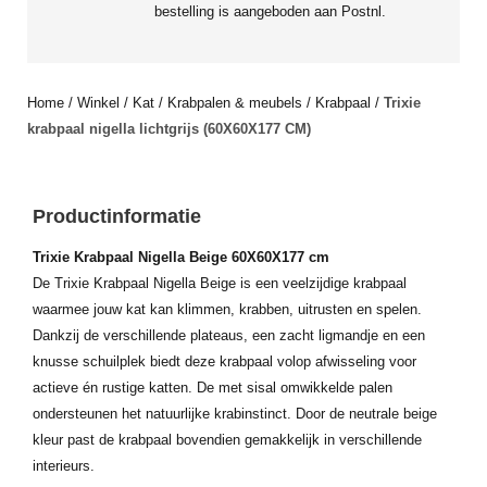
bestelling is aangeboden aan Postnl.
Home
/
Winkel
/
Kat
/
Krabpalen & meubels
/
Krabpaal
/
Trixie
krabpaal nigella lichtgrijs (60X60X177 CM)
Productinformatie
Trixie Krabpaal Nigella Beige 60X60X177 cm
De Trixie Krabpaal Nigella Beige is een veelzijdige krabpaal
waarmee jouw kat kan klimmen, krabben, uitrusten en spelen.
Dankzij de verschillende plateaus, een zacht ligmandje en een
knusse schuilplek biedt deze krabpaal volop afwisseling voor
actieve én rustige katten. De met sisal omwikkelde palen
ondersteunen het natuurlijke krabinstinct. Door de neutrale beige
kleur past de krabpaal bovendien gemakkelijk in verschillende
interieurs.