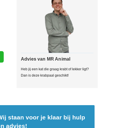
Advies van MR Animal
Heb jij een kat die graag krabt of lekker ligt?
Dan is deze krabpaal geschikt!
ij staan voor je klaar bij hulp
en advies!