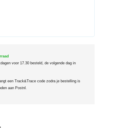
rraad
dagen voor 17.30 besteld, de volgende dag in
angt een Track&Trace code zodra je bestelling is
den aan Postnl.
g