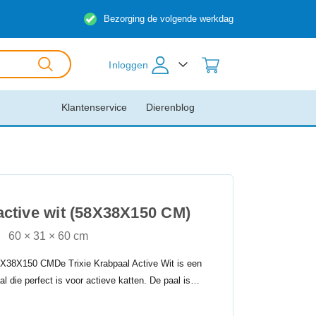
Bezorging de volgende werkdag
Inloggen
Klantenservice
Dierenblog
 active wit (58X38X150 CM)
60 × 31 × 60 cm
58X38X150 CMDe Trixie Krabpaal Active Wit is een
al die perfect is voor actieve katten. De paal is…