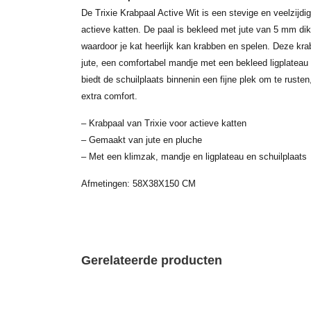
De Trixie Krabpaal Active Wit is een stevige en veelzijdig
actieve katten. De paal is bekleed met jute van 5 mm di
waardoor je kat heerlijk kan krabben en spelen. Deze kra
jute, een comfortabel mandje met een bekleed ligplateau
biedt de schuilplaats binnenin een fijne plek om te ruste
extra comfort.
– Krabpaal van Trixie voor actieve katten
– Gemaakt van jute en pluche
– Met een klimzak, mandje en ligplateau en schuilplaats
Afmetingen: 58X38X150 CM
Gerelateerde producten