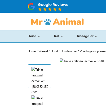
Hond
Kat
Knaagdier
Home
/
Winkel
/
Hond
/
Hondenvoer
/
Voedingssuppleme