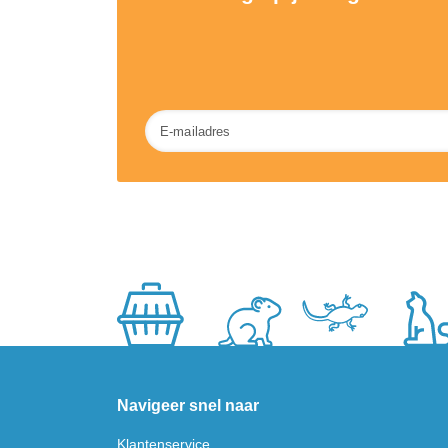
Nieuwsbrief
Navigeer snel naar
Klantenservice