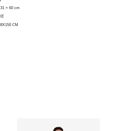
 31 × 60 cm
IE
38X150 CM