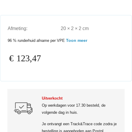
Afmeting:
20 × 2 × 2 cm
Toon meer
96 % runderhuid afname per VPE
€
123,47
Uitverkocht
Op werkdagen voor 17.30 besteld, de
volgende dag in huis.
Je ontvangt een Track&Trace code zodra je
bestelling is aangeboden aan Postnl.