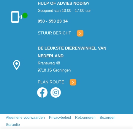
HULP OF ADVIES NODIG?
Geopend van 10:00 - 17:00 uur
050 - 553 23 34
Klantenservice
geopend
STUUR BERICHT
DE LEUKSTE DIERENWINKEL VAN
NEDERLAND
Kraneweg 48
9718 JS Groningen
PLAN ROUTE
Algemene voorwaarden
Privacybeleid
Retourneren
Bezorgen
Garantie