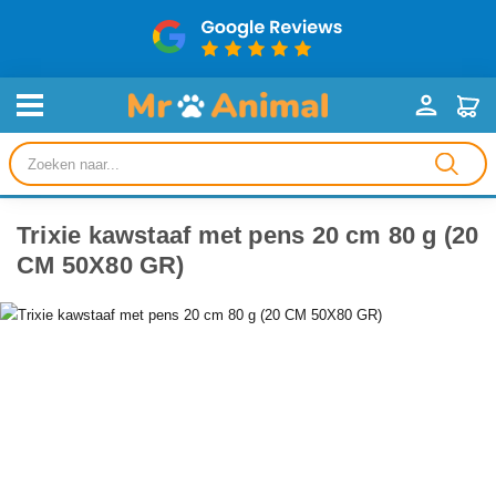
Producten
zoeken
Trixie kawstaaf met pens 20 cm 80 g (20
CM 50X80 GR)