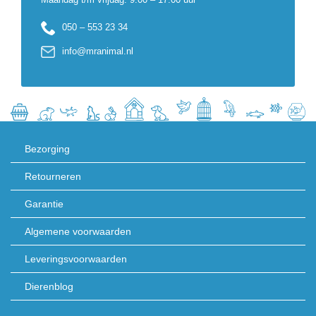
050 – 553 23 34
info@mranimal.nl
Bezorging
Retourneren
Garantie
Algemene voorwaarden
Leveringsvoorwaarden
Dierenblog