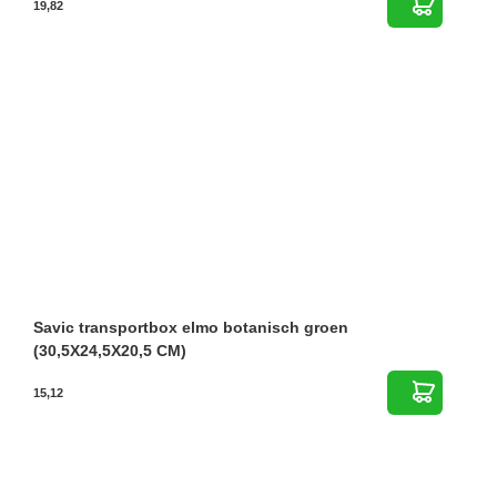
19,82
Savic transportbox elmo botanisch groen
(30,5X24,5X20,5 CM)
15,12