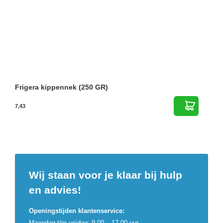
Frigera kippennek (250 GR)
7,43
Wij staan voor je klaar bij hulp
en advies!
Openingstijden klantenservice:
Maandag t/m vrijdag: 9.00 – 17.00 uur