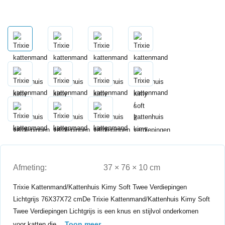
Afmeting:
37 × 76 × 10 cm
Trixie Kattenmand/Kattenhuis Kimy Soft Twee Verdiepingen
Lichtgrijs 76X37X72 cmDe Trixie Kattenmand/Kattenhuis Kimy Soft
Twee Verdiepingen Lichtgrijs is een knus en stijlvol onderkomen
Toon meer
voor katten die…