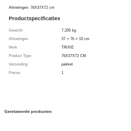
Afmetingen: 76X37X72 cm
Productspecificaties
Gewicht
7,205 kg
Afmetingen
37 × 76 × 10 cm
Merk
TRIXIE
Product Type
76X37X72 CM
Verzending
pakket
Pieces
1
Gerelateerde producten