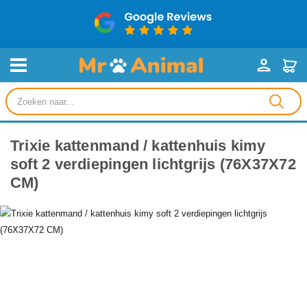
Producten
zoeken
Trixie kattenmand / kattenhuis kimy
soft 2 verdiepingen lichtgrijs (76X37X72
CM)