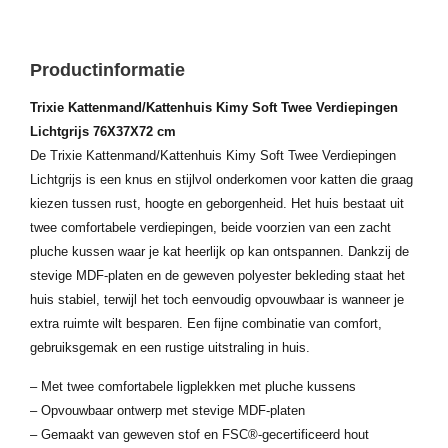
Productinformatie
Trixie Kattenmand/Kattenhuis Kimy Soft Twee Verdiepingen
Lichtgrijs 76X37X72 cm
De Trixie Kattenmand/Kattenhuis Kimy Soft Twee Verdiepingen
Lichtgrijs is een knus en stijlvol onderkomen voor katten die graag
kiezen tussen rust, hoogte en geborgenheid. Het huis bestaat uit
twee comfortabele verdiepingen, beide voorzien van een zacht
pluche kussen waar je kat heerlijk op kan ontspannen. Dankzij de
stevige MDF-platen en de geweven polyester bekleding staat het
huis stabiel, terwijl het toch eenvoudig opvouwbaar is wanneer je
extra ruimte wilt besparen. Een fijne combinatie van comfort,
gebruiksgemak en een rustige uitstraling in huis.
– Met twee comfortabele ligplekken met pluche kussens
– Opvouwbaar ontwerp met stevige MDF-platen
– Gemaakt van geweven stof en FSC®-gecertificeerd hout