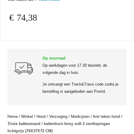
€
74,38
Op voorraad
Op werkdagen voor 17.30 besteld, de
volgende dag in huis.
Je ontvangt een Track&Trace code zodra je
bestelling is aangeboden aan Postnl.
Home
/
Winkel
/
Hond
/
Verzorging
/
Medicijnen
/
Anti teken hond
/
Trixie kattenmand / kattenhuis kimy soft 2 verdiepingen
lichtgrijs (76X37X72 CM)