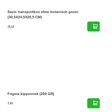
Savic transportbox elmo botanisch groen
(30,5X24,5X20,5 CM)
15,12
Frigera kippennek (250 GR)
7,43