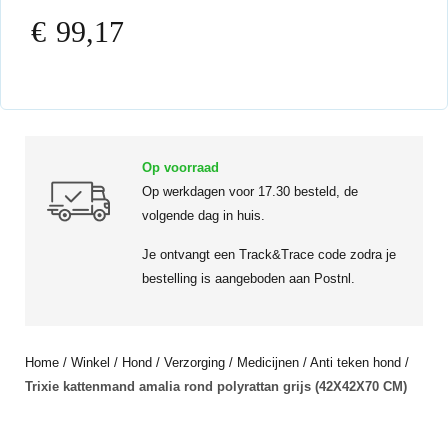
€
99,17
Op voorraad
Op werkdagen voor 17.30 besteld, de
volgende dag in huis.
Je ontvangt een Track&Trace code zodra je
bestelling is aangeboden aan Postnl.
Home
/
Winkel
/
Hond
/
Verzorging
/
Medicijnen
/
Anti teken hond
/
Trixie kattenmand amalia rond polyrattan grijs (42X42X70 CM)