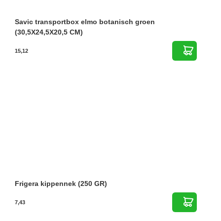
Savic transportbox elmo botanisch groen
(30,5X24,5X20,5 CM)
15,12
Frigera kippennek (250 GR)
7,43