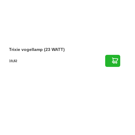
Trixie vogellamp (23 WATT)
19,82