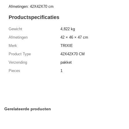
Afmetingen: 42X42X70 cm
Productspecificaties
Gewicht
4,822 kg
Afmetingen
42 × 46 × 47 cm
Merk
TRIXIE
Product Type
42X42X70 CM
Verzending
pakket
Pieces
1
Gerelateerde producten