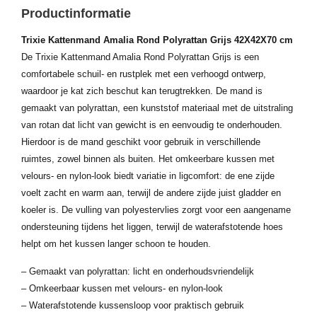
Productinformatie
Trixie Kattenmand Amalia Rond Polyrattan Grijs 42X42X70 cm
De Trixie Kattenmand Amalia Rond Polyrattan Grijs is een
comfortabele schuil- en rustplek met een verhoogd ontwerp,
waardoor je kat zich beschut kan terugtrekken. De mand is
gemaakt van polyrattan, een kunststof materiaal met de uitstraling
van rotan dat licht van gewicht is en eenvoudig te onderhouden.
Hierdoor is de mand geschikt voor gebruik in verschillende
ruimtes, zowel binnen als buiten. Het omkeerbare kussen met
velours- en nylon-look biedt variatie in ligcomfort: de ene zijde
voelt zacht en warm aan, terwijl de andere zijde juist gladder en
koeler is. De vulling van polyestervlies zorgt voor een aangename
ondersteuning tijdens het liggen, terwijl de waterafstotende hoes
helpt om het kussen langer schoon te houden.
– Gemaakt van polyrattan: licht en onderhoudsvriendelijk
– Omkeerbaar kussen met velours- en nylon-look
– Waterafstotende kussensloop voor praktisch gebruik