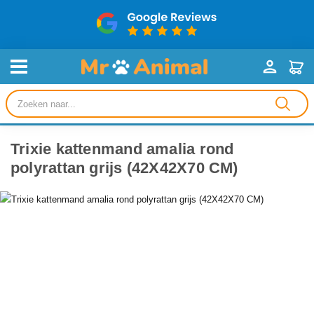
Producten
zoeken
Trixie kattenmand amalia rond
polyrattan grijs (42X42X70 CM)