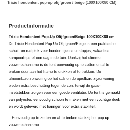
Trixie hondentent pop-up olijfgroen / beige (100X100X80 CM)
Productinformatie
Trixie Hondentent Pop-Up Olijfgroen/Beige 100X100X80 cm
De Trixie Hondentent Pop-Up Olijfgroen/Beige is een praktische
schuil- en rustplek voor honden tijdens uitstapjes, vakanties,
kampeertrips of een dag in de tuin. Dankzij het slimme
vouwmechanisme is de tent eenvoudig op te zetten en af te
breken door aan het frame te drukken of te trekken. De
afneembare zonwering op het dak en de oprolbare zijzonwering
bieden extra beschutting tegen de zon, terwijl de gaas-
inzetstukken zorgen voor een goede ventilatie. De tent is gemaakt
van polyester, eenvoudig schoon te maken met een vochtige doek
en wordt geleverd met haringen voor extra stabiliteit.
– Eenvoudig op te zetten en af te breken dankzij het pop-up
vouwmechanisme