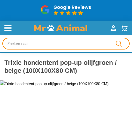
Producten
zoeken
Trixie hondentent pop-up olijfgroen /
beige (100X100X80 CM)