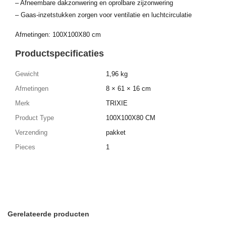
– Afneembare dakzonwering en oprolbare zijzonwering
– Gaas-inzetstukken zorgen voor ventilatie en luchtcirculatie
Afmetingen: 100X100X80 cm
Productspecificaties
Gewicht
1,96 kg
Afmetingen
8 × 61 × 16 cm
Merk
TRIXIE
Product Type
100X100X80 CM
Verzending
pakket
Pieces
1
Gerelateerde producten