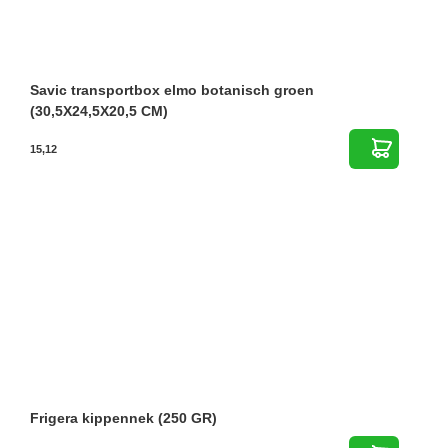
Savic transportbox elmo botanisch groen
(30,5X24,5X20,5 CM)
15,12
Frigera kippennek (250 GR)