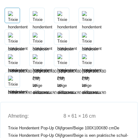
Afmeting:
8 × 61 × 16 cm
Trixie Hondentent Pop-Up Olijfgroen/Beige 100X100X80 cmDe
Trixie Hondentent Pop-Up Olijfgroen/Beige is een praktische schuil-