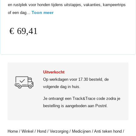
en rustplek voor honden tijdens uitstapjes, vakanties, kampeertrips
Toon meer
of een dag…
€
69,41
Uitverkocht
Op werkdagen voor 17.30 besteld, de
volgende dag in huis.
Je ontvangt een Track&Trace code zodra je
bestelling is aangeboden aan Postnl.
Home
/
Winkel
/
Hond
/
Verzorging
/
Medicijnen
/
Anti teken hond
/