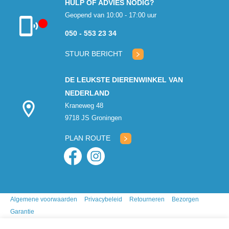
HULP OF ADVIES NODIG?
Geopend van 10:00 - 17:00 uur
050 - 553 23 34
Klantenservice
gesloten
STUUR BERICHT
DE LEUKSTE DIERENWINKEL VAN
NEDERLAND
Kraneweg 48
9718 JS Groningen
PLAN ROUTE
Algemene voorwaarden
Privacybeleid
Retourneren
Bezorgen
Garantie