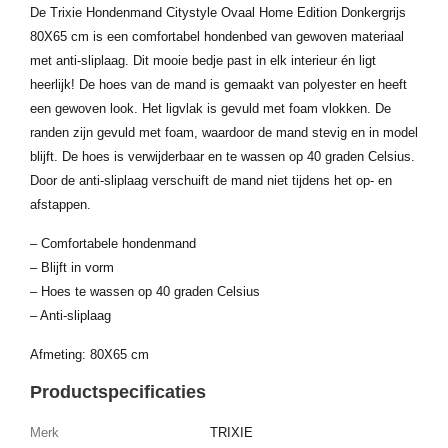
De Trixie Hondenmand Citystyle Ovaal Home Edition Donkergrijs
80X65 cm is een comfortabel hondenbed van gewoven materiaal
met anti-sliplaag. Dit mooie bedje past in elk interieur én ligt
heerlijk! De hoes van de mand is gemaakt van polyester en heeft
een gewoven look. Het ligvlak is gevuld met foam vlokken. De
randen zijn gevuld met foam, waardoor de mand stevig en in model
blijft. De hoes is verwijderbaar en te wassen op 40 graden Celsius.
Door de anti-sliplaag verschuift de mand niet tijdens het op- en
afstappen.
– Comfortabele hondenmand
– Blijft in vorm
– Hoes te wassen op 40 graden Celsius
– Anti-sliplaag
Afmeting: 80X65 cm
Productspecificaties
Merk
TRIXIE