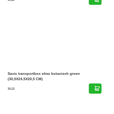
Savic transportbox elmo botanisch groen
(30,5X24,5X20,5 CM)
15,12