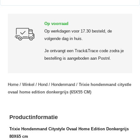
Op voorraad
Op werkdagen voor 17.30 besteld, de
volgende dag in huis.
Je ontvangt een Track&Trace code zodra je
bestelling is aangeboden aan Postnl.
Home
/
Winkel
/
Hond
/
Hondenmand
/
Trixie hondenmand citystle
ovaal home edition donkergrijs (65X55 CM)
Productinformatie
Trixie Hondenmand Citystyle Ovaal Home Edition Donkergrijs
80X65 cm