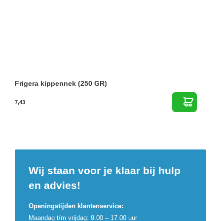
Frigera kippennek (250 GR)
7,43
Wij staan voor je klaar bij hulp
en advies!
Openingstijden klantenservice:
Maandag t/m vrijdag: 9.00 – 17.00 uur