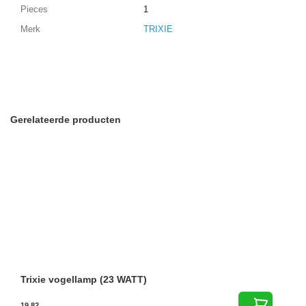
Pieces
1
Merk
TRIXIE
Gerelateerde producten
Trixie vogellamp (23 WATT)
19,82