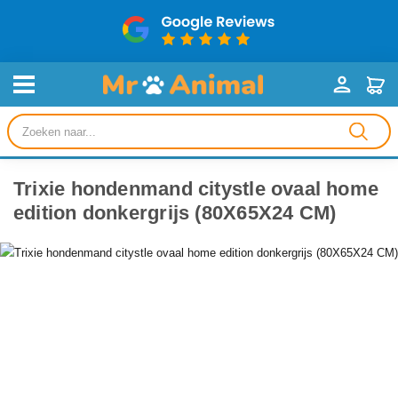
Producten
zoeken
Trixie hondenmand citystle ovaal home
edition donkergrijs (80X65X24 CM)