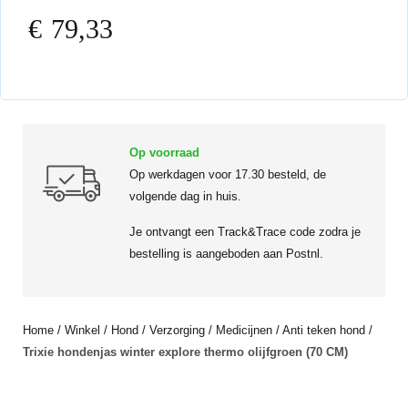
€
79,33
Op voorraad
Op werkdagen voor 17.30 besteld, de
volgende dag in huis.
Je ontvangt een Track&Trace code zodra je
bestelling is aangeboden aan Postnl.
Home
/
Winkel
/
Hond
/
Verzorging
/
Medicijnen
/
Anti teken hond
/
Trixie hondenjas winter explore thermo olijfgroen (70 CM)