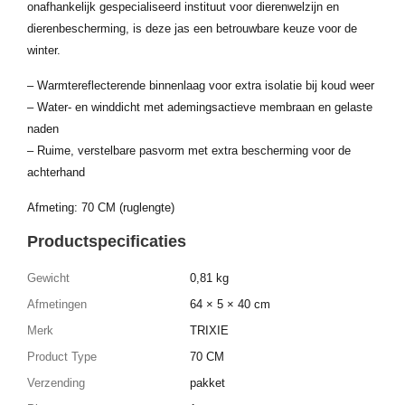
onafhankelijk gespecialiseerd instituut voor dierenwelzijn en
dierenbescherming, is deze jas een betrouwbare keuze voor de
winter.
– Warmtereflecterende binnenlaag voor extra isolatie bij koud weer
– Water- en winddicht met ademingsactieve membraan en gelaste
naden
– Ruime, verstelbare pasvorm met extra bescherming voor de
achterhand
Afmeting: 70 CM (ruglengte)
Productspecificaties
Gewicht
0,81 kg
Afmetingen
64 × 5 × 40 cm
Merk
TRIXIE
Product Type
70 CM
Verzending
pakket