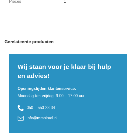
Pieces
1
Gerelateerde producten
Wij staan voor je klaar bij hulp
en advies!
Openingstijden klantenservice:
Maandag t/m vrijdag: 9.00 – 17.00 uur
050 – 553 23 34
info@mranimal.nl