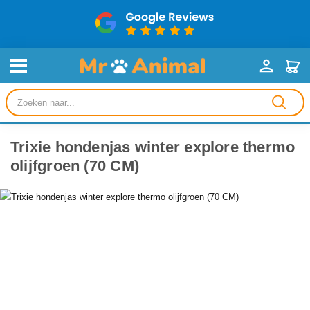
Producten
zoeken
Trixie hondenjas winter explore thermo
olijfgroen (70 CM)