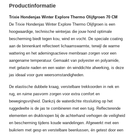
Productinformatie
Trixie Hondenjas Winter Explore Thermo Olijfgroen 70 CM
De Trixie Hondenjas Winter Explore Thermo Olijfgroen is een
hoogwaardige, technische winterjas die jouw hond optimale
bescherming biedt tegen kou, wind en vocht. De speciale coating
aan de binnenkant reflecteert lichaamswarmte, terwijl de warme
wattering en het ademingsactieve membraan zorgen voor een
aangename temperatuur. Gemaakt van polyester en polyamide,
met gelaste naden en een water- én winddichte afwerking, is deze
jas ideaal voor gure weersomstandigheden.
De elastische dubbele kraag, verstelbare trekkoorden in nek en
rug, en ruime pasvorm zorgen voor extra comfort en
bewegingsvrijheid. Dankzij de waterdichte ritssluiting op het
ruggedeelte is de jas te combineren met een tuig. Reflecterende
elementen en drukknopen bij de achterhand verhogen de veiligheid
en bescherming tijdens koude wandelingen. Afgewerkt met een
buikriem met gesp en verstelbare beenlussen, én getest door een